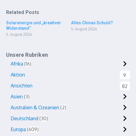
Related Posts
Solarenergie und „kreativer
Alles Chinas Schuld?
Widerstand“
5. August 2026
5. August 2026
Unsere Rubriken
Afrika
16
Aktion
9
Ansichten
82
Asien
3
Australien & Ozeanien
2
Deutschland
30
Europa
609