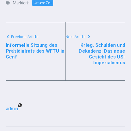
Markiert:
Unsere Zeit
Previous Article
Next Article
Informelle Sitzung des
Krieg, Schulden und
Präsidialrats des WFTU in
Dekadenz: Das neue
Genf
Gesicht des US-
Imperialismus
admin