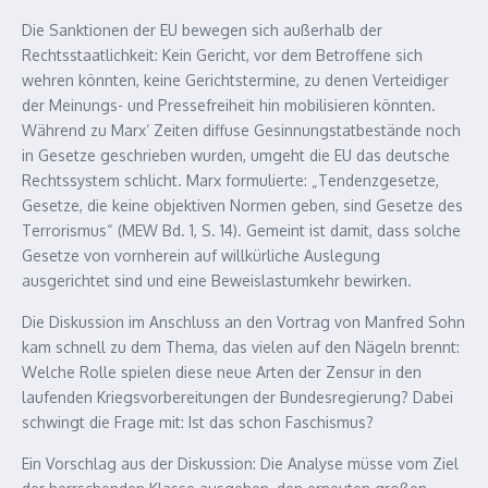
Die Sanktionen der EU bewegen sich außerhalb der
Rechtsstaatlichkeit: Kein Gericht, vor dem Betroffene sich
wehren könnten, keine Gerichtstermine, zu denen Verteidiger
der Meinungs- und Pressefreiheit hin mobilisieren könnten.
Während zu Marx’ Zeiten diffuse Gesinnungstatbestände noch
in Gesetze geschrieben wurden, umgeht die EU das deutsche
Rechtssystem schlicht. Marx formulierte: „Tendenzgesetze,
Gesetze, die keine objektiven Normen geben, sind Gesetze des
Terrorismus“ (MEW Bd. 1, S. 14). Gemeint ist damit, dass solche
Gesetze von vornherein auf willkürliche Auslegung
ausgerichtet sind und eine Beweislastumkehr bewirken.
Die Diskussion im Anschluss an den Vortrag von Manfred Sohn
kam schnell zu dem Thema, das vielen auf den Nägeln brennt:
Welche Rolle spielen diese neue Arten der Zensur in den
laufenden Kriegsvorbereitungen der Bundesregierung? Dabei
schwingt die Frage mit: Ist das schon Faschismus?
Ein Vorschlag aus der Diskussion: Die Analyse müsse vom Ziel