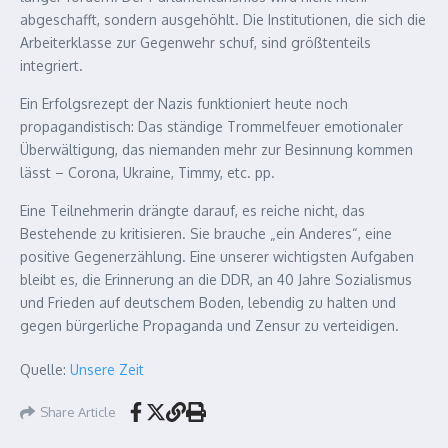
abgeschafft, sondern ausgehöhlt. Die Institutionen, die sich die
Arbeiterklasse zur Gegenwehr schuf, sind größtenteils
integriert.
Ein Erfolgsrezept der Nazis funktioniert heute noch
propagandistisch: Das ständige Trommelfeuer emotionaler
Überwältigung, das niemanden mehr zur Besinnung kommen
lässt – Corona, Ukraine, Timmy, etc. pp.
Eine Teilnehmerin drängte darauf, es reiche nicht, das
Bestehende zu kritisieren. Sie brauche „ein Anderes“, eine
positive Gegenerzählung. Eine unserer wichtigsten Aufgaben
bleibt es, die Erinnerung an die DDR, an 40 Jahre Sozialismus
und Frieden auf deutschem Boden, lebendig zu halten und
gegen bürgerliche Propaganda und Zensur zu verteidigen.
Quelle:
Unsere Zeit
Share Article