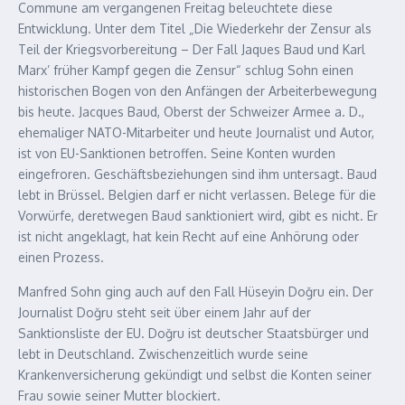
Commune am vergangenen Freitag beleuchtete diese
Entwicklung. Unter dem Titel „Die Wiederkehr der Zensur als
Teil der Kriegsvorbereitung – Der Fall Jaques Baud und Karl
Marx’ früher Kampf gegen die Zensur“ schlug Sohn einen
historischen Bogen von den Anfängen der Arbeiterbewegung
bis heute. Jacques Baud, Oberst der Schweizer Armee a. D.,
ehemaliger NATO-Mitarbeiter und heute Journalist und Autor,
ist von EU-Sanktionen betroffen. Seine Konten wurden
eingefroren. Geschäftsbeziehungen sind ihm untersagt. Baud
lebt in Brüssel. Belgien darf er nicht verlassen. Belege für die
Vorwürfe, deretwegen Baud sanktioniert wird, gibt es nicht. Er
ist nicht angeklagt, hat kein Recht auf eine Anhörung oder
einen Prozess.
Manfred Sohn ging auch auf den Fall Hüseyin Doğru ein. Der
Journalist Doğru steht seit über einem Jahr auf der
Sanktionsliste der EU. Doğru ist deutscher Staatsbürger und
lebt in Deutschland. Zwischenzeitlich wurde seine
Krankenversicherung gekündigt und selbst die Konten seiner
Frau sowie seiner Mutter blockiert.