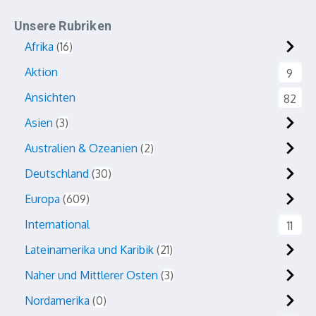
Unsere Rubriken
Afrika
16
Aktion
9
Ansichten
82
Asien
3
Australien & Ozeanien
2
Deutschland
30
Europa
609
International
11
Lateinamerika und Karibik
21
Naher und Mittlerer Osten
3
Nordamerika
0