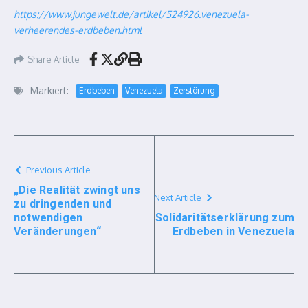
https://www.jungewelt.de/artikel/524926.venezuela-
verheerendes-erdbeben.html
Share Article
Markiert:
Erdbeben
Venezuela
Zerstörung
Previous Article
„Die Realität zwingt uns
Next Article
zu dringenden und
notwendigen
Solidaritätserklärung zum
Veränderungen“
Erdbeben in Venezuela