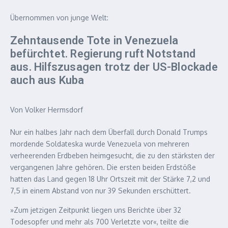
Übernommen von junge Welt:
Zehntausende Tote in Venezuela
befürchtet. Regierung ruft Notstand
aus. Hilfszusagen trotz der US-Blockade
auch aus Kuba
Von
Volker Hermsdorf
Nur ein halbes Jahr nach dem Überfall durch Donald Trumps
mordende Soldateska wurde Venezuela von mehreren
verheerenden Erdbeben heimgesucht, die zu den stärksten der
vergangenen Jahre gehören. Die ersten beiden Erdstöße
hatten das Land gegen 18 Uhr Ortszeit mit der Stärke 7,2 und
7,5 in einem Abstand von nur 39 Sekunden erschüttert.
»Zum jetzigen Zeitpunkt liegen uns Berichte über 32
Todesopfer und mehr als 700 Verletzte vor«, teilte die