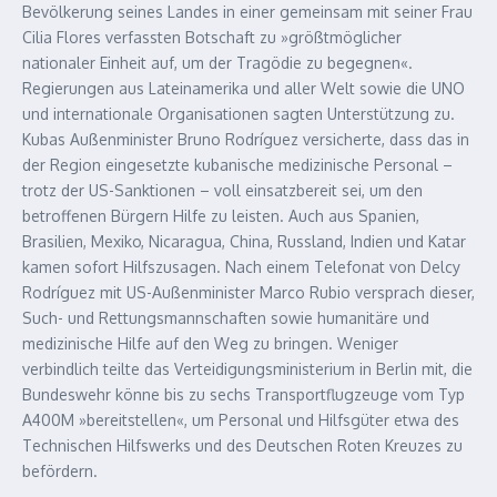
Bevölkerung seines Landes in einer gemeinsam mit seiner Frau
Cilia Flores verfassten Botschaft zu »größtmöglicher
nationaler Einheit auf, um der Tragödie zu begegnen«.
Regierungen aus Lateinamerika und aller Welt sowie die UNO
und internationale Organisationen sagten Unterstützung zu.
Kubas Außenminister Bruno Rodríguez versicherte, dass das in
der Region eingesetzte kubanische medizinische Personal –
trotz der US-Sanktionen – voll einsatzbereit sei, um den
betroffenen Bürgern Hilfe zu leisten. Auch aus Spanien,
Brasilien, Mexiko, Nicaragua, China, Russland, Indien und Katar
kamen sofort Hilfszusagen. Nach einem Telefonat von Delcy
Rodríguez mit US-Außenminister Marco Rubio versprach dieser,
Such- und Rettungsmannschaften sowie humanitäre und
medizinische Hilfe auf den Weg zu bringen. Weniger
verbindlich teilte das Verteidigungsministerium in Berlin mit, die
Bundeswehr könne bis zu sechs Transportflugzeuge vom Typ
A400M »bereitstellen«, um Personal und Hilfsgüter etwa des
Technischen Hilfswerks und des Deutschen Roten Kreuzes zu
befördern.