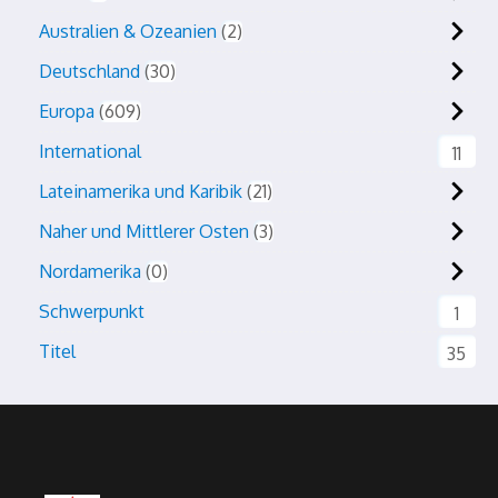
Australien & Ozeanien
2
Deutschland
30
Europa
609
International
11
Lateinamerika und Karibik
21
Naher und Mittlerer Osten
3
Nordamerika
0
Schwerpunkt
1
Titel
35