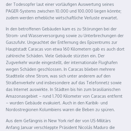
der Todesopfer laut einer vorläufigen Auswertung seines
PAGER-Systems zwischen 10.000 und 100.000 liegen könnte;
zudem werden erhebliche wirtschaftliche Verluste erwartet.
In den betroffenen Gebäuden kam es zu Störungen bei der
Strom- und Wasserversorgung sowie zu Unterbrechungen der
Gaszufuhr. Ungeachtet der Entfernung des Epizentrums zur
Hauptstadt Caracas von etwa 160 Kilometern gab es auch dort
zahlreiche Schäden. Viele Gebäude stürzten ein. Der
Zugverkehr wurde eingestellt, der internationale Flughafen
wegen Schäden geschlossen. In Caracas blieben mehrere
Stadtteile ohne Strom, was sich unter anderem auf den
Straßenverkehr und insbesondere auf das Telefonnetz sowie
das Internet auswirkte. In Städten bis hin zum brasilianischen
Amazonasgebiet – rund 1.700 Kilometer von Caracas entfernt
– wurden Gebäude evakuiert. Auch in den Karibik- und
Nordostregionen Kolumbiens waren die Beben zu spüren.
Aus dem Gefängnis in New York rief der von US-Militärs
Anfang Januar verschleppte Präsident Nicolás Maduro die