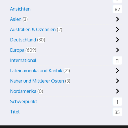
Ansichten
82
Asien
3
Australien & Ozeanien
2
Deutschland
30
Europa
609
International
11
Lateinamerika und Karibik
21
Naher und Mittlerer Osten
3
Nordamerika
0
Schwerpunkt
1
Titel
35