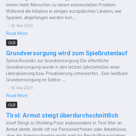
immer mehr Menschen zu einem existenziellen Problem.
Während die Inflation in einigen europäischen Ländern, wie
Spanien, abgefangen werden kon...
10. Mai 2023
Read More
GLB
Grundversorgung wird zum Spießrutenlauf
Sylvia Rosenits zur Grundversorgung Die öffentliche
Grundversorgung wurde in den letzten Jahr(zehnt)en einer
Liberalisierung bzw. Privatisierung unterworfen . Eine leistbare
Grundversorgung im Sektor ...
10. Mai 2023
Read More
GLB
Tirol: Armut steigt überdurchschnittlich
Josef Stingl zu Working Poor, insbesondere in Tirol Wer an
Armut denkt, denkt oft nur Pensionist*innen oder Arbeitslose,
aber die Armutsschwelle reicht weit ins Beschäftigungsleben