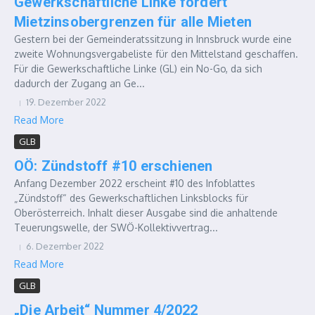
Gewerkschaftliche Linke fordert
Mietzinsobergrenzen für alle Mieten
Gestern bei der Gemeinderatssitzung in Innsbruck wurde eine
zweite Wohnungsvergabeliste für den Mittelstand geschaffen.
Für die Gewerkschaftliche Linke (GL) ein No-Go, da sich
dadurch der Zugang an Ge...
19. Dezember 2022
Read More
GLB
OÖ: Zündstoff #10 erschienen
Anfang Dezember 2022 erscheint #10 des Infoblattes
„Zündstoff“ des Gewerkschaftlichen Linksblocks für
Oberösterreich. Inhalt dieser Ausgabe sind die anhaltende
Teuerungswelle, der SWÖ-Kollektivvertrag...
6. Dezember 2022
Read More
GLB
„Die Arbeit“ Nummer 4/2022