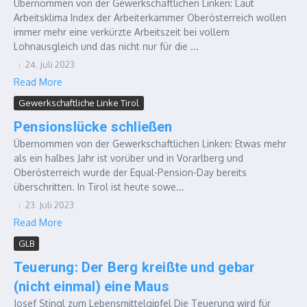
Übernommen von der Gewerkschaftlichen Linken: Laut
Arbeitsklima Index der Arbeiterkammer Oberösterreich wollen
immer mehr eine verkürzte Arbeitszeit bei vollem
Lohnausgleich und das nicht nur für die ...
24. Juli 2023
Read More
Gewerkschaftliche Linke Tirol
Pensionslücke schließen
Übernommen von der Gewerkschaftlichen Linken: Etwas mehr
als ein halbes Jahr ist vorüber und in Vorarlberg und
Oberösterreich wurde der Equal-Pension-Day bereits
überschritten. In Tirol ist heute sowe...
23. Juli 2023
Read More
GLB
Teuerung: Der Berg kreißte und gebar
(nicht einmal) eine Maus
Josef Stingl zum Lebensmittelgipfel Die Teuerung wird für