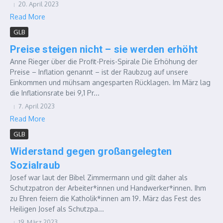
20. April 2023
Read More
GLB
Preise steigen nicht – sie werden erhöht
Anne Rieger über die Profit-Preis-Spirale Die Erhöhung der
Preise – Inflation genannt – ist der Raubzug auf unsere
Einkommen und mühsam angesparten Rücklagen. Im März lag
die Inflationsrate bei 9,1 Pr...
7. April 2023
Read More
GLB
Widerstand gegen großangelegten
Sozialraub
Josef war laut der Bibel Zimmermann und gilt daher als
Schutzpatron der Arbeiter*innen und Handwerker*innen. Ihm
zu Ehren feiern die Katholik*innen am 19. März das Fest des
Heiligen Josef als Schutzpa...
19. März 2023