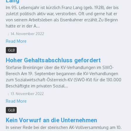
Lang
Im 95. Lebensjahr ist kürzlich Franz Lang (geb. 1928), der bis
zuletzt politisch aktiv war, verstorben. Oft und gerne hat er
von seinem Arbeitsleben als Eisenbahner erzählt.Zu Beginn
hatte er in der A...
14. November 2022
Read More
GLB
Hoher Gehaltsabschluss gefordert
Stefanie Breinlinger über die KV-Verhandlungen im SWÖ-
Bereich Am 19. September begannen die KV-Verhandlungen
zum Sozialwirtschaft-Österreich-KV (SWÖ-KV) für die 130.000
Beschäftigte im privaten Sozial...
13. November 2022
Read More
GLB
Kein Vorwurf an die Unternehmen
In seiner Rede bei der steirischen AK-Vollversammlung am 10.