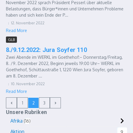
November 2022 sprach Präsident Pesserl über aktuelle
Belastungen, dass Bürger*innen und Unternehmen Probleme
haben und sich kein Ende der P...
12. November 2022
Read More
GLB
8./9.12.2022: Jura Soyfer 110
Zwei Abende im WERKL im Goethehof:– Donnerstag/Freitag,
8. /9. Dezember 2022, Beginn jeweils 19:00 Uhr– WERKL im
Goethehof, Schüttaustraße 1, 1220 Wien Jura Soyfer, geboren
am 8. Dezember ...
10. November 2022
Read More
1
2
3
Unsere Rubriken
Afrika
16
Aktion
9