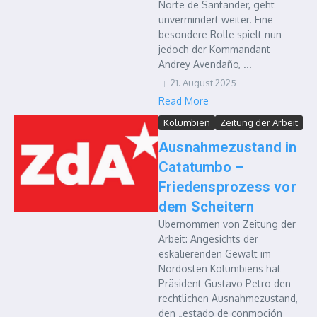
Norte de Santander, geht
unvermindert weiter. Eine
besondere Rolle spielt nun
jedoch der Kommandant
Andrey Avendaño, ...
21. August 2025
Read More
Kolumbien
Zeitung der Arbeit
Ausnahmezustand in
Catatumbo –
Friedensprozess vor
dem Scheitern
Übernommen von Zeitung der
Arbeit: Angesichts der
eskalierenden Gewalt im
Nordosten Kolumbiens hat
Präsident Gustavo Petro den
rechtlichen Ausnahmezustand,
den „estado de conmoción