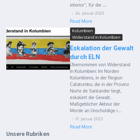
interior“, für die ...
26. Januar 2025
Read More
Kolumbien
Widerstand in Kolumbien
Eskalation der Gewalt
durch ELN
Übernommen von Widerstand
in Kolumbien: Im Norden
Kolumbiens, in der Region
Catatumbo, die in der Provinz
Norte de Santander liegt,
eskaliert die Gewalt.
Maßgeblicher Akteur der
Morde an Unschuldige i...
17. Januar 2025
Read More
Unsere Rubriken