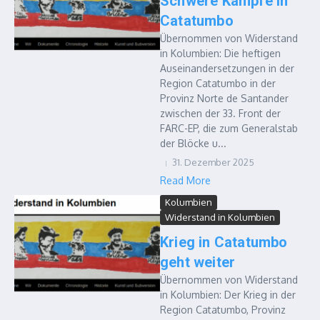
Schwere Kämpfe in
Catatumbo
Übernommen von Widerstand
in Kolumbien: Die heftigen
Auseinandersetzungen in der
Region Catatumbo in der
Provinz Norte de Santander
zwischen der 33. Front der
FARC-EP, die zum Generalstab
der Blöcke u...
31. Dezember 2025
Read More
Kolumbien
Widerstand in Kolumbien
Krieg in Catatumbo
geht weiter
Übernommen von Widerstand
in Kolumbien: Der Krieg in der
Region Catatumbo, Provinz