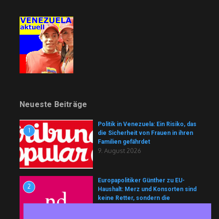
Neueste Beiträge
Politik in Venezuela: Ein Risiko, das
1
die Sicherheit von Frauen in ihren
Familien gefährdet
9. August 2026
Europapolitiker Günther zu EU-
2
Haushalt: Merz und Konsorten sind
keine Retter, sondern die
Architekten der Krise
8. August 2026