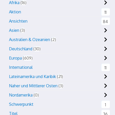
Afrika
16
Aktion
11
Ansichten
84
Asien
3
Australien & Ozeanien
2
Deutschland
30
Europa
609
International
11
Lateinamerika und Karibik
21
Naher und Mittlerer Osten
3
Nordamerika
0
Schwerpunkt
1
Titel
36