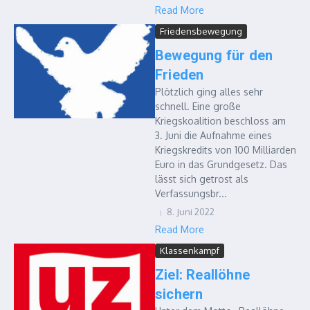
Read More
Friedensbewegung
Bewegung für den
Frieden
Plötzlich ging alles sehr
schnell. Eine große
Kriegskoalition beschloss am
3. Juni die Aufnahme eines
Kriegskredits von 100 Milliarden
Euro in das Grundgesetz. Das
lässt sich getrost als
Verfassungsbr...
8. Juni 2022
Read More
Klassenkampf
Ziel: Reallöhne
sichern