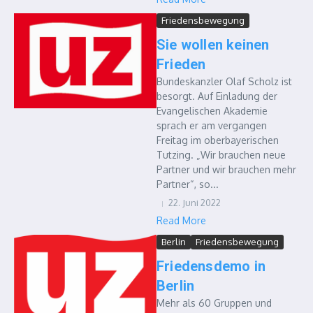
Friedensbewegung
Sie wollen keinen
Frieden
Bundeskanzler Olaf Scholz ist
besorgt. Auf Einladung der
Evangelischen Akademie
sprach er am vergangen
Freitag im oberbayerischen
Tutzing. „Wir brauchen neue
Partner und wir brauchen mehr
Partner“, so...
22. Juni 2022
Read More
Berlin
Friedensbewegung
Friedensdemo in
Berlin
Mehr als 60 Gruppen und