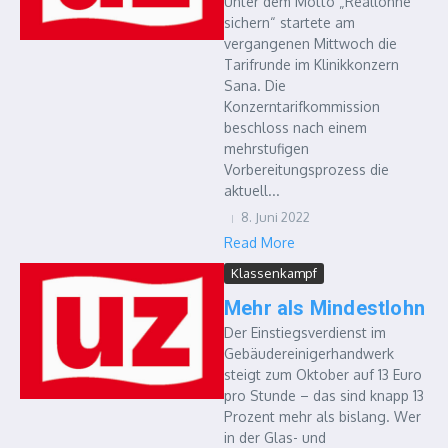
Unter dem Motto „Reallöhne
sichern“ startete am
vergangenen Mittwoch die
Tarifrunde im Klinikkonzern
Sana. Die
Konzerntarifkommission
beschloss nach einem
mehrstufigen
Vorbereitungsprozess die
aktuell...
8. Juni 2022
Read More
Klassenkampf
Mehr als Mindestlohn
Der Einstiegsverdienst im
Gebäudereinigerhandwerk
steigt zum Oktober auf 13 Euro
pro Stunde – das sind knapp 13
Prozent mehr als bislang. Wer
in der Glas- und