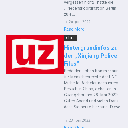
vergessen nicht!“ hatte die
„Friedenskoordination Berlin“
zu e...
24. Juni 2022
Read More
China
Hintergrundinfos zu
den „Xinjiang Police
Files“
Rede der Hohen Kommissarin
für Menschenrechte der UNO
Michelle Bachelet nach ihrem
Besuch in China, gehalten in
Guangzhou am 28. Mai 2022:
Guten Abend und vielen Dank,
dass Sie heute hier sind. Diese
...
23. Juni 2022
Read More