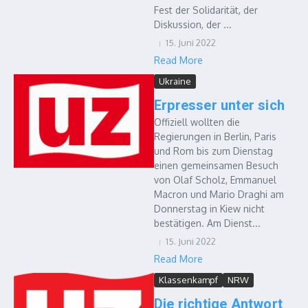
Fest der Solidarität, der
Diskussion, der ...
15. Juni 2022
Read More
Ukraine
Erpresser unter sich
Offiziell wollten die
Regierungen in Berlin, Paris
und Rom bis zum Dienstag
einen gemeinsamen Besuch
von Olaf Scholz, Emmanuel
Macron und Mario Draghi am
Donnerstag in Kiew nicht
bestätigen. Am Dienst...
15. Juni 2022
Read More
Klassenkampf
NRW
Die richtige Antwort