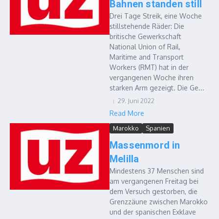
Bahnen standen still
Drei Tage Streik, eine Woche
stillstehende Räder: Die
britische Gewerkschaft
National Union of Rail,
Maritime and Transport
Workers (RMT) hat in der
vergangenen Woche ihren
starken Arm gezeigt. Die Ge...
29. Juni 2022
Read More
Marokko
Spanien
Massenmord in
Melilla
Mindestens 37 Menschen sind
am vergangenen Freitag bei
dem Versuch gestorben, die
Grenzzäune zwischen Marokko
und der spanischen Exklave