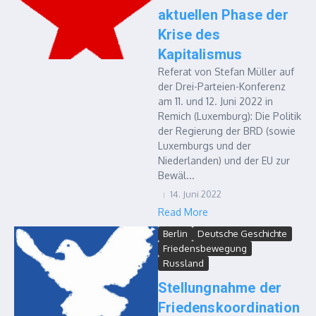
aktuellen Phase der
Krise des
Kapitalismus
Referat von Stefan Müller auf
der Drei-Parteien-Konferenz
am 11. und 12. Juni 2022 in
Remich (Luxemburg): Die Politik
der Regierung der BRD (sowie
Luxemburgs und der
Niederlanden) und der EU zur
Bewäl...
14. Juni 2022
Read More
Berlin
Deutsche Geschichte
Friedensbewegung
Russland
Stellungnahme der
Friedenskoordination