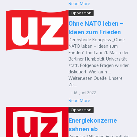
Read More
Opposition
Ohne NATO leben –
Ideen zum Frieden
Der hybride Kongress „Ohne
NATO leben – Ideen zum
Frieden“ fand am 21. Mai in der
Berliner Humboldt-Universität
statt. Folgende Fragen wurden
diskutiert: Wie kann …
Weiterlesen Quelle: Unsere
Ze...
16. Juni 2022
Read More
Opposition
Energiekonzerne
sahnen ab
Zwanzig Millionen Euro will die