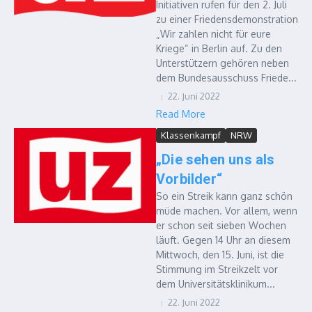
Initiativen rufen für den 2. Juli
zu einer Friedensdemonstration
„Wir zahlen nicht für eure
Kriege“ in Berlin auf. Zu den
Unterstützern gehören neben
dem Bundesausschuss Friede...
22. Juni 2022
Read More
Klassenkampf
NRW
„Die sehen uns als
Vorbilder“
So ein Streik kann ganz schön
müde machen. Vor allem, wenn
er schon seit sieben Wochen
läuft. Gegen 14 Uhr an diesem
Mittwoch, den 15. Juni, ist die
Stimmung im Streikzelt vor
dem Universitätsklinikum...
22. Juni 2022