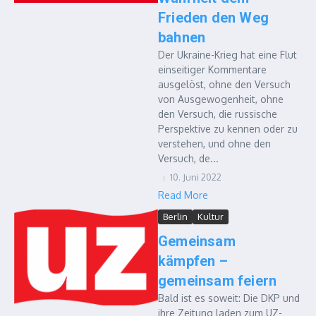
Frieden den Weg
bahnen
Der Ukraine-Krieg hat eine Flut
einseitiger Kommentare
ausgelöst, ohne den Versuch
von Ausgewogenheit, ohne
den Versuch, die russische
Perspektive zu kennen oder zu
verstehen, und ohne den
Versuch, de...
10. Juni 2022
Read More
Berlin
Kultur
Gemeinsam
kämpfen –
gemeinsam feiern
Bald ist es soweit: Die DKP und
ihre Zeitung laden zum UZ-