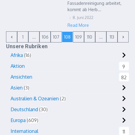
Fassadenreinigung arbeitet,
kommt ab Herb...
8. Juni 2022
Read More
1
...
106
107
108
109
110
...
113
Unsere Rubriken
Afrika
16
Aktion
9
Ansichten
82
Asien
3
Australien & Ozeanien
2
Deutschland
30
Europa
609
International
11