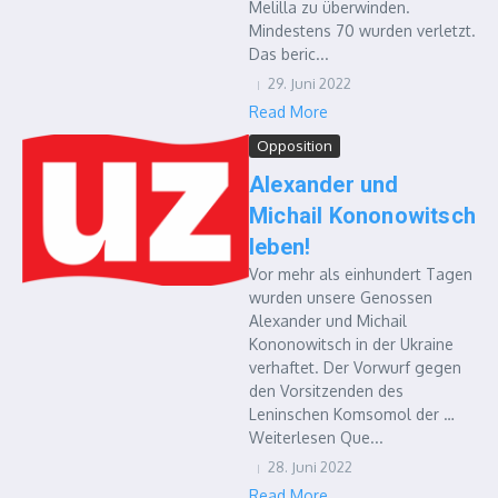
Melilla zu überwinden.
Mindestens 70 wurden verletzt.
Das beric...
29. Juni 2022
Read More
Opposition
Alexander und
Michail Kononowitsch
leben!
Vor mehr als einhundert Tagen
wurden unsere Genossen
Alexander und Michail
Kononowitsch in der Ukraine
verhaftet. Der Vorwurf gegen
den Vorsitzenden des
Leninschen Komsomol der …
Weiterlesen Que...
28. Juni 2022
Read More