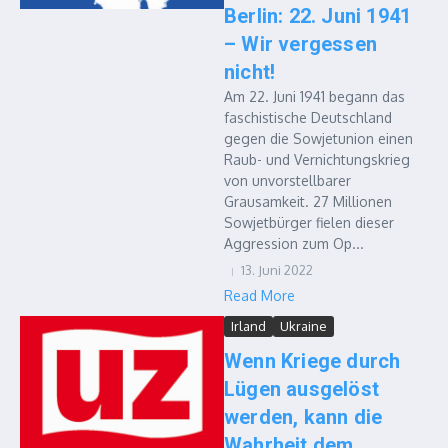
Berlin: 22. Juni 1941
– Wir vergessen
nicht!
Am 22. Juni 1941 begann das
faschistische Deutschland
gegen die Sowjetunion einen
Raub- und Vernichtungskrieg
von unvorstellbarer
Grausamkeit. 27 Millionen
Sowjetbürger fielen dieser
Aggression zum Op...
13. Juni 2022
Read More
Irland
Ukraine
Wenn Kriege durch
Lügen ausgelöst
werden, kann die
Wahrheit dem