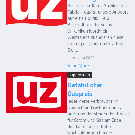
Streik in der Klinik, Streik in der
Fabrik – das ist unsere Antwort
auf eure Politik!“ 500
Beschäftigte der sechs
Unikliniken Nordrhein-
Westfalens skandieren diese
Losung mit, laut und kraftvoll.
Sie ...
15. Juni 2022
Read More
Opposition
Gefährlicher
Gaspreis
Jeder vierte Verbraucher in
Deutschland rechnet damit,
aufgrund der steigenden Preise
für Strom und Gas am Ende
des Jahres durch hohe
Nachzahlungen bei der