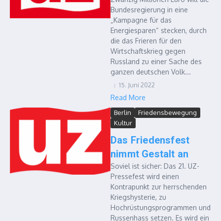
Bundesregierung in eine
„Kampagne für das
Energiesparen“ stecken, durch
die das Frieren für den
Wirtschaftskrieg gegen
Russland zu einer Sache des
ganzen deutschen Volk...
15. Juni 2022
Read More
Berlin
Friedensbewegung
Kultur
Das Friedensfest
nimmt Gestalt an
Soviel ist sicher: Das 21. UZ-
Pressefest wird einen
Kontrapunkt zur herrschenden
Kriegshysterie, zu
Hochrüstungsprogrammen und
Russenhass setzen. Es wird ein