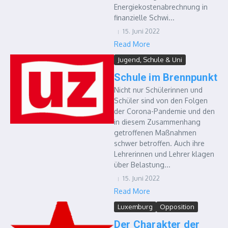
Energiekostenabrechnung in
finanzielle Schwi...
15. Juni 2022
Read More
Jugend, Schule & Uni
Schule im Brennpunkt
Nicht nur Schülerinnen und
Schüler sind von den Folgen
der Corona-Pandemie und den
in diesem Zusammenhang
getroffenen Maßnahmen
schwer betroffen. Auch ihre
Lehrerinnen und Lehrer klagen
über Belastung...
15. Juni 2022
Read More
Luxemburg
Opposition
Der Charakter der