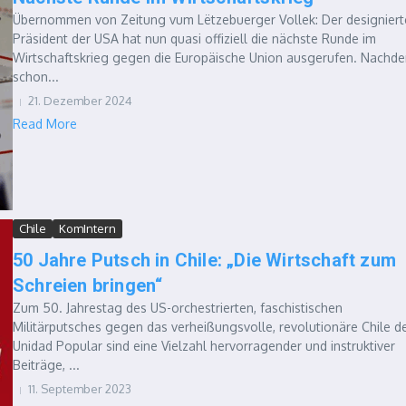
Übernommen von Zeitung vum Lëtzebuerger Vollek: Der designiert
Präsident der USA hat nun quasi offiziell die nächste Runde im
Wirtschaftskrieg gegen die Europäische Union ausgerufen. Nachd
schon...
21. Dezember 2024
Read More
Chile
KomIntern
50 Jahre Putsch in Chile: „Die Wirtschaft zum
Schreien bringen“
Zum 50. Jahrestag des US-orchestrierten, faschistischen
Militärputsches gegen das verheißungsvolle, revolutionäre Chile d
Unidad Popular sind eine Vielzahl hervorragender und instruktiver
Beiträge, ...
11. September 2023