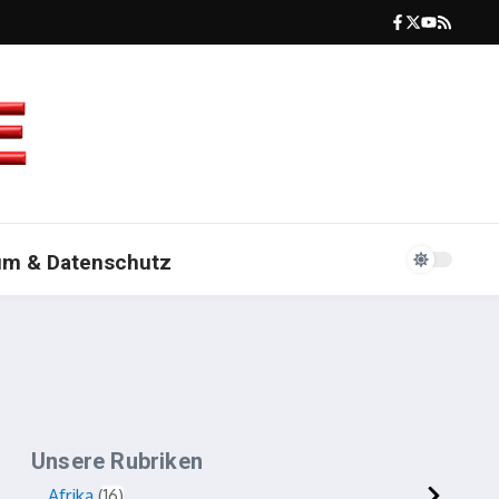
um & Datenschutz
Unsere Rubriken
Afrika
16