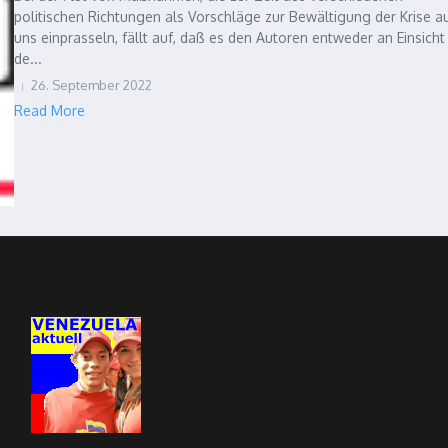
politischen Richtungen als Vorschläge zur Bewältigung der Krise a
uns einprasseln, fällt auf, daß es den Autoren entweder an Einsicht 
de...
26. September 2022
Read More