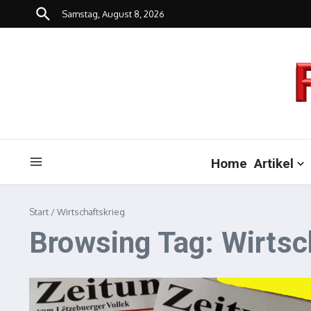
Zum Inhalt springen
Samstag, August 8, 2026
Home
Artikel
Start
/
Wirtschaftskrieg
Browsing Tag: Wirtsc