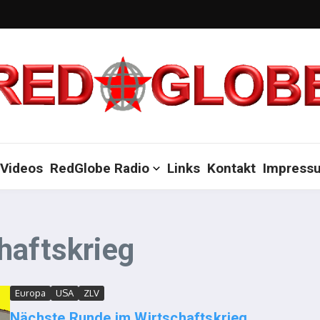
Videos
RedGlobe Radio
Links
Kontakt
Impress
haftskrieg
Europa
USA
ZLV
Nächste Runde im Wirtschaftskrieg