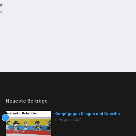
uf
in
Neueste Beiträge
Kampf gegen Drogen und Guerilla
1
8. August 2026