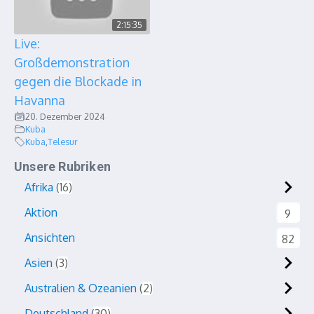
2:15:35
Live:
Großdemonstration
gegen die Blockade in
Havanna
20. Dezember 2024
Kuba
Kuba
,
Telesur
Unsere Rubriken
Afrika
16
Aktion
9
Ansichten
82
Asien
3
Australien & Ozeanien
2
Deutschland
30