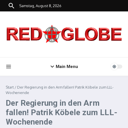
Zum Inhalt springen
Samstag, August 8, 2026
Main Menu
Start
/
Der Regierung in den Arm fallen! Patrik Köbele zum LLL-
Wochenende
Der Regierung in den Arm
fallen! Patrik Köbele zum LLL-
Wochenende