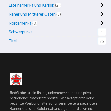
Lateinamerika und Karibik
21
Naher und Mittlerer Osten
3
Nordamerika
0
Schwerpunkt
1
Titel
35
RedGlobe
ist ein linkes, unkommerzielles und privat
betriebenes Nachrichtenportal. Wir akzeptieren keine
bezahlte Werbung, alle auf unserer Seite angezeigten
Banner u.ä. sind Solidaritätsanzeigen, für die wir nicht