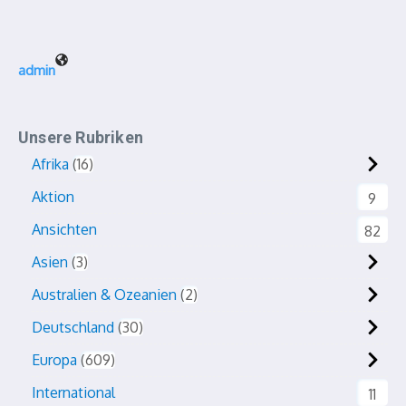
admin
Unsere Rubriken
Afrika
16
Aktion
9
Ansichten
82
Asien
3
Australien & Ozeanien
2
Deutschland
30
Europa
609
International
11