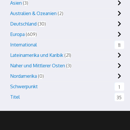
Asien
3
Australien & Ozeanien
2
Deutschland
30
Europa
609
International
11
Lateinamerika und Karibik
21
Naher und Mittlerer Osten
3
Nordamerika
0
Schwerpunkt
1
Titel
35