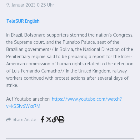
9. Januar 2023
0:25 Uhr
TeleSUR English
In Brazil, Bolsonaro supporters stormed the nation’s Congress,
the Supreme court, and the Planalto Palace, seat of the
Brazilian government// In Bolivia, the National Direction of the
Penitentiary regime said to be preparing a report for the Inter-
American commission of human rights related to the detention
of Luis Fernando Camacho// In the United Kingdom, railway
workers continued with protest actions after several days of
strike.
Auf Youtube ansehen:
https://www.youtube.com/watch?
v=kS5lv6Wxs7M
Share Article