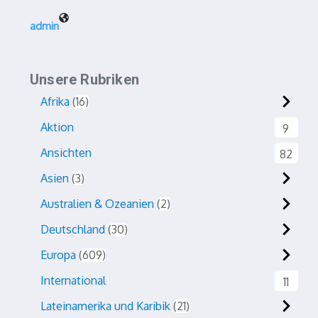
admin
Unsere Rubriken
Afrika
16
Aktion
9
Ansichten
82
Asien
3
Australien & Ozeanien
2
Deutschland
30
Europa
609
International
11
Lateinamerika und Karibik
21