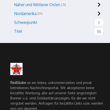
Naher und Mittlerer Osten
3
Nordamerika
0
Schwerpunkt
1
Titel
35
RedGlobe
ist ein linkes, unkommerzielles und privat
betriebenes Nachrichtenportal. Wir akzeptieren keine
bezahlte Werbung, alle auf unserer Seite angezeigten
Banner u.ä. sind Solidaritätsanzeigen, für die wir nicht
vergütet werden. Anfragen für bezahlte Links usw. werden
von uns ignoriert.