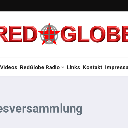
Videos
RedGlobe Radio
Links
Kontakt
Impress
desversammlung