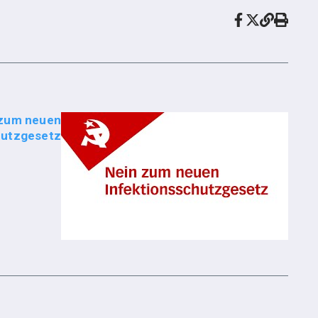
 zum neuen
hutzgesetz