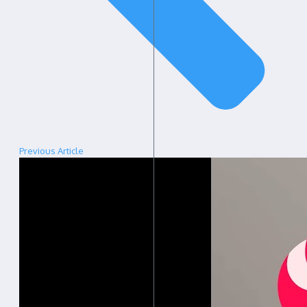
Previous Article