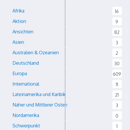
Afrika
16
Aktion
9
Ansichten
82
Asien
3
Australien & Ozeanien
2
Deutschland
30
Europa
609
International
11
Lateinamerika und Karibik
21
Naher und Mittlerer Osten
3
Nordamerika
0
Schwerpunkt
1