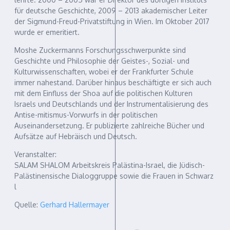
für deutsche Geschichte, 2009 – 2013 akademischer Leiter
der Sigmund-Freud-Privatstiftung in Wien. Im Oktober 2017
wurde er emeritiert.
Moshe Zuckermanns Forschungsschwerpunkte sind
Geschichte und Philosophie der Geistes-, Sozial- und
Kulturwissenschaften, wobei er der Frankfurter Schule
immer nahestand. Darüber hinaus beschäftigte er sich auch
mit dem Einfluss der Shoa auf die politischen Kulturen
Israels und Deutschlands und der Instrumentalisierung des
Antise-mitismus-Vorwurfs in der politischen
Auseinandersetzung. Er publizierte zahlreiche Bücher und
Aufsätze auf Hebräisch und Deutsch.
Veranstalter:
SALAM SHALOM Arbeitskreis Palästina-Israel, die Jüdisch-
Palästinensische Dialoggruppe sowie die Frauen in Schwarz
l
Quelle:
Gerhard Hallermayer