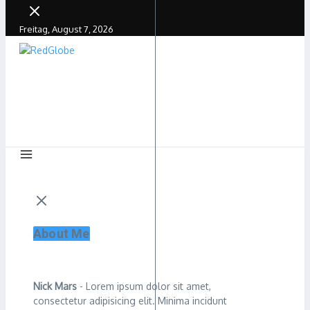
Freitag, August 7, 2026
About Me
Nick Mars
- Lorem ipsum dolor sit amet,
consectetur adipisicing elit. Minima incidunt