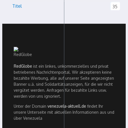
Titel
35
RedGlobe
ist ein linkes, unkommerzielles und privat
betriebenes Nachrichtenportal. Wir akzeptieren keine
bezahlte Werbung, alle auf unserer Seite angezeigten
Banner u.ä. sind Solidaritätsanzeigen, für die wir nicht
vergütet werden. Anfragen für bezahlte Links usw.
werden von uns ignoriert.
Unter der Domain
venezuela-aktuell.de
findet Ihr
unsere Unterseite mit aktuellen Informationen aus und
über Venezuela