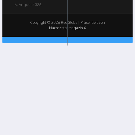
6. August 2026
Copyright © 2026 RedGlobe | Präsentiert von
Nachrichtenmagazin X