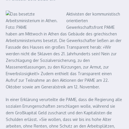
Aktivisten der kommunistisch
orientierten
Gewerkschaftsfront PAME
haben am Mittwoch in Athen das Gebäude des griechischen
Arbeitsministeriums besetzt. Die Gewerkschafter ließen an der
Fassade des Hauses ein großes Transparent herab: »Wir
werden nicht die Sklaven des 21. Jahrhunderts sein! Nein zur
Zerschlagung der Sozialversicherung, zu den
Massenentlassungen, zu den Kürzungen, zur Armut, zur
Erwerbslosigkeit!« Zudem enthielt das Transparent einen
Aufruf zur Teilnahme an den Aktionen der PAME am 22.
Oktober sowie am Generalstreik am 12. November.
In einer Erklärung verurteilte die PAME, dass die Regierung alle
sozialen Errungenschaften zerschlagen wolle, während sie
dem Großkapital Geld zuschanzt und den Kapitalisten die
Schulden erlässt. »Sie wollen, dass wir bis ins hohe Alter
arbeiten, ohne Renten, ohne Schutz an den Arbeitsplätzen,