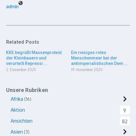
admin
Related Posts
KKE begrüßt Massenprotest
Ein riesiges rotes
der Kleinbauern und
Menschenmeer bei der
verurteilt Repressi ...
antiimperialistischen Dem ...
2. Dezember 2025
19. November 2025
Unsere Rubriken
Afrika
16
Aktion
9
Ansichten
82
Asien
3