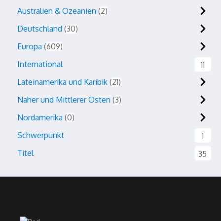
Australien & Ozeanien
2
Deutschland
30
Europa
609
International
11
Lateinamerika und Karibik
21
Naher und Mittlerer Osten
3
Nordamerika
0
Schwerpunkt
1
Titel
35