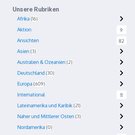
Unsere Rubriken
Afrika
16
Aktion
9
Ansichten
82
Asien
3
Australien & Ozeanien
2
Deutschland
30
Europa
609
International
11
Lateinamerika und Karibik
21
Naher und Mittlerer Osten
3
Nordamerika
0