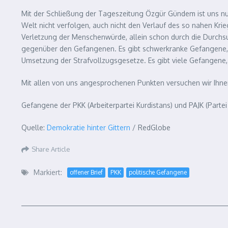
Mit der Schließung der Tageszeitung Özgür Gündem ist uns nu
Welt nicht verfolgen, auch nicht den Verlauf des so nahen Krie
Verletzung der Menschenwürde, allein schon durch die Durchs
gegenüber den Gefangenen. Es gibt schwerkranke Gefangene, di
Umsetzung der Strafvollzugsgesetze. Es gibt viele Gefangene, d
Mit allen von uns angesprochenen Punkten versuchen wir Ihnen 
Gefangene der PKK (Arbeiterpartei Kurdistans) und PAJK (Partei
Quelle:
Demokratie hinter Gittern
/ RedGlobe
Share Article
Markiert:
offener Brief
PKK
politische Gefangene