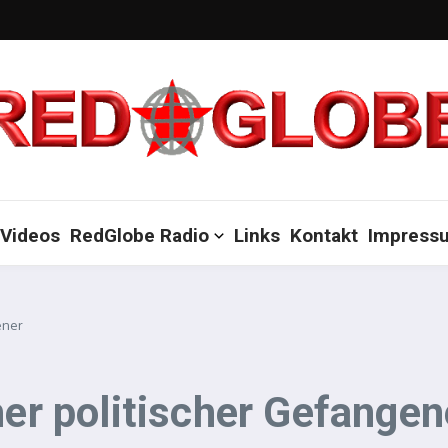
Videos
RedGlobe Radio
Links
Kontakt
Impress
ener
her politischer Gefangen