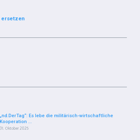
e ersetzen
„nd.DerTag“: Es lebe die militärisch-wirtschaftliche
Kooperation ...
31. Oktober 2025