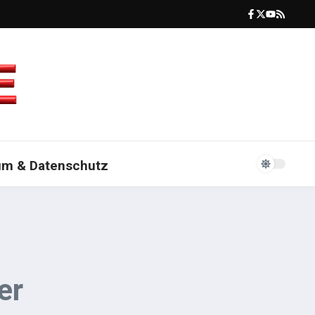
um & Datenschutz
er