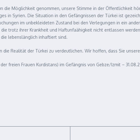
n die Möglichkeit genommen, unsere Stimme in der Öffentlichkeit hö
ges in Syrien. Die Situation in den Gefängnissen der Türkei ist gezei
uchungen im unbekleideten Zustand bei den Verlegungen in ein ande
e trotz ihrer Krankheit und Haftunfaähigkeit nicht entlassen werden.
ie lebenslänglich inhaftiert sind.
die Realität der Türkei zu verdeutlichen. Wir hoffen, dass Sie unse
 der freien Frauen Kurdistans) im Gefängnis von Gebze/Izmit – 31.08.