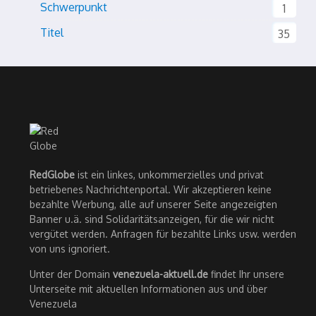
Schwerpunkt
1
Titel
35
RedGlobe
ist ein linkes, unkommerzielles und privat
betriebenes Nachrichtenportal. Wir akzeptieren keine
bezahlte Werbung, alle auf unserer Seite angezeigten
Banner u.ä. sind Solidaritätsanzeigen, für die wir nicht
vergütet werden. Anfragen für bezahlte Links usw. werden
von uns ignoriert.
Unter der Domain
venezuela-aktuell.de
findet Ihr unsere
Unterseite mit aktuellen Informationen aus und über
Venezuela