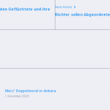
Next Article
den Geflüchtete und ihre
Richter sollen Abgeordnet
Merz‘ Doppelmoral in Ankara
1. November 2025