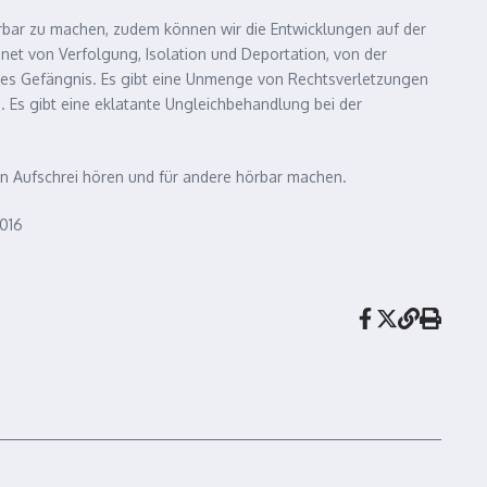
rbar zu machen, zudem können wir die Entwicklungen auf der
chnet von Verfolgung, Isolation und Deportation, von der
res Gefängnis. Es gibt eine Unmenge von Rechtsverletzungen
 Es gibt eine eklatante Ungleichbehandlung bei der
ren Aufschrei hören und für andere hörbar machen.
2016