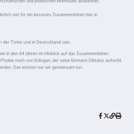
rtschaftlichen und politischen Interessen ausbeuten,
lich viel für ein besseres Zusammenleben hier in
n der Türkei und in Deutschland sein.
 wir in den 64 Jahren im Hinblick auf das Zusammenleben
-Phobie noch von Erdoğan, der seine Einmann-Diktatur aufrecht
 werden. Das können nur wir gemeinsam tun.