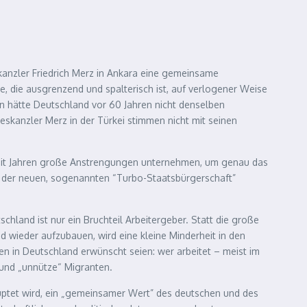
anzler Friedrich Merz in Ankara eine gemeinsame
, die ausgrenzend und spalterisch ist, auf verlogener Weise
en hätte Deutschland vor 60 Jahren nicht denselben
eskanzler Merz in der Türkei stimmen nicht mit seinen
 seit Jahren große Anstrengungen unternehmen, um genau das
 der neuen, sogenannten “Turbo-Staatsbürgerschaft”
hland ist nur ein Bruchteil Arbeitergeber. Statt die große
 wieder aufzubauen, wird eine kleine Minderheit in den
en in Deutschland erwünscht seien: wer arbeitet – meist im
“ und „unnütze“ Migranten.
auptet wird, ein „gemeinsamer Wert” des deutschen und des