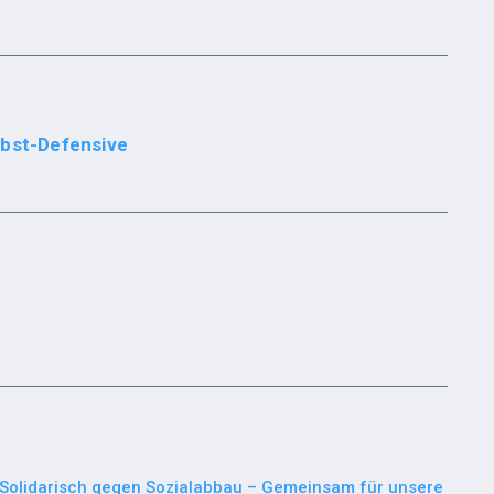
rbst-Defensive
Solidarisch gegen Sozialabbau – Gemeinsam für unsere