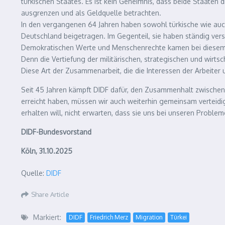
türkischen Staates. Es ist kein Geheimnis, dass beide Staaten d
ausgrenzen und als Geldquelle betrachten.
In den vergangenen 64 Jahren haben sowohl türkische wie auc
Deutschland beigetragen. Im Gegenteil, sie haben ständig ver
Demokratischen Werte und Menschenrechte kamen bei diesem 
Denn die Vertiefung der militärischen, strategischen und wirt
Diese Art der Zusammenarbeit, die die Interessen der Arbeiter 
Seit 45 Jahren kämpft DIDF dafür, den Zusammenhalt zwischen 
erreicht haben, müssen wir auch weiterhin gemeinsam verteidi
erhalten will, nicht erwarten, dass sie uns bei unseren Prob
DIDF-Bundesvorstand
Köln, 31.10.2025
Quelle:
DIDF
Share Article
Markiert:
DIDF
Friedrich Merz
Migration
Türkei