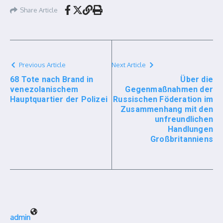
Share Article
Previous Article
Next Article
68 Tote nach Brand in
Über die
venezolanischem
Gegenmaßnahmen der
Hauptquartier der Polizei
Russischen Föderation im
Zusammenhang mit den
unfreundlichen
Handlungen
Großbritanniens
admin