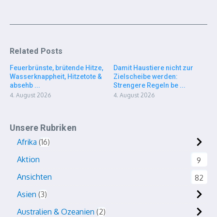
Related Posts
Feuerbrünste, brütende Hitze,
Damit Haustiere nicht zur
Wasserknappheit, Hitzetote &
Zielscheibe werden:
absehb ...
Strengere Regeln be ...
4. August 2026
4. August 2026
Unsere Rubriken
Afrika
16
Aktion
9
Ansichten
82
Asien
3
Australien & Ozeanien
2