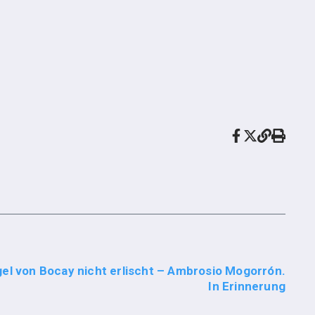
gel von Bocay nicht erlischt – Ambrosio Mogorrón.
In Erinnerung