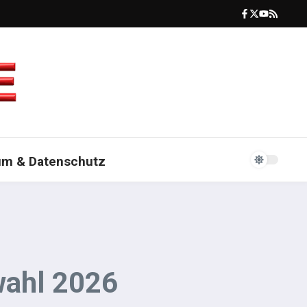
um & Datenschutz
wahl 2026