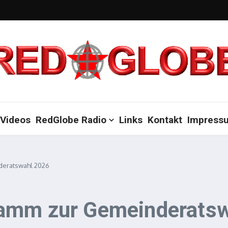
Videos
RedGlobe Radio
Links
Kontakt
Impress
deratswahl 2026
ramm zur Gemeinderats