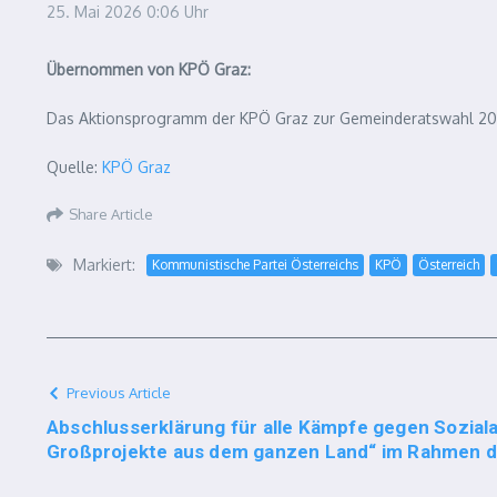
25. Mai 2026
0:06 Uhr
Übernommen von KPÖ Graz:
Das Aktionsprogramm der KPÖ Graz zur Gemeinderatswahl 202
Quelle:
KPÖ Graz
Share Article
Markiert:
Kommunistische Partei Österreichs
KPÖ
Österreich
Previous Article
Abschlusserklärung für alle Kämpfe gegen Soziala
Großprojekte aus dem ganzen Land“ im Rahmen 