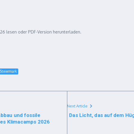
6 lesen oder PDF-Version herunterladen.
Steiermark
Next Article
bbau und fossile
Das Licht, das auf dem Hü
des Klimacamps 2026