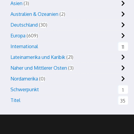
Asien
3
Australien & Ozeanien
2
Deutschland
30
Europa
609
International
11
Lateinamerika und Karibik
21
Naher und Mittlerer Osten
3
Nordamerika
0
Schwerpunkt
1
Titel
35