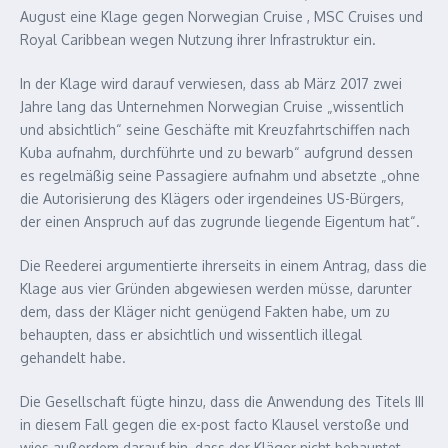
August eine Klage gegen Norwegian Cruise , MSC Cruises und
Royal Caribbean wegen Nutzung ihrer Infrastruktur ein.
In der Klage wird darauf verwiesen, dass ab März 2017 zwei
Jahre lang das Unternehmen Norwegian Cruise „wissentlich
und absichtlich“ seine Geschäfte mit Kreuzfahrtschiffen nach
Kuba aufnahm, durchführte und zu bewarb“ aufgrund dessen
es regelmäßig seine Passagiere aufnahm und absetzte „ohne
die Autorisierung des Klägers oder irgendeines US-Bürgers,
der einen Anspruch auf das zugrunde liegende Eigentum hat“.
Die Reederei argumentierte ihrerseits in einem Antrag, dass die
Klage aus vier Gründen abgewiesen werden müsse, darunter
dem, dass der Kläger nicht genügend Fakten habe, um zu
behaupten, dass er absichtlich und wissentlich illegal
gehandelt habe.
Die Gesellschaft fügte hinzu, dass die Anwendung des Titels III
in diesem Fall gegen die ex-post facto Klausel verstoße und
wies außerdem darauf hin, dass der Kläger nicht behauptet