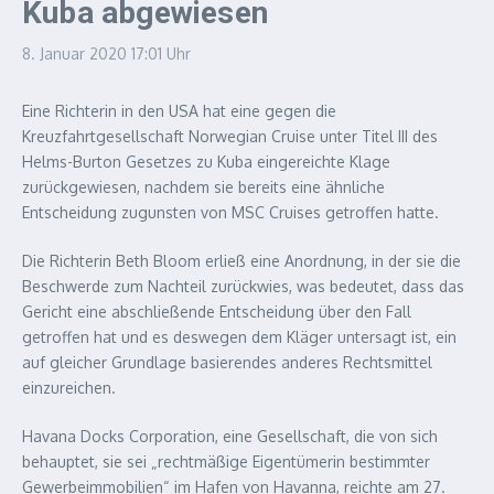
Kuba abgewiesen
8. Januar 2020
17:01 Uhr
Eine Richterin in den USA hat eine gegen die
Kreuzfahrtgesellschaft Norwegian Cruise unter Titel III des
Helms-Burton Gesetzes zu Kuba eingereichte Klage
zurückgewiesen, nachdem sie bereits eine ähnliche
Entscheidung zugunsten von MSC Cruises getroffen hatte.
Die Richterin Beth Bloom erließ eine Anordnung, in der sie die
Beschwerde zum Nachteil zurückwies, was bedeutet, dass das
Gericht eine abschließende Entscheidung über den Fall
getroffen hat und es deswegen dem Kläger untersagt ist, ein
auf gleicher Grundlage basierendes anderes Rechtsmittel
einzureichen.
Havana Docks Corporation, eine Gesellschaft, die von sich
behauptet, sie sei „rechtmäßige Eigentümerin bestimmter
Gewerbeimmobilien“ im Hafen von Havanna, reichte am 27.