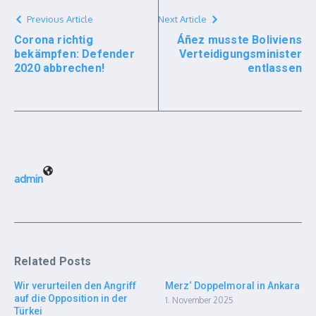
Previous Article
Next Article
Corona richtig
Áñez musste Boliviens
bekämpfen: Defender
Verteidigungsminister
2020 abbrechen!
entlassen
admin
Related Posts
Wir verurteilen den Angriff
Merz‘ Doppelmoral in Ankara
auf die Opposition in der
1. November 2025
Türkei