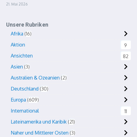
21. Mai 2026
Unsere Rubriken
Afrika
16
Aktion
9
Ansichten
82
Asien
3
Australien & Ozeanien
2
Deutschland
30
Europa
609
International
11
Lateinamerika und Karibik
21
Naher und Mittlerer Osten
3