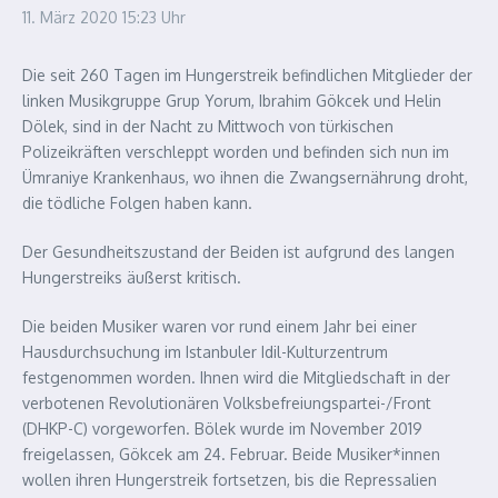
11. März 2020
15:23 Uhr
Die seit 260 Tagen im Hungerstreik befindlichen Mitglieder der
linken Musikgruppe Grup Yorum, Ibrahim Gökcek und Helin
Dölek, sind in der Nacht zu Mittwoch von türkischen
Polizeikräften verschleppt worden und befinden sich nun im
Ümraniye Krankenhaus, wo ihnen die Zwangsernährung droht,
die tödliche Folgen haben kann.
Der Gesundheitszustand der Beiden ist aufgrund des langen
Hungerstreiks äußerst kritisch.
Die beiden Musiker waren vor rund einem Jahr bei einer
Hausdurchsuchung im Istanbuler Idil-Kulturzentrum
festgenommen worden. Ihnen wird die Mitgliedschaft in der
verbotenen Revolutionären Volksbefreiungspartei-/Front
(DHKP-C) vorgeworfen. Bölek wurde im November 2019
freigelassen, Gökcek am 24. Februar. Beide Musiker*innen
wollen ihren Hungerstreik fortsetzen, bis die Repressalien