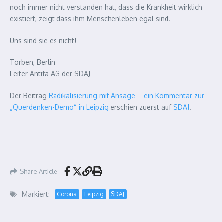
noch immer nicht verstanden hat, dass die Krankheit wirklich
existiert, zeigt dass ihm Menschenleben egal sind.
Uns sind sie es nicht!
Torben, Berlin
Leiter Antifa AG der SDAJ
Der Beitrag
Radikalisierung mit Ansage – ein Kommentar zur
„Querdenken-Demo“ in Leipzig
erschien zuerst auf
SDAJ
.
Share Article
Markiert:
Corona
Leipzig
SDAJ