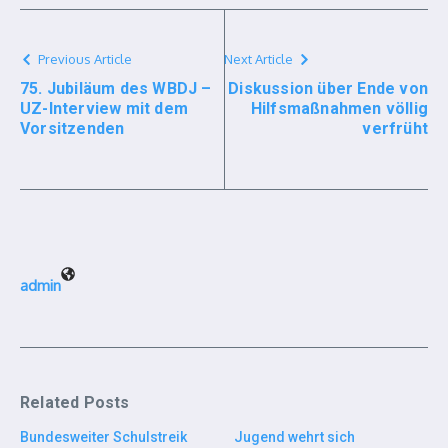
Previous Article
Next Article
75. Jubiläum des WBDJ –
Diskussion über Ende von
UZ-Interview mit dem
Hilfsmaßnahmen völlig
Vorsitzenden
verfrüht
admin
Related Posts
Bundesweiter Schulstreik
Jugend wehrt sich