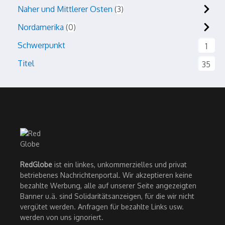
Naher und Mittlerer Osten
3
Nordamerika
0
Schwerpunkt
1
Titel
35
RedGlobe
ist ein linkes, unkommerzielles und privat
betriebenes Nachrichtenportal. Wir akzeptieren keine
bezahlte Werbung, alle auf unserer Seite angezeigten
Banner u.ä. sind Solidaritätsanzeigen, für die wir nicht
vergütet werden. Anfragen für bezahlte Links usw.
werden von uns ignoriert.