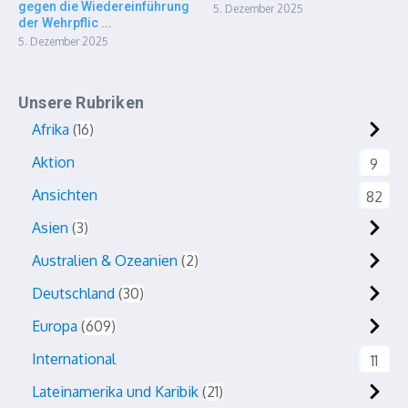
gegen die Wiedereinführung
5. Dezember 2025
der Wehrpflic ...
5. Dezember 2025
Unsere Rubriken
Afrika
16
Aktion
9
Ansichten
82
Asien
3
Australien & Ozeanien
2
Deutschland
30
Europa
609
International
11
Lateinamerika und Karibik
21