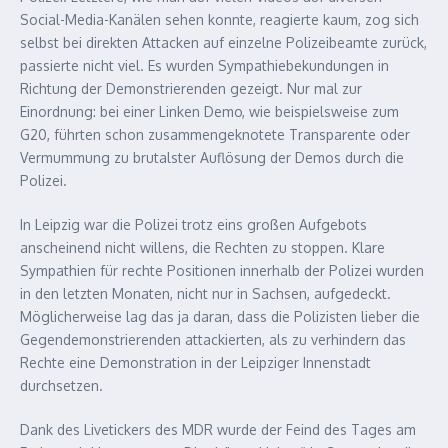
Social-Media-Kanälen sehen konnte, reagierte kaum, zog sich
selbst bei direkten Attacken auf einzelne Polizeibeamte zurück,
passierte nicht viel. Es wurden Sympathiebekundungen in
Richtung der Demonstrierenden gezeigt. Nur mal zur
Einordnung: bei einer Linken Demo, wie beispielsweise zum
G20, führten schon zusammengeknotete Transparente oder
Vermummung zu brutalster Auflösung der Demos durch die
Polizei.
In Leipzig war die Polizei trotz eins großen Aufgebots
anscheinend nicht willens, die Rechten zu stoppen. Klare
Sympathien für rechte Positionen innerhalb der Polizei wurden
in den letzten Monaten, nicht nur in Sachsen, aufgedeckt.
Möglicherweise lag das ja daran, dass die Polizisten lieber die
Gegendemonstrierenden attackierten, als zu verhindern das
Rechte eine Demonstration in der Leipziger Innenstadt
durchsetzen.
Dank des Livetickers des MDR wurde der Feind des Tages am