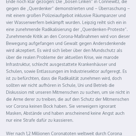
Ende noch klar gezogen: Die „bösen Linken“ in Connewitz, die
gegen die „Querdenker“ demonstrierten und – Überraschung –
mit einem großen Polizeiaufgebot inklusive Räumpanzer und
vier Wasserwerfern bekämpft wurden. Leipzig reiht sich ein in
eine zunehmende Radikalisierung der „Querdenken-Proteste“.
Zunehmende Kritik an den Corona-Maßnahmen wird von dieser
Bewegung aufgefangen und Gewalt gegen Andersdenkende
wird akzeptiert. Es wird sich lieber über den Mundschutz als
über die realen Probleme der aktuellen Krise, wie marode
Infrastruktur, schlecht ausgestattete Krankenhäuser und
Schulen, sowie Entlassungen im Industriesektor aufgeregt. Es
ist zu befürchten, dass die Radikalität zunehmen wird, doch
sollten wir nicht aufhören in Schule, Uni und Betrieb die
Diskussion mit unseren Mitmenschen zu suchen, um sie nicht in
die Arme derer zu treiben, die auf den Schutz der Mitmenschen
vor Corona keinen Bock haben. Sie verweigern ignorant
Masken, Abstände und haben anscheinend keine Angst auch
nur eine Strafe dafür zu kassieren.
Wer nach 1,2 Millionen Coronatoten weltweit durch Corona