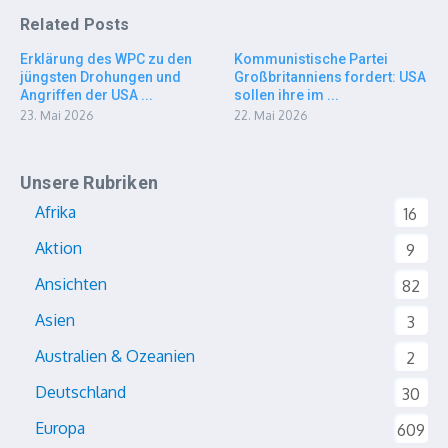
Related Posts
Erklärung des WPC zu den
Kommunistische Partei
jüngsten Drohungen und
Großbritanniens fordert: USA
Angriffen der USA ...
sollen ihre im ...
23. Mai 2026
22. Mai 2026
Unsere Rubriken
Afrika
16
Aktion
9
Ansichten
82
Asien
3
Australien & Ozeanien
2
Deutschland
30
Europa
609