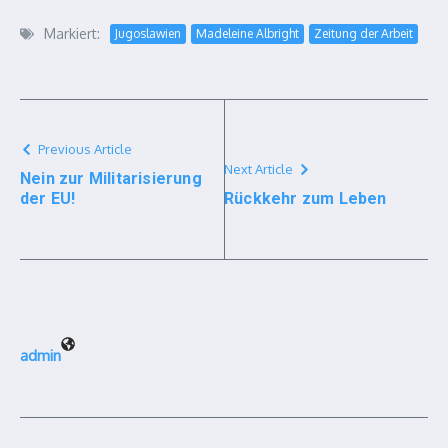
Markiert:
Jugoslawien
Madeleine Albright
Zeitung der Arbeit
Previous Article
Next Article
Nein zur Militarisierung
der EU!
Rückkehr zum Leben
admin