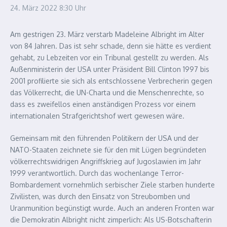
24. März 2022
8:30 Uhr
Am gestrigen 23. März verstarb Madeleine Albright im Alter
von 84 Jahren. Das ist sehr schade, denn sie hätte es verdient
gehabt, zu Lebzeiten vor ein Tribunal gestellt zu werden. Als
Außenministerin der USA unter Präsident Bill Clinton 1997 bis
2001 profilierte sie sich als entschlossene Verbrecherin gegen
das Völkerrecht, die UN-Charta und die Menschenrechte, so
dass es zweifellos einen anständigen Prozess vor einem
internationalen Strafgerichtshof wert gewesen wäre.
Gemeinsam mit den führenden Politikern der USA und der
NATO-Staaten zeichnete sie für den mit Lügen begründeten
völkerrechtswidrigen Angriffskrieg auf Jugoslawien im Jahr
1999 verantwortlich. Durch das wochenlange Terror-
Bombardement vornehmlich serbischer Ziele starben hunderte
Zivilisten, was durch den Einsatz von Streubomben und
Uranmunition begünstigt wurde. Auch an anderen Fronten war
die Demokratin Albright nicht zimperlich: Als US-Botschafterin