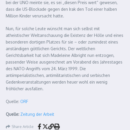
bei der UNO meinte sie, es sei „diesen Preis wert“ gewesen,
dass die US-Blockade gegen den Irak den Tod einer halben
Million Kinder verursacht hatte.
Nun, für solche Leute wünscht man sich selbst mit
atheistischer Weltanschauung die Existenz der Hölle und eines
besonderen dortigen Platzes für sie – oder zumindest eines
anständigen göttlichen Gerichts. Der weltlichen
Gerichtsbarkeit hat sich Madeleine Albright nun entzogen,
passender Weise ausgerechnet am Vorabend des Jahrestages
des NATO-Angriffs vom 24. März 1999. Die
antiimperialistischen, antimilitaristischen und serbischen
Gedenkveranstaltungen werden heuer wohl ein wenig
fröhlicher ausfallen.
Quelle:
ORF
Quelle:
Zeitung der Arbeit
Share Article