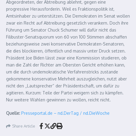
Abgeordneten, der Abtreibung ablehnt, gegen eine
progressive Herausforderin. Weil es Fraktionspolitik ist,
Amtsinhaber zu unterstützen. Die Demokraten im Senat wollen
zwar ein Recht auf Abtreibung gesetzlich verankern. Doch ihre
Führung um Senator Chuck Schumer will dafür nicht das
Filibuster-Senatsquorum von 60 von 100 Stimmen abschaffen
beziehungsweise zwei konservative Demokraten-Senatoren,
die dies blockieren, öffentlich und massiv unter Druck setzen.
Präsident Joe Biden lässt zwar eine Kommission studieren, ob
man die Zahl der Richter am Obersten Gericht erhöhen kann,
um die durch undemokratische Verfahrenstricks zustande
gekommene konservative Mehrheit auszugleichen, nutzt aber
nicht den „Lautsprecher“ der Präsidentschaft, um dafür zu
agitieren. Kurzum: Teile der Partei weigern sich zu kämpfen.
Nur weitere Wahlen gewinnen zu wollen, reicht nicht.
Quelle:
Presseportal.de – nd.DerTag / nd.DieWoche
Share Article