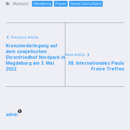
Markiert:
Abtreibung
Frauen
Neues Deutschland
Previous Article
Kranzniederlegung auf
dem sowjetischen
Next Article
Ehrenfriedhof Nordpark in
Magdeburg am 3. Mai
XII. Internationales Paulo
2022
Freire Treffen
admin