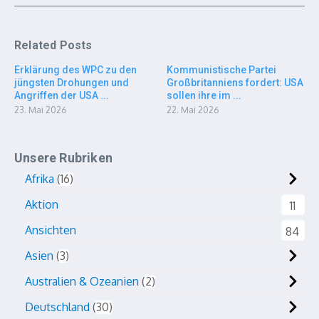
Related Posts
Erklärung des WPC zu den
Kommunistische Partei
jüngsten Drohungen und
Großbritanniens fordert: USA
Angriffen der USA ...
sollen ihre im ...
23. Mai 2026
22. Mai 2026
Unsere Rubriken
Afrika
16
Aktion
11
Ansichten
84
Asien
3
Australien & Ozeanien
2
Deutschland
30