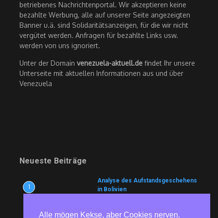
betriebenes Nachrichtenportal. Wir akzeptieren keine
bezahlte Werbung, alle auf unserer Seite angezeigten
Banner u.ä. sind Solidaritätsanzeigen, für die wir nicht
vergütet werden. Anfragen für bezahlte Links usw.
werden von uns ignoriert.
Unter der Domain
venezuela-aktuell.de
findet Ihr unsere
Unterseite mit aktuellen Informationen aus und über
Venezuela
Neueste Beiträge
Analyse des Aufstandsgeschehens
1
in Bolivien
9. August 2026
Alle mögen Kekse, aber Cookies nerven.
Wem nutzt es?