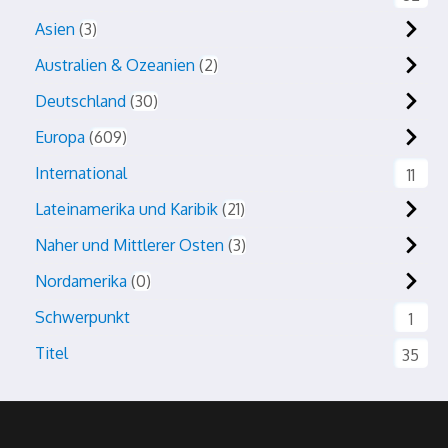
Asien
3
Australien & Ozeanien
2
Deutschland
30
Europa
609
International
11
Lateinamerika und Karibik
21
Naher und Mittlerer Osten
3
Nordamerika
0
Schwerpunkt
1
Titel
35