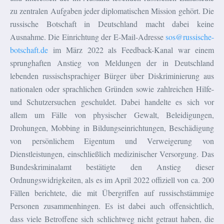
zu zentralen Aufgaben jeder diplomatischen Mission gehört. Die
russische Botschaft in Deutschland macht dabei keine
Ausnahme. Die Einrichtung der E-Mail-Adresse
sos@russische-
botschaft.de
im März 2022 als Feedback-Kanal war einem
sprunghaften Anstieg von Meldungen der in Deutschland
lebenden russischsprachiger Bürger über Diskriminierung aus
nationalen oder sprachlichen Gründen sowie zahlreichen Hilfe-
und Schutzersuchen geschuldet. Dabei handelte es sich vor
allem um Fälle von physischer Gewalt, Beleidigungen,
Drohungen, Mobbing in Bildungseinrichtungen, Beschädigung
von persönlichem Eigentum und Verweigerung von
Dienstleistungen, einschließlich medizinischer Versorgung. Das
Bundeskriminalamt bestätigte den Anstieg dieser
Ordnungswidrigkeiten, als es im April 2022 offiziell von ca. 200
Fällen berichtete, die mit Übergriffen auf russischstämmige
Personen zusammenhingen. Es ist dabei auch offensichtlich,
dass viele Betroffene sich schlichtweg nicht getraut haben, die