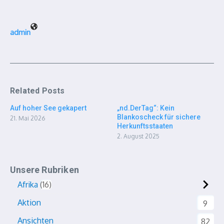
admin
Related Posts
Auf hoher See gekapert
„nd.DerTag“: Kein
Blankoscheck für sichere
21. Mai 2026
Herkunftsstaaten
2. August 2025
Unsere Rubriken
Afrika
16
Aktion
9
Ansichten
82