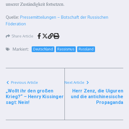
unserer Zuständigkeit fortsetzen.
Quelle:
Pressemitteilungen – Botschaft der Russischen
Föderation
Share Article
Markiert:
Deutschland
Rassismus
Russland
Previous Article
Next Article
„Wollt ihr den großen
Herr Zenz, die Uiguren
Krieg?“ – Henry Kissinger
und die antichinesische
sagt: Nein!
Propaganda