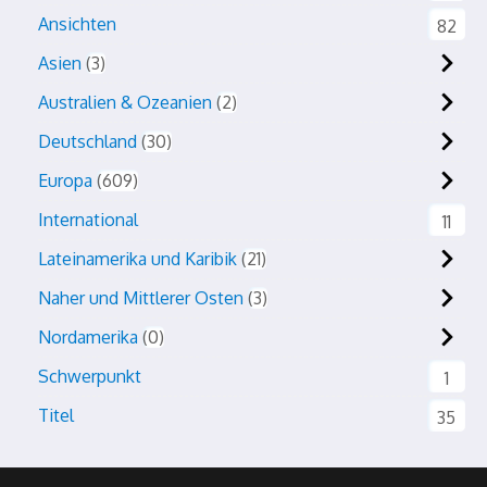
Ansichten
82
Asien
3
Australien & Ozeanien
2
Deutschland
30
Europa
609
International
11
Lateinamerika und Karibik
21
Naher und Mittlerer Osten
3
Nordamerika
0
Schwerpunkt
1
Titel
35