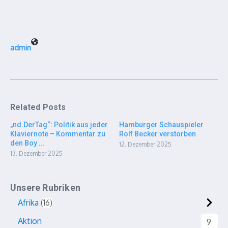
admin
Related Posts
„nd.DerTag“: Politik aus jeder
Hamburger Schauspieler
Klaviernote – Kommentar zu
Rolf Becker verstorben
den Boy ...
12. Dezember 2025
13. Dezember 2025
Unsere Rubriken
Afrika
16
Aktion
9