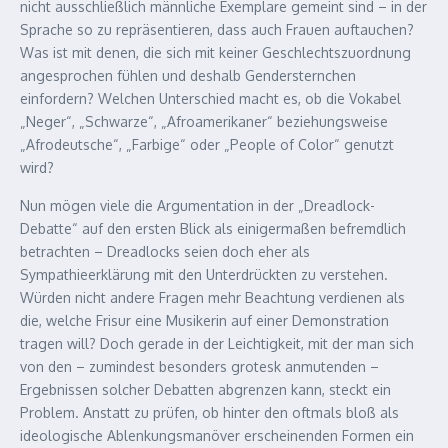
nicht ausschließlich männliche Exemplare gemeint sind – in der
Sprache so zu repräsentieren, dass auch Frauen auftauchen?
Was ist mit denen, die sich mit keiner Geschlechtszuordnung
angesprochen fühlen und deshalb Gendersternchen
einfordern? Welchen Unterschied macht es, ob die Vokabel
„Neger“, „Schwarze“, „Afroamerikaner“ beziehungsweise
„Afrodeutsche“, „Farbige“ oder „People of Color“ genutzt
wird?
Nun mögen viele die Argumentation in der „Dreadlock-
Debatte“ auf den ersten Blick als einigermaßen befremdlich
betrachten – Dreadlocks seien doch eher als
Sympathieerklärung mit den Unterdrückten zu verstehen.
Würden nicht andere Fragen mehr Beachtung verdienen als
die, welche Frisur eine Musikerin auf einer Demonstration
tragen will? Doch gerade in der Leichtigkeit, mit der man sich
von den – zumindest besonders grotesk anmutenden –
Ergebnissen solcher Debatten abgrenzen kann, steckt ein
Problem. Anstatt zu prüfen, ob hinter den oftmals bloß als
ideologische Ablenkungsmanöver erscheinenden Formen ein