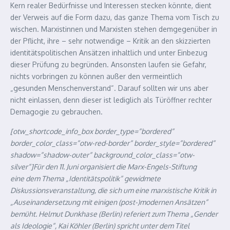
Kern realer Bedürfnisse und Interessen stecken könnte, dient
der Verweis auf die Form dazu, das ganze Thema vom Tisch zu
wischen. Marxistinnen und Marxisten stehen demgegenüber in
der Pflicht, ihre – sehr notwendige – Kritik an den skizzierten
identitätspolitischen Ansätzen inhaltlich und unter Einbezug
dieser Prüfung zu begründen. Ansonsten laufen sie Gefahr,
nichts vorbringen zu können außer den vermeintlich
„gesunden Menschenverstand“. Darauf sollten wir uns aber
nicht einlassen, denn dieser ist lediglich als Türöffner rechter
Demagogie zu gebrauchen.
[otw_shortcode_info_box border_type=“bordered“
border_color_class=“otw-red-border“ border_style=“bordered“
shadow=“shadow-outer“ background_color_class=“otw-
silver“]Für den 11. Juni organisiert die Marx-Engels-Stiftung
eine dem Thema „Identitätspolitik“ gewidmete
Diskussionsveranstaltung, die sich um eine marxistische Kritik in
„Auseinandersetzung mit einigen (post-)modernen Ansätzen“
bemüht. Helmut Dunkhase (Berlin) referiert zum Thema „Gender
als Ideologie“, Kai Köhler (Berlin) spricht unter dem Titel