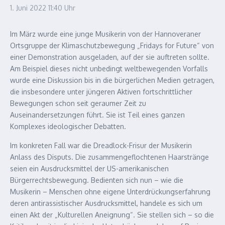
1. Juni 2022
11:40 Uhr
Im März wurde eine junge Musikerin von der Hannoveraner
Ortsgruppe der Klimaschutzbewegung „Fridays for Future“ von
einer Demonstration ausgeladen, auf der sie auftreten sollte.
Am Beispiel dieses nicht unbedingt weltbewegenden Vorfalls
wurde eine Diskussion bis in die bürgerlichen Medien getragen,
die insbesondere unter jüngeren Aktiven fortschrittlicher
Bewegungen schon seit geraumer Zeit zu
Auseinandersetzungen führt. Sie ist Teil eines ganzen
Komplexes ideologischer Debatten.
Im konkreten Fall war die Dreadlock-Frisur der Musikerin
Anlass des Disputs. Die zusammengeflochtenen Haarstränge
seien ein Ausdrucksmittel der US-amerikanischen
Bürgerrechtsbewegung. Bedienten sich nun – wie die
Musikerin – Menschen ohne eigene Unterdrückungserfahrung
deren antirassistischer Ausdrucksmittel, handele es sich um
einen Akt der „Kulturellen Aneignung“. Sie stellen sich – so die