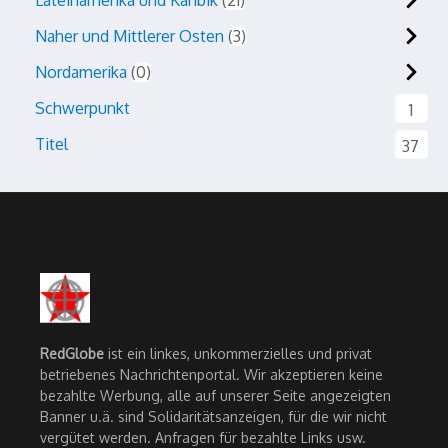
Lateinamerika und Karibik
21
Naher und Mittlerer Osten
3
Nordamerika
0
Schwerpunkt
1
Titel
37
RedGlobe
ist ein linkes, unkommerzielles und privat
betriebenes Nachrichtenportal. Wir akzeptieren keine
bezahlte Werbung, alle auf unserer Seite angezeigten
Banner u.ä. sind Solidaritätsanzeigen, für die wir nicht
vergütet werden. Anfragen für bezahlte Links usw.