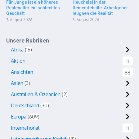
Für Junge ist ein höheres
Heuchelei in der
Rentenalter ein schlechtes
Rentendebatte: Arbeitgeber
Geschäft
leugnen die Realität
7. August 2026
5. August 2026
Unsere Rubriken
Afrika
16
Aktion
11
Ansichten
88
Asien
3
Australien & Ozeanien
2
Deutschland
30
Europa
609
International
11