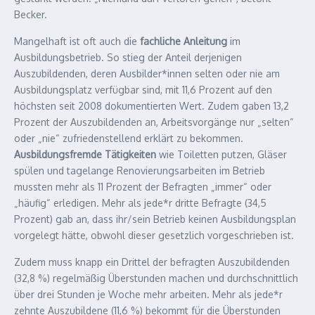
Becker.
Mangelhaft ist oft auch die
fachliche Anleitung
im
Ausbildungsbetrieb. So stieg der Anteil derjenigen
Auszubildenden, deren Ausbilder*innen selten oder nie am
Ausbildungsplatz verfügbar sind, mit 11,6 Prozent auf den
höchsten seit 2008 dokumentierten Wert. Zudem gaben 13,2
Prozent der Auszubildenden an, Arbeitsvorgänge nur „selten“
oder „nie“ zufriedenstellend erklärt zu bekommen.
Ausbildungsfremde Tätigkeiten
wie Toiletten putzen, Gläser
spülen und tagelange Renovierungsarbeiten im Betrieb
mussten mehr als 11 Prozent der Befragten „immer“ oder
„häufig“ erledigen. Mehr als jede*r dritte Befragte (34,5
Prozent) gab an, dass ihr/sein Betrieb keinen Ausbildungsplan
vorgelegt hätte, obwohl dieser gesetzlich vorgeschrieben ist.
Zudem muss knapp ein Drittel der befragten Auszubildenden
(32,8 %) regelmäßig Überstunden machen und durchschnittlich
über drei Stunden je Woche mehr arbeiten. Mehr als jede*r
zehnte Auszubildene (11,6 %) bekommt für die Überstunden