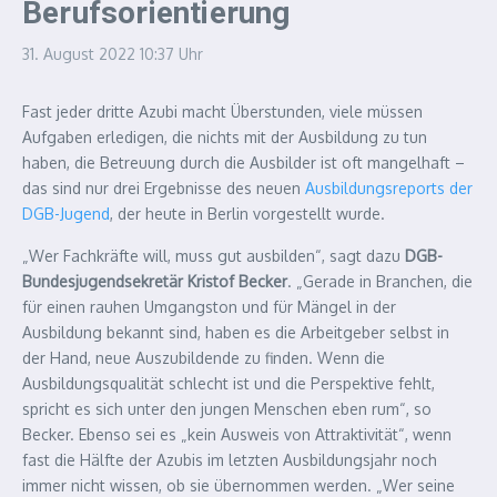
Berufsorientierung
31. August 2022
10:37 Uhr
Fast jeder dritte Azubi macht Überstunden, viele müssen
Aufgaben erledigen, die nichts mit der Ausbildung zu tun
haben, die Betreuung durch die Ausbilder ist oft mangelhaft –
das sind nur drei Ergebnisse des neuen
Ausbildungsreports der
DGB-Jugend
, der heute in Berlin vorgestellt wurde.
„Wer Fachkräfte will, muss gut ausbilden“, sagt dazu
DGB-
Bundesjugendsekretär Kristof Becker
. „Gerade in Branchen, die
für einen rauhen Umgangston und für Mängel in der
Ausbildung bekannt sind, haben es die Arbeitgeber selbst in
der Hand, neue Auszubildende zu finden. Wenn die
Ausbildungsqualität schlecht ist und die Perspektive fehlt,
spricht es sich unter den jungen Menschen eben rum“, so
Becker. Ebenso sei es „kein Ausweis von Attraktivität“, wenn
fast die Hälfte der Azubis im letzten Ausbildungsjahr noch
immer nicht wissen, ob sie übernommen werden. „Wer seine