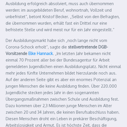
Ausbildung erfolgreich absolviert, muss auch übernommen
werden: im ausgebildeten Beruf, wohnortnah, Vollzeit und
unbefristet“, betont Kristof Becker. „Selbst von den Befragten,
die übernommen wurden, erhält fast ein Drittel nur eine
befristete Stelle und wird meist nur für ein Jahr eingestellt.“
Der Ausbildungsmarkt habe sich „noch lange nicht vom
Corona-Schock erholt“, sagte die
stellvertretende DGB-
Vorsitzende
Elke Hannack
. „Im letzten Jahr bekamen nicht
einmal 70 Prozent aller bei der Bundesagentur für Arbeit
gemeldeten Jugendlichen einen Ausbildungsplatz. Nicht einmal
mehr jedes fünfte Unternehmen bildet hierzulande noch aus.
Auf der anderen Seite gibt es aber ein enormes Potenzial an
jungen Menschen die keine Ausbildung finden. Über 220.000
Jugendliche stecken jedes Jahr in den sogenannten
Übergangsmaßnahmen zwischen Schule und Ausbildung fest.
Dazu kommen über 2,3 Millionen junge Menschen im Alter
zwischen 20 und 34 Jahren, die keinen Berufsabschluss haben.
Diesen Menschen droht ein Leben in prekärer Beschäftigung,
Arbeitslosigkeit und Armut. Es ist höchste Zeit, dass die