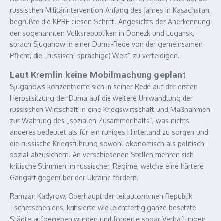
russischen Militärintervention Anfang des Jahres in Kasachstan,
begrüßte die KPRF diesen Schritt. Angesichts der Anerkennung
der sogenannten Volksrepubliken in Donezk und Lugansk,
sprach Sjuganow in einer Duma-Rede von der gemeinsamen
Pflicht, die „russisch(-sprachige) Welt“ zu verteidigen.
Laut Kremlin keine Mobilmachung geplant
Sjuganows konzentrierte sich in seiner Rede auf der ersten
Herbstsitzung der Duma auf die weitere Umwandlung der
russischen Wirtschaft in eine Kriegswirtschaft und Maßnahmen
zur Wahrung des „sozialen Zusammenhalts“, was nichts
anderes bedeutet als für ein ruhiges Hinterland zu sorgen und
die russische Kriegsführung sowohl ökonomisch als politisch-
sozial abzusichern. An verschiedenen Stellen mehren sich
kritische Stimmen im russischen Regime, welche eine härtere
Gangart gegenüber der Ukraine fordern.
Ramzan Kadyrow, Oberhaupt der teilautonomen Republik
Tschetscheniens, kritisierte wie leichtfertig ganze besetzte
Städte aufgegeben wurden und forderte sogar Verhaftungen