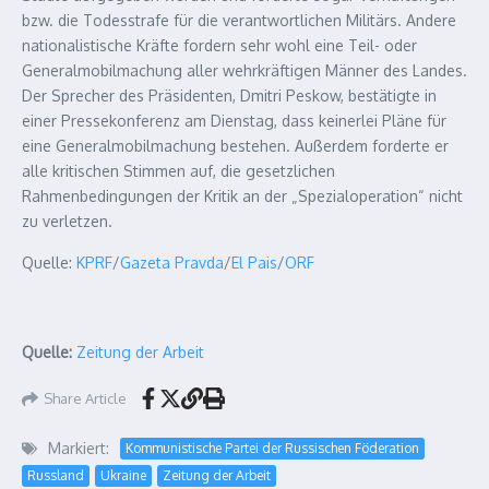
bzw. die Todesstrafe für die verantwortlichen Militärs. Andere
nationalistische Kräfte fordern sehr wohl eine Teil- oder
Generalmobilmachung aller wehrkräftigen Männer des Landes.
Der Sprecher des Präsidenten, Dmitri Peskow, bestätigte in
einer Pressekonferenz am Dienstag, dass keinerlei Pläne für
eine Generalmobilmachung bestehen. Außerdem forderte er
alle kritischen Stimmen auf, die gesetzlichen
Rahmenbedingungen der Kritik an der „Spezialoperation“ nicht
zu verletzen.
Quelle:
KPRF
/
Gazeta Pravda
/
El Pais
/
ORF
Quelle:
Zeitung der Arbeit
Share Article
Markiert:
Kommunistische Partei der Russischen Föderation
Russland
Ukraine
Zeitung der Arbeit