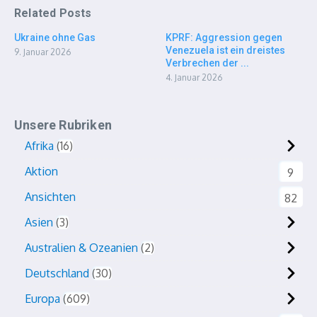
Related Posts
Ukraine ohne Gas
KPRF: Aggression gegen
Venezuela ist ein dreistes
9. Januar 2026
Verbrechen der ...
4. Januar 2026
Unsere Rubriken
Afrika
16
Aktion
9
Ansichten
82
Asien
3
Australien & Ozeanien
2
Deutschland
30
Europa
609