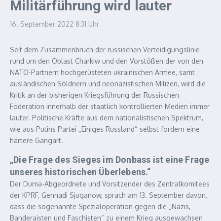
Militärführung wird lauter
16. September 2022
8:31 Uhr
Seit dem Zusammenbruch der russischen Verteidigungslinie
rund um den Oblast Charkiw und den Vorstößen der von den
NATO-Partnern hochgerüsteten ukrainischen Armee, samt
ausländischen Söldnern und neonazistischen Milizen, wird die
Kritik an der bisherigen Kriegsführung der Russischen
Föderation innerhalb der staatlich kontrollierten Medien immer
lauter. Politische Kräfte aus dem nationalistischen Spektrum,
wie aus Putins Partei „Einiges Russland“ selbst fordern eine
härtere Gangart.
„Die Frage des Sieges im Donbass ist eine Frage
unseres historischen Überlebens.“
Der Duma-Abgeordnete und Vorsitzender des Zentralkomitees
der KPRF, Gennadi Sjuganow, sprach am 13. September davon,
dass die sogenannte Spezialoperation gegen die „Nazis,
Banderaisten und Faschisten“ zu einem Krieg ausgewachsen