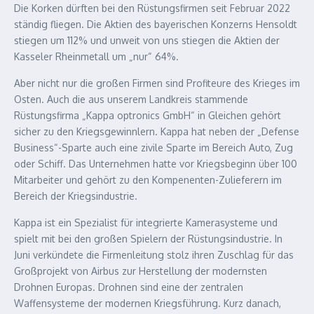
Die Korken dürften bei den Rüstungsfirmen seit Februar 2022
ständig fliegen. Die Aktien des bayerischen Konzerns Hensoldt
stiegen um 112% und unweit von uns stiegen die Aktien der
Kasseler Rheinmetall um „nur“ 64%.
Aber nicht nur die großen Firmen sind Profiteure des Krieges im
Osten. Auch die aus unserem Landkreis stammende
Rüstungsfirma „Kappa optronics GmbH“ in Gleichen gehört
sicher zu den Kriegsgewinnlern. Kappa hat neben der „Defense
Business“-Sparte auch eine zivile Sparte im Bereich Auto, Zug
oder Schiff. Das Unternehmen hatte vor Kriegsbeginn über 100
Mitarbeiter und gehört zu den Kompenenten-Zulieferern im
Bereich der Kriegsindustrie.
Kappa ist ein Spezialist für integrierte Kamerasysteme und
spielt mit bei den großen Spielern der Rüstungsindustrie. In
Juni verkündete die Firmenleitung stolz ihren Zuschlag für das
Großprojekt von Airbus zur Herstellung der modernsten
Drohnen Europas. Drohnen sind eine der zentralen
Waffensysteme der modernen Kriegsführung. Kurz danach,