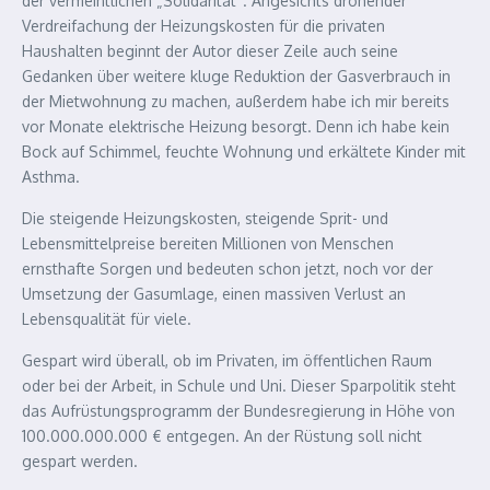
der vermeintlichen „Solidarität“. Angesichts drohender
Verdreifachung der Heizungskosten für die privaten
Haushalten beginnt der Autor dieser Zeile auch seine
Gedanken über weitere kluge Reduktion der Gasverbrauch in
der Mietwohnung zu machen, außerdem habe ich mir bereits
vor Monate elektrische Heizung besorgt. Denn ich habe kein
Bock auf Schimmel, feuchte Wohnung und erkältete Kinder mit
Asthma.
Die steigende Heizungskosten, steigende Sprit- und
Lebensmittelpreise bereiten Millionen von Menschen
ernsthafte Sorgen und bedeuten schon jetzt, noch vor der
Umsetzung der Gasumlage, einen massiven Verlust an
Lebensqualität für viele.
Gespart wird überall, ob im Privaten, im öffentlichen Raum
oder bei der Arbeit, in Schule und Uni. Dieser Sparpolitik steht
das Aufrüstungsprogramm der Bundesregierung in Höhe von
100.000.000.000 € entgegen. An der Rüstung soll nicht
gespart werden.