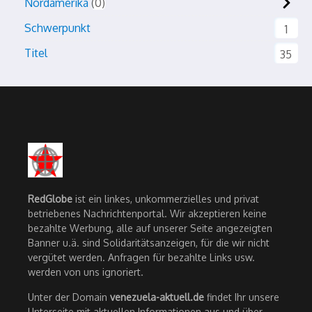
Nordamerika
0
Schwerpunkt
1
Titel
35
RedGlobe
ist ein linkes, unkommerzielles und privat
betriebenes Nachrichtenportal. Wir akzeptieren keine
bezahlte Werbung, alle auf unserer Seite angezeigten
Banner u.ä. sind Solidaritätsanzeigen, für die wir nicht
vergütet werden. Anfragen für bezahlte Links usw.
werden von uns ignoriert.
Unter der Domain
venezuela-aktuell.de
findet Ihr unsere
Unterseite mit aktuellen Informationen aus und über