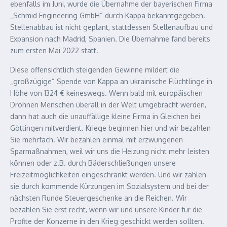
ebenfalls im Juni, wurde die Übernahme der bayerischen Firma
„Schmid Engineering GmbH“ durch Kappa bekanntgegeben.
Stellenabbau ist nicht geplant, stattdessen Stellenaufbau und
Expansion nach Madrid, Spanien. Die Übernahme fand bereits
zum ersten Mai 2022 statt.
Diese offensichtlich steigenden Gewinne mildert die
„großzügige“ Spende von Kappa an ukrainische Flüchtlinge in
Höhe von 1324 € keineswegs. Wenn bald mit europäischen
Drohnen Menschen überall in der Welt umgebracht werden,
dann hat auch die unauffällige kleine Firma in Gleichen bei
Göttingen mitverdient. Kriege beginnen hier und wir bezahlen
Sie mehrfach. Wir bezahlen einmal mit erzwungenen
Sparmaßnahmen, weil wir uns die Heizung nicht mehr leisten
können oder z.B. durch Bäderschließungen unsere
Freizeitmöglichkeiten eingeschränkt werden. Und wir zahlen
sie durch kommende Kürzungen im Sozialsystem und bei der
nächsten Runde Steuergeschenke an die Reichen. Wir
bezahlen Sie erst recht, wenn wir und unsere Kinder für die
Profite der Konzerne in den Krieg geschickt werden sollten.