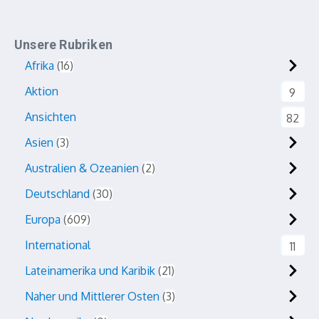
Unsere Rubriken
Afrika
16
Aktion
9
Ansichten
82
Asien
3
Australien & Ozeanien
2
Deutschland
30
Europa
609
International
11
Lateinamerika und Karibik
21
Naher und Mittlerer Osten
3