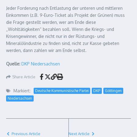
Jeder Forderung nach Entlastung der unteren und mittleren
Einkommen (z.B. 9-Euro-Ticket als Projekt der Grünen) muss
die Frage gestellt werden, wer am Ende diese
„Wohltätigkeiten“ bezahlen soll. Wenn die Kriegs- und
Krisengewinner, die nicht nur in der Rüstungs- und
Mineralölindustrie zu finden sind, nicht zur Kasse gebeten
werden, dann zahlen wir am Ende selbst.
Quelle:
DKP Niedersachsen
Share Article
Markiert:
Deutsche Kommunistische Partei
DKP
Göttingen
Niedersachsen
Previous Article
Next Article