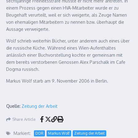
sechsjährige Freiheitsstrafe musste er nicht mehr antreten. In
einem Prozess gegen einen HVA-Mitarbeiter wurde er zu
Beugehaft verurteilt, weil er sich weigerte, als Zeuge Namen
von ehemaligen Mitarbeitern zu nennen bzw. überhaupt die
Aussage verweigerte.
Wolf schrieb weiterhin Bücher, unter anderem auch eines über
die russische Küche. Während eines Wien-Aufenthaltes
anlässlich einer Buchvorstellung kochte er gemeinsam mit
dem bereits verstorbenen Genossen Alex Parschalk im Cafe
Dogma russisch.
Markus Wolf starb am 9. November 2006 in Berlin.
Quelle:
Zeitung der Arbeit
Share Article
Markiert:
DDR
Markus Wolf
Zeitung der Arbeit