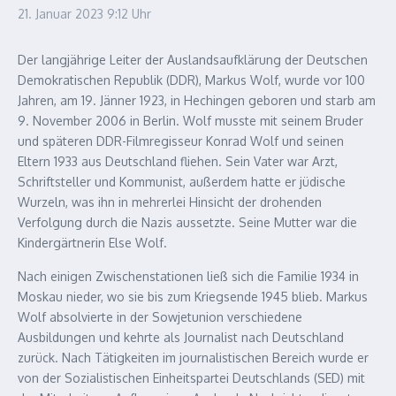
21. Januar 2023
9:12 Uhr
Der langjährige Leiter der Auslandsaufklärung der Deutschen
Demokratischen Republik (DDR), Markus Wolf, wurde vor 100
Jahren, am 19. Jänner 1923, in Hechingen geboren und starb am
9. November 2006 in Berlin. Wolf musste mit seinem Bruder
und späteren DDR-Filmregisseur Konrad Wolf und seinen
Eltern 1933 aus Deutschland fliehen. Sein Vater war Arzt,
Schriftsteller und Kommunist, außerdem hatte er jüdische
Wurzeln, was ihn in mehrerlei Hinsicht der drohenden
Verfolgung durch die Nazis aussetzte. Seine Mutter war die
Kindergärtnerin Else Wolf.
Nach einigen Zwischenstationen ließ sich die Familie 1934 in
Moskau nieder, wo sie bis zum Kriegsende 1945 blieb. Markus
Wolf absolvierte in der Sowjetunion verschiedene
Ausbildungen und kehrte als Journalist nach Deutschland
zurück. Nach Tätigkeiten im journalistischen Bereich wurde er
von der Sozialistischen Einheitspartei Deutschlands (SED) mit