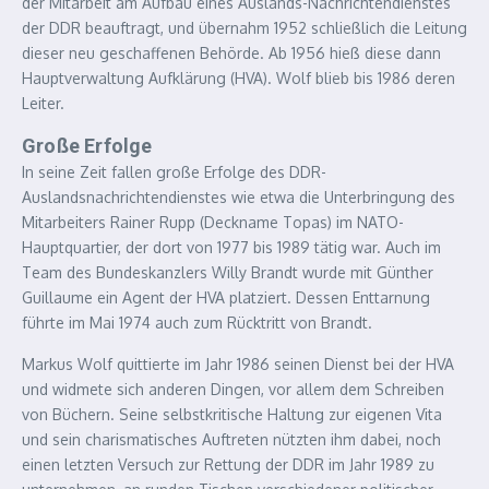
der Mitarbeit am Aufbau eines Auslands-Nachrichtendienstes
der DDR beauftragt, und übernahm 1952 schließlich die Leitung
dieser neu geschaffenen Behörde. Ab 1956 hieß diese dann
Hauptverwaltung Aufklärung (HVA). Wolf blieb bis 1986 deren
Leiter.
Große Erfolge
In seine Zeit fallen große Erfolge des DDR-
Auslandsnachrichtendienstes wie etwa die Unterbringung des
Mitarbeiters Rainer Rupp (Deckname Topas) im NATO-
Hauptquartier, der dort von 1977 bis 1989 tätig war. Auch im
Team des Bundeskanzlers Willy Brandt wurde mit Günther
Guillaume ein Agent der HVA platziert. Dessen Enttarnung
führte im Mai 1974 auch zum Rücktritt von Brandt.
Markus Wolf quittierte im Jahr 1986 seinen Dienst bei der HVA
und widmete sich anderen Dingen, vor allem dem Schreiben
von Büchern. Seine selbstkritische Haltung zur eigenen Vita
und sein charismatisches Auftreten nützten ihm dabei, noch
einen letzten Versuch zur Rettung der DDR im Jahr 1989 zu