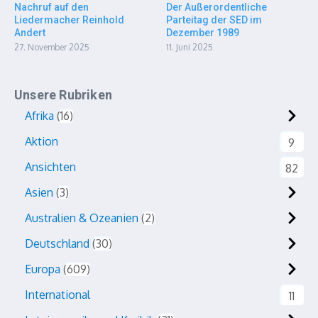
Nachruf auf den
Der Außerordentliche
Liedermacher Reinhold
Parteitag der SED im
Andert
Dezember 1989
27. November 2025
11. Juni 2025
Unsere Rubriken
Afrika
16
Aktion
9
Ansichten
82
Asien
3
Australien & Ozeanien
2
Deutschland
30
Europa
609
International
11