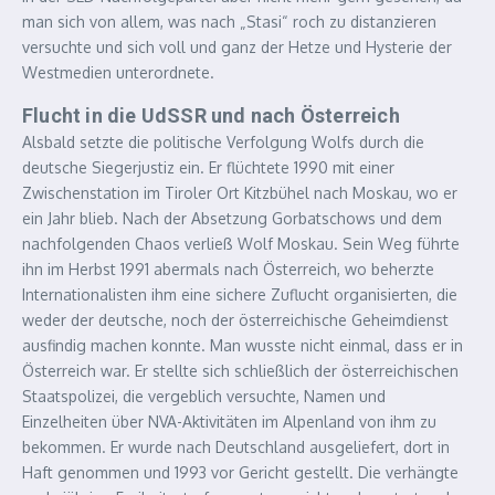
man sich von allem, was nach „Stasi“ roch zu distanzieren
versuchte und sich voll und ganz der Hetze und Hysterie der
Westmedien unterordnete.
Flucht in die UdSSR und nach Österreich
Alsbald setzte die politische Verfolgung Wolfs durch die
deutsche Siegerjustiz ein. Er flüchtete 1990 mit einer
Zwischenstation im Tiroler Ort Kitzbühel nach Moskau, wo er
ein Jahr blieb. Nach der Absetzung Gorbatschows und dem
nachfolgenden Chaos verließ Wolf Moskau. Sein Weg führte
ihn im Herbst 1991 abermals nach Österreich, wo beherzte
Internationalisten ihm eine sichere Zuflucht organisierten, die
weder der deutsche, noch der österreichische Geheimdienst
ausfindig machen konnte. Man wusste nicht einmal, dass er in
Österreich war. Er stellte sich schließlich der österreichischen
Staatspolizei, die vergeblich versuchte, Namen und
Einzelheiten über NVA-Aktivitäten im Alpenland von ihm zu
bekommen. Er wurde nach Deutschland ausgeliefert, dort in
Haft genommen und 1993 vor Gericht gestellt. Die verhängte