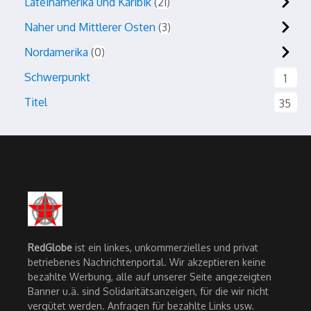
Lateinamerika und Karibik
21
Naher und Mittlerer Osten
3
Nordamerika
0
Schwerpunkt
1
Titel
35
RedGlobe
ist ein linkes, unkommerzielles und privat
betriebenes Nachrichtenportal. Wir akzeptieren keine
bezahlte Werbung, alle auf unserer Seite angezeigten
Banner u.ä. sind Solidaritätsanzeigen, für die wir nicht
vergütet werden. Anfragen für bezahlte Links usw.