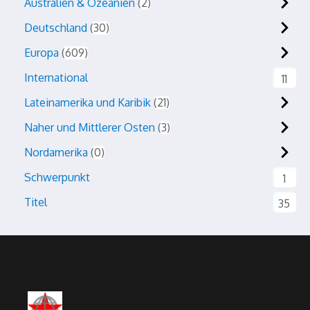
Australien & Ozeanien
2
Deutschland
30
Europa
609
International
11
Lateinamerika und Karibik
21
Naher und Mittlerer Osten
3
Nordamerika
0
Schwerpunkt
1
Titel
35