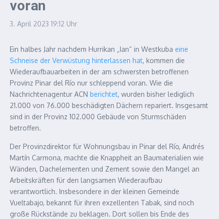
voran
3. April 2023
19:12 Uhr
Ein halbes Jahr nachdem Hurrikan „Ian“ in Westkuba
eine
Schneise der Verwüstung hinterlassen hat
, kommen die
Wiederaufbauarbeiten in der am schwersten betroffenen
Provinz Pinar del Río nur schleppend voran. Wie die
Nachrichtenagentur ACN
berichtet
, wurden bisher lediglich
21.000 von 76.000 beschädigten Dächern repariert. Insgesamt
sind in der Provinz 102.000 Gebäude von Sturmschäden
betroffen.
Der Provinzdirektor für Wohnungsbau in Pinar del Río, Andrés
Martín Carmona, machte die Knappheit an Baumaterialien wie
Wänden, Dachelementen und Zement sowie den Mangel an
Arbeitskräften für den langsamen Wiederaufbau
verantwortlich. Insbesondere in der kleinen Gemeinde
Vueltabajo, bekannt für ihren exzellenten Tabak, sind noch
große Rückstände zu beklagen. Dort sollen bis Ende des