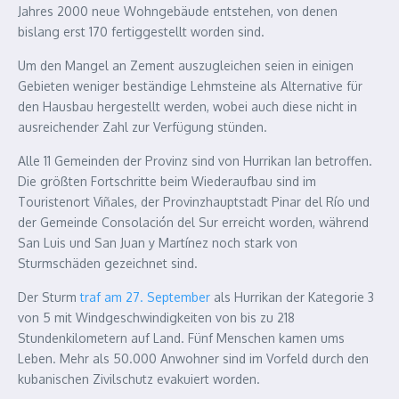
Jahres 2000 neue Wohngebäude entstehen, von denen
bislang erst 170 fertiggestellt worden sind.
Um den Mangel an Zement auszugleichen seien in einigen
Gebieten weniger beständige Lehmsteine als Alternative für
den Hausbau hergestellt werden, wobei auch diese nicht in
ausreichender Zahl zur Verfügung stünden.
Alle 11 Gemeinden der Provinz sind von Hurrikan Ian betroffen.
Die größten Fortschritte beim Wiederaufbau sind im
Touristenort Viñales, der Provinzhauptstadt Pinar del Río und
der Gemeinde Consolación del Sur erreicht worden, während
San Luis und San Juan y Martínez noch stark von
Sturmschäden gezeichnet sind.
Der Sturm
traf am 27. September
als Hurrikan der Kategorie 3
von 5 mit Windgeschwindigkeiten von bis zu 218
Stundenkilometern auf Land. Fünf Menschen kamen ums
Leben. Mehr als 50.000 Anwohner sind im Vorfeld durch den
kubanischen Zivilschutz evakuiert worden.