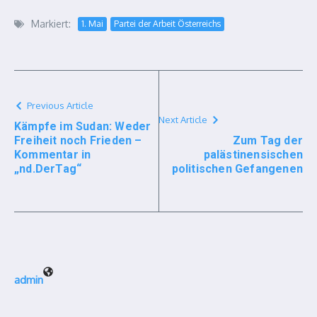
Markiert:
1. Mai
Partei der Arbeit Österreichs
Previous Article
Next Article
Kämpfe im Sudan: Weder
Freiheit noch Frieden –
Zum Tag der
Kommentar in
palästinensischen
„nd.DerTag“
politischen Gefangenen
admin