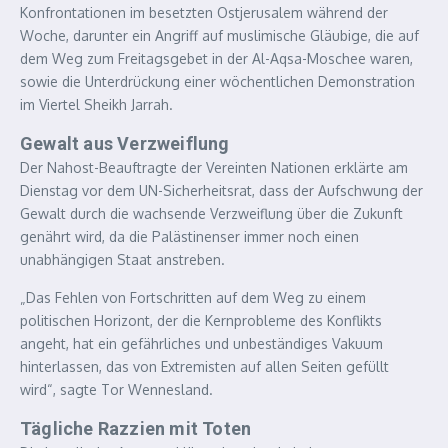
Konfrontationen im besetzten Ostjerusalem während der
Woche, darunter ein Angriff auf muslimische Gläubige, die auf
dem Weg zum Freitagsgebet in der Al-Aqsa-Moschee waren,
sowie die Unterdrückung einer wöchentlichen Demonstration
im Viertel Sheikh Jarrah.
Gewalt aus Verzweiflung
Der Nahost-Beauftragte der Vereinten Nationen erklärte am
Dienstag vor dem UN-Sicherheitsrat, dass der Aufschwung der
Gewalt durch die wachsende Verzweiflung über die Zukunft
genährt wird, da die Palästinenser immer noch einen
unabhängigen Staat anstreben.
„Das Fehlen von Fortschritten auf dem Weg zu einem
politischen Horizont, der die Kernprobleme des Konflikts
angeht, hat ein gefährliches und unbeständiges Vakuum
hinterlassen, das von Extremisten auf allen Seiten gefüllt
wird“, sagte Tor Wennesland.
Tägliche Razzien mit Toten