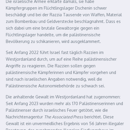
Die israelische Armee erklärte damals, sie habe
Kämpfergruppen im Flüchtlingslager Dschenin schwer
beschädigt und bei der Razzia Tausende von Waffen, Material
zum Bombenbau und Geldverstecke beschlagnahmt. Dass es
sich dabei um eine brutale Gewaltorgie gegen ein
Flüchtlingslager handelte, um die palästinensische
Bevölkerung zu schikanieren, wird ausgeklammert.
Seit Anfang 2022 führt Israel fast täglich Razzien im
Westjordanland durch, um auf eine Reihe palästinensischer
Angriffe zu reagieren. Die Razzien sollen gegen
palästinensische Kämpferinnen und Kämpfer vorgehen und
sind nach israelischen Angaben notwendig, weil die
Palästinensische Autonomiebehörde zu schwach sei.
Die anhaltende Gewalt im Westjordanland hat zugenommen:
Seit Anfang 2023 wurden mehr als 170 Palästinenserinnen und
Palästinenser durch israelisches Feuer getötet, wie die
Nachrichtenagentur
The Associated Press
berichtet. Diese
Gewalt ist ein unvermeidliches Ergebnis von 56 Jahren illegaler