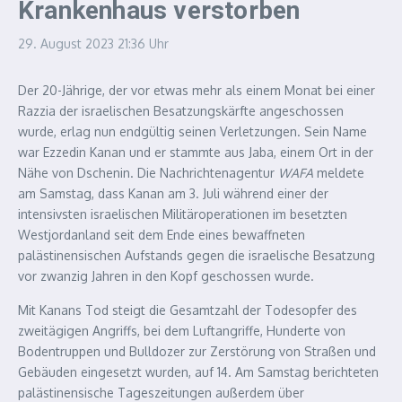
Krankenhaus verstorben
29. August 2023
21:36 Uhr
Der 20-Jährige, der vor etwas mehr als einem Monat bei einer
Razzia der israelischen Besatzungskärfte angeschossen
wurde, erlag nun endgültig seinen Verletzungen. Sein Name
war Ezzedin Kanan und er stammte aus Jaba, einem Ort in der
Nähe von Dschenin. Die Nachrichtenagentur
WAFA
meldete
am Samstag, dass Kanan am 3. Juli während einer der
intensivsten israelischen Militäroperationen im besetzten
Westjordanland seit dem Ende eines bewaffneten
palästinensischen Aufstands gegen die israelische Besatzung
vor zwanzig Jahren in den Kopf geschossen wurde.
Mit Kanans Tod steigt die Gesamtzahl der Todesopfer des
zweitägigen Angriffs, bei dem Luftangriffe, Hunderte von
Bodentruppen und Bulldozer zur Zerstörung von Straßen und
Gebäuden eingesetzt wurden, auf 14. Am Samstag berichteten
palästinensische Tageszeitungen außerdem über