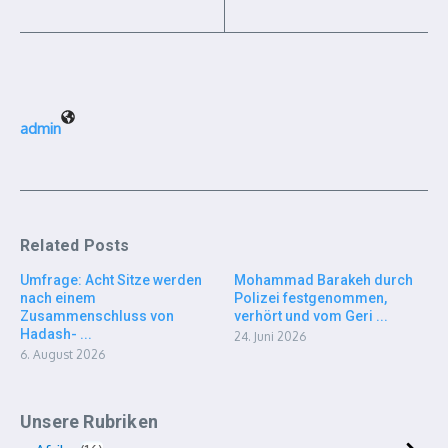
admin
Related Posts
Umfrage: Acht Sitze werden
Mohammad Barakeh durch
nach einem
Polizei festgenommen,
Zusammenschluss von
verhört und vom Geri ...
Hadash- ...
24. Juni 2026
6. August 2026
Unsere Rubriken