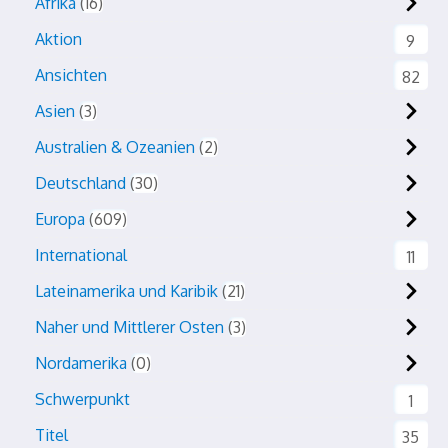
Afrika
16
Aktion
9
Ansichten
82
Asien
3
Australien & Ozeanien
2
Deutschland
30
Europa
609
International
11
Lateinamerika und Karibik
21
Naher und Mittlerer Osten
3
Nordamerika
0
Schwerpunkt
1
Titel
35