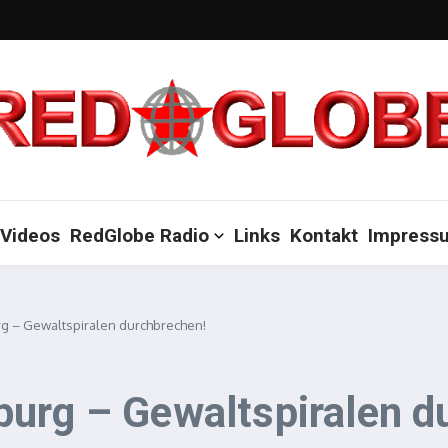
Videos
RedGlobe Radio
Links
Kontakt
Impress
g – Gewaltspiralen durchbrechen!
urg – Gewaltspiralen d