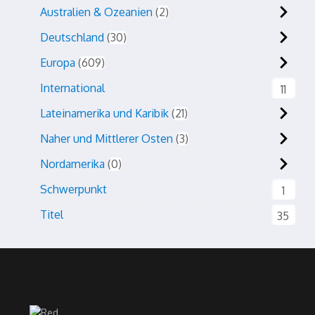
Australien & Ozeanien
2
Deutschland
30
Europa
609
International
11
Lateinamerika und Karibik
21
Naher und Mittlerer Osten
3
Nordamerika
0
Schwerpunkt
1
Titel
35