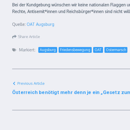
Bei der Kundgebung wünschen wir keine nationalen Flaggen 
Rechte, Antisemit*innen und Reichsbürger*innen sind nicht wi
Quelle:
OAT Augsburg
Share Article
Markiert:
Augsburg
Friedensbewegung
OAT
Ostermarsch
Previous Article
Österreich benötigt mehr denn je ein „Gesetz zu