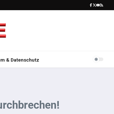
um & Datenschutz
urchbrechen!