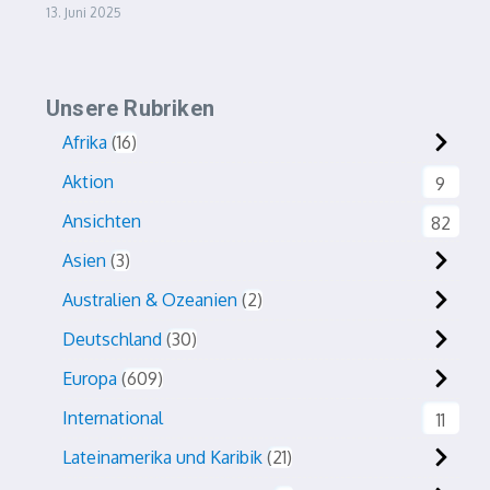
13. Juni 2025
Unsere Rubriken
Afrika
16
Aktion
9
Ansichten
82
Asien
3
Australien & Ozeanien
2
Deutschland
30
Europa
609
International
11
Lateinamerika und Karibik
21