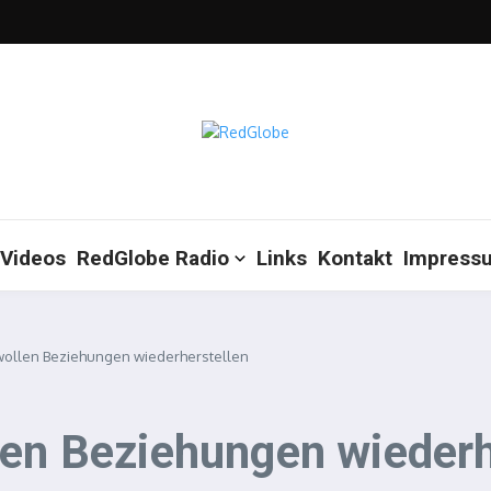
Videos
RedGlobe Radio
Links
Kontakt
Impress
wollen Beziehungen wiederherstellen
len Beziehungen wiederh