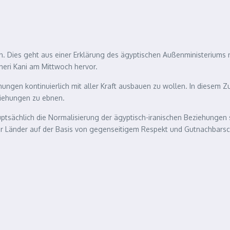
en. Dies geht aus einer Erklärung des ägyptischen Außenministerium
heri Kani am Mittwoch hervor.
iehungen kontinuierlich mit aller Kraft ausbauen zu wollen. In diese
iehungen zu ebnen.
uptsächlich die Normalisierung der ägyptisch-iranischen Beziehungen s
r Länder auf der Basis von gegenseitigem Respekt und Gutnachbarschaf