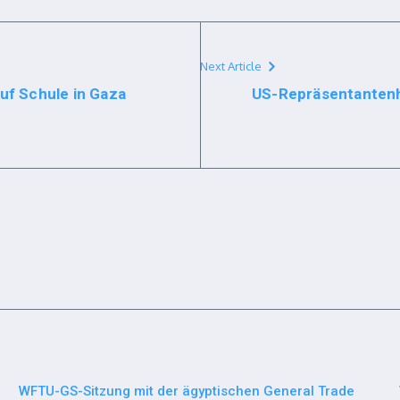
Next Article
uf Schule in Gaza
US-Repräsentantenh
WFTU-GS-Sitzung mit der ägyptischen General Trade