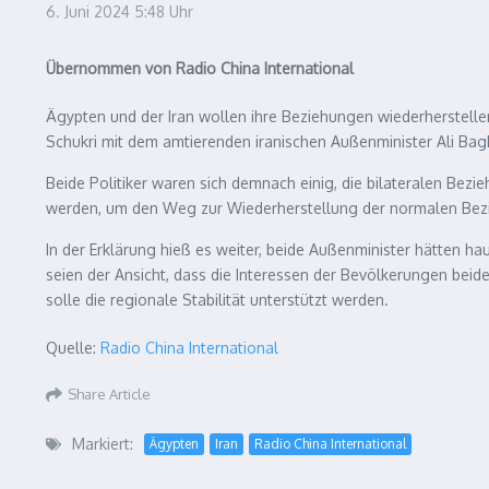
6. Juni 2024
5:48 Uhr
Übernommen von Radio China International
Ägypten und der Iran wollen ihre Beziehungen wiederherstell
Schukri mit dem amtierenden iranischen Außenminister Ali Bag
Beide Politiker waren sich demnach einig, die bilateralen Bez
werden, um den Weg zur Wiederherstellung der normalen Bez
In der Erklärung hieß es weiter, beide Außenminister hätten ha
seien der Ansicht, dass die Interessen der Bevölkerungen beide
solle die regionale Stabilität unterstützt werden.
Quelle:
Radio China International
Share Article
Markiert:
Ägypten
Iran
Radio China International