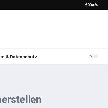
um & Datenschutz
erstellen