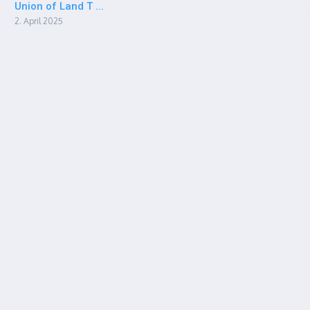
Union of Land T ...
2. April 2025