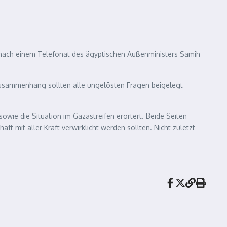
s nach einem Telefonat des ägyptischen Außenministers Samih
m Zusammenhang sollten alle ungelösten Fragen beigelegt
owie die Situation im Gazastreifen erörtert. Beide Seiten
t mit aller Kraft verwirklicht werden sollten. Nicht zuletzt