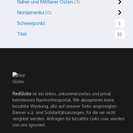
Naher und Mittlerer Osten
3
Nordamerika
0
Schwerpunkt
1
Titel
35
RedGlobe
ist ein linkes, unkommerzielles und privat
betriebenes Nachrichtenportal. Wir akzeptieren keine
bezahlte Werbung, alle auf unserer Seite angezeigten
Banner u.ä. sind Solidaritätsanzeigen, für die wir nicht
vergütet werden. Anfragen für bezahlte Links usw. werden
von uns ignoriert.