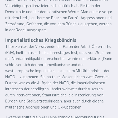
Verteidigungsallianz feiert sich natürlich als Retterin der
Demokratie und der demokratischen Werte. Man endete sogar
mit dem Lied „Let there be Peace on Earth“. Aggressionen und
Zerstörung, Gefahren, die von dem Bündnis ausgehen, werden
in der Regel ausgespart.
Imperialistisches Kriegsbündnis
Tibor Zenker, der Vorsitzende der Partei der Arbeit Österreichs
(PdA), hielt anlässlich des Jahrestages fest, dass vor 75 Jahren
der Nordatlantikpakt unterschrieben wurde und erklärte: „Darin
schlossen sich der nordamerikanische und der
westeuropäische Imperialismus zu einem Militärbündnis – der
NATO – zusammen. Sie hatte im Wesentlichen zwei Zwecke:
Erstens war es die Aufgabe der NATO, die imperialistischen
Interessen der beteiligten Länder weltweit durchzusetzen,
durch Interventionen, Staatsstreiche, die Inszenierung von
Bürger- und Stellvertreterkriegen, aber auch durch eigene
militärische Aggressionen und Okkupationen.
Zweitens sollte die NATO eine ständige Bedrohung für die