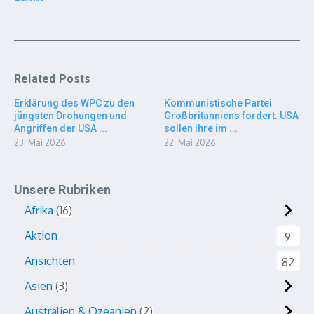
Related Posts
Erklärung des WPC zu den
Kommunistische Partei
jüngsten Drohungen und
Großbritanniens fordert: USA
Angriffen der USA ...
sollen ihre im ...
23. Mai 2026
22. Mai 2026
Unsere Rubriken
Afrika
16
Aktion
9
Ansichten
82
Asien
3
Australien & Ozeanien
2