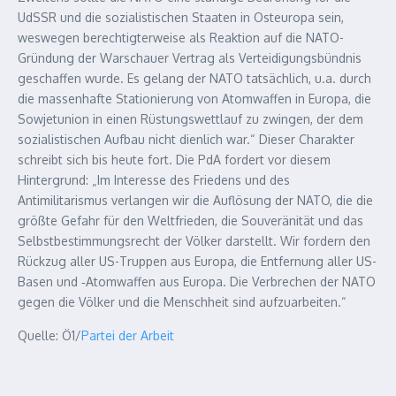
UdSSR und die sozialistischen Staaten in Osteuropa sein,
weswegen berechtigterweise als Reaktion auf die NATO-
Gründung der Warschauer Vertrag als Verteidigungsbündnis
geschaffen wurde. Es gelang der NATO tatsächlich, u.a. durch
die massenhafte Stationierung von Atomwaffen in Europa, die
Sowjetunion in einen Rüstungswettlauf zu zwingen, der dem
sozialistischen Aufbau nicht dienlich war.“ Dieser Charakter
schreibt sich bis heute fort. Die PdA fordert vor diesem
Hintergrund: „Im Interesse des Friedens und des
Antimilitarismus verlangen wir die Auflösung der NATO, die die
größte Gefahr für den Weltfrieden, die Souveränität und das
Selbstbestimmungsrecht der Völker darstellt. Wir fordern den
Rückzug aller US-Truppen aus Europa, die Entfernung aller US-
Basen und ‑Atomwaffen aus Europa. Die Verbrechen der NATO
gegen die Völker und die Menschheit sind aufzuarbeiten.“
Quelle: Ö1/
Partei der Arbeit