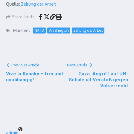
Quelle:
Zeitung der Arbeit
Share Article
Markiert:
NATO
Washington
Zeitung der Arbeit
Previous Article
Next Article
Vive la Kanaky – frei und
Gaza: Angriff auf UN-
unabhängig!
Schule ist Verstoß gegen
Völkerrecht
admin