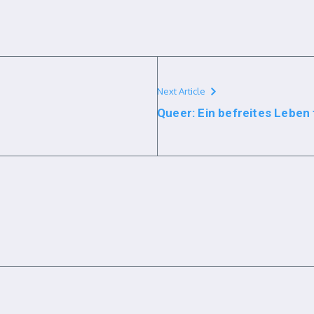
Next Article
Queer: Ein befreites Leben f