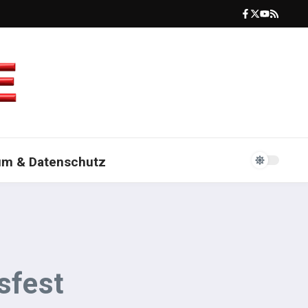
um & Datenschutz
sfest