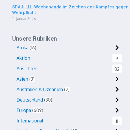
SDAJ: LLL-Wochenende im Zeichen des Kampfes gegen
Wehrpflicht
11. Januar 2026
Unsere Rubriken
Afrika
16
Aktion
9
Ansichten
82
Asien
3
Australien & Ozeanien
2
Deutschland
30
Europa
609
International
11