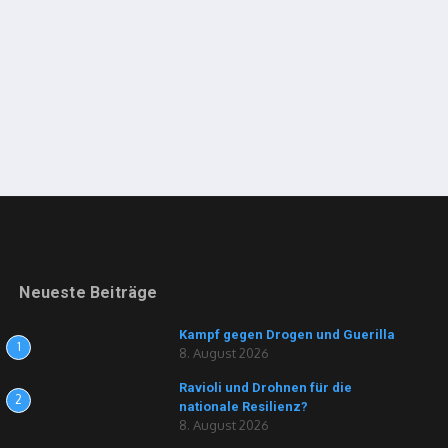
Neueste Beiträge
Kampf gegen Drogen und Guerilla
1
8. August 2026
Ravioli und Drohnen für die
2
nationale Resilienz?
8. August 2026