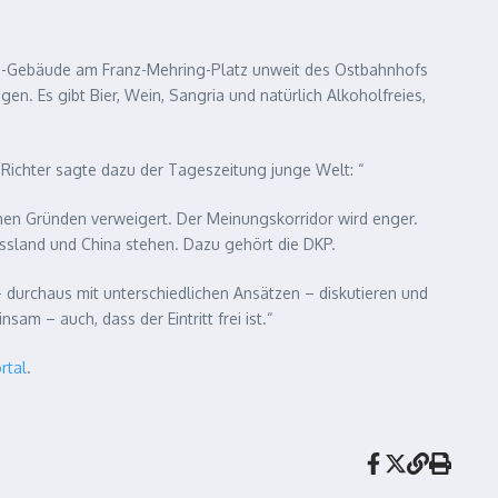
 ND-Gebäude am Franz-Mehring-Platz unweit des Ostbahnhofs
. Es gibt Bier, Wein, Sangria und natürlich Alkoholfreies,
 Richter sagte dazu der Tageszeitung junge Welt: “
hen Gründen verweigert. Der Meinungskorridor wird enger.
ussland und China stehen. Dazu gehört die DKP.
– durchaus mit unterschiedlichen Ansätzen – diskutieren und
am – auch, dass der Eintritt frei ist.“
rtal
.