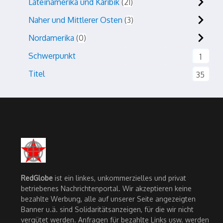
Lateinamerika und Karibik
21
Naher und Mittlerer Osten
3
Nordamerika
0
Schwerpunkt
1
Titel
35
RedGlobe
ist ein linkes, unkommerzielles und privat
betriebenes Nachrichtenportal. Wir akzeptieren keine
bezahlte Werbung, alle auf unserer Seite angezeigten
Banner u.ä. sind Solidaritätsanzeigen, für die wir nicht
vergütet werden. Anfragen für bezahlte Links usw. werden