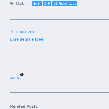
Markiert:
Berlin
DKP
UZ-Friedenstage
Previous Article
Eine geniale Idee
admin
Related Posts