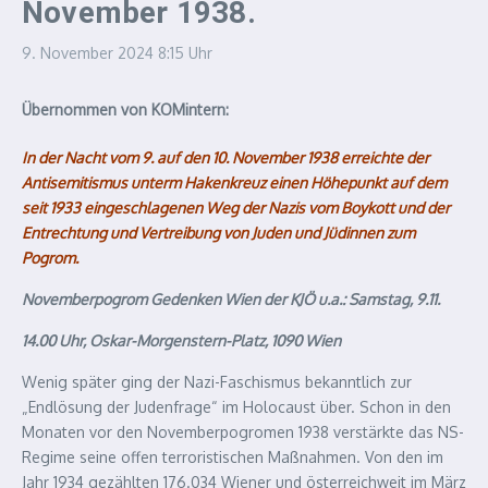
November 1938.
9. November 2024
8:15 Uhr
Übernommen von KOMintern:
In der Nacht vom 9. auf den 10. November 1938 erreichte der
Antisemitismus unterm Hakenkreuz einen Höhepunkt auf dem
seit 1933 eingeschlagenen Weg der Nazis vom Boykott und der
Entrechtung und Vertreibung von Juden und Jüdinnen zum
Pogrom.
Novemberpogrom Gedenken Wien der KJÖ u.a.:
Samstag, 9.11.
14.00 Uhr,
Oskar-Morgenstern-Platz, 1090 Wien
Wenig später ging der Nazi-Faschismus bekanntlich zur
„Endlösung der Judenfrage“ im Holocaust über. Schon in den
Monaten vor den Novemberpogromen 1938 verstärkte das NS-
Regime seine offen terroristischen Maßnahmen. Von den im
Jahr 1934 gezählten 176.034 Wiener und österreichweit im März