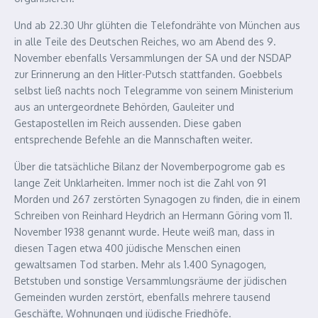
Und ab 22.30 Uhr glühten die Telefondrähte von München aus
in alle Teile des Deutschen Reiches, wo am Abend des 9.
November ebenfalls Versammlungen der SA und der NSDAP
zur Erinnerung an den Hitler-Putsch stattfanden. Goebbels
selbst ließ nachts noch Telegramme von seinem Ministerium
aus an untergeordnete Behörden, Gauleiter und
Gestapostellen im Reich aussenden. Diese gaben
entsprechende Befehle an die Mannschaften weiter.
Über die tatsächliche Bilanz der Novemberpogrome gab es
lange Zeit Unklarheiten. Immer noch ist die Zahl von 91
Morden und 267 zerstörten Synagogen zu finden, die in einem
Schreiben von Reinhard Heydrich an Hermann Göring vom 11.
November 1938 genannt wurde. Heute weiß man, dass in
diesen Tagen etwa 400 jüdische Menschen einen
gewaltsamen Tod starben. Mehr als 1.400 Synagogen,
Betstuben und sonstige Versammlungsräume der jüdischen
Gemeinden wurden zerstört, ebenfalls mehrere tausend
Geschäfte, Wohnungen und jüdische Friedhöfe.