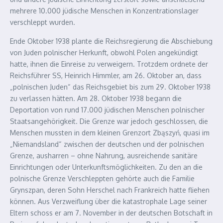
mehrere 10.000 jüdische Menschen in Konzentrationslager
verschleppt wurden.
Ende Oktober 1938 plante die Reichsregierung die Abschiebung
von Juden polnischer Herkunft, obwohl Polen angekündigt
hatte, ihnen die Einreise zu verweigern. Trotzdem ordnete der
Reichsführer SS, Heinrich Himmler, am 26. Oktober an, dass
„polnischen Juden“ das Reichsgebiet bis zum 29. Oktober 1938
zu verlassen hätten. Am 28. Oktober 1938 begann die
Deportation von rund 17.000 jüdischen Menschen polnischer
Staatsangehörigkeit. Die Grenze war jedoch geschlossen, die
Menschen mussten in dem kleinen Grenzort Zbąszyń, quasi im
„Niemandsland“ zwischen der deutschen und der polnischen
Grenze, ausharren – ohne Nahrung, ausreichende sanitäre
Einrichtungen oder Unterkunftsmöglichkeiten. Zu den an die
polnische Grenze Verschleppten gehörte auch die Familie
Grynszpan, deren Sohn Herschel nach Frankreich hatte fliehen
können. Aus Verzweiflung über die katastrophale Lage seiner
Eltern schoss er am 7. November in der deutschen Botschaft in