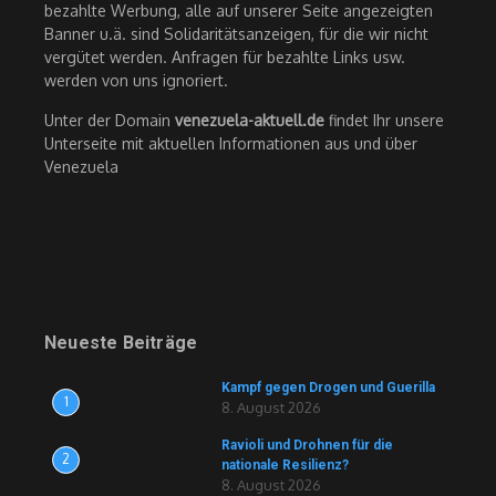
bezahlte Werbung, alle auf unserer Seite angezeigten
Banner u.ä. sind Solidaritätsanzeigen, für die wir nicht
vergütet werden. Anfragen für bezahlte Links usw.
werden von uns ignoriert.
Unter der Domain
venezuela-aktuell.de
findet Ihr unsere
Unterseite mit aktuellen Informationen aus und über
Venezuela
Neueste Beiträge
Kampf gegen Drogen und Guerilla
1
8. August 2026
Ravioli und Drohnen für die
2
nationale Resilienz?
8. August 2026