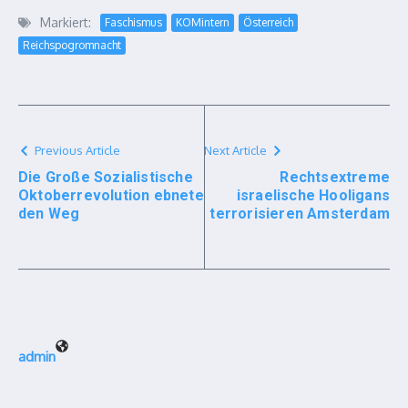
Markiert:
Faschismus
KOMintern
Österreich
Reichspogromnacht
Previous Article
Next Article
Die Große Sozialistische
Rechtsextreme
Oktoberrevolution ebnete
israelische Hooligans
den Weg
terrorisieren Amsterdam
admin