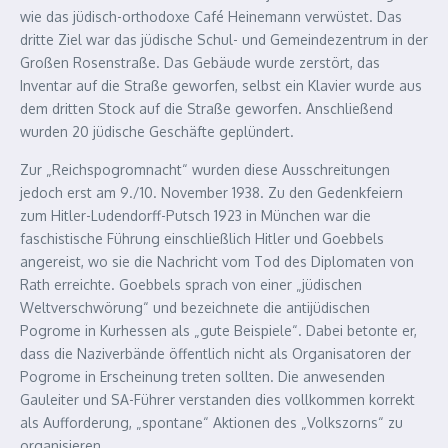
wie das jüdisch-orthodoxe Café Heinemann verwüstet. Das
dritte Ziel war das jüdische Schul- und Gemeindezentrum in der
Großen Rosenstraße. Das Gebäude wurde zerstört, das
Inventar auf die Straße geworfen, selbst ein Klavier wurde aus
dem dritten Stock auf die Straße geworfen. Anschließend
wurden 20 jüdische Geschäfte geplündert.
Zur „Reichspogromnacht“ wurden diese Ausschreitungen
jedoch erst am 9./10. November 1938. Zu den Gedenkfeiern
zum Hitler-Ludendorff-Putsch 1923 in München war die
faschistische Führung einschließlich Hitler und Goebbels
angereist, wo sie die Nachricht vom Tod des Diplomaten von
Rath erreichte. Goebbels sprach von einer „jüdischen
Weltverschwörung“ und bezeichnete die antijüdischen
Pogrome in Kurhessen als „gute Beispiele“. Dabei betonte er,
dass die Naziverbände öffentlich nicht als Organisatoren der
Pogrome in Erscheinung treten sollten. Die anwesenden
Gauleiter und SA-Führer verstanden dies vollkommen korrekt
als Aufforderung, „spontane“ Aktionen des „Volkszorns“ zu
organisieren.