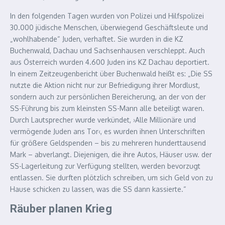
In den folgenden Tagen wurden von Polizei und Hilfspolizei
30.000 jüdische Menschen, überwiegend Geschäftsleute und
„wohlhabende“ Juden, verhaftet. Sie wurden in die KZ
Buchenwald, Dachau und Sachsenhausen verschleppt. Auch
aus Österreich wurden 4.600 Juden ins KZ Dachau deportiert.
In einem Zeitzeugenbericht über Buchenwald heißt es: „Die SS
nutzte die Aktion nicht nur zur Befriedigung ihrer Mordlust,
sondern auch zur persönlichen Bereicherung, an der von der
SS-Führung bis zum kleinsten SS-Mann alle beteiligt waren.
Durch Lautsprecher wurde verkündet, ›Alle Millionäre und
vermögende Juden ans Tor‹, es wurden ihnen Unterschriften
für größere Geldspenden – bis zu mehreren hunderttausend
Mark – abverlangt. Diejenigen, die ihre Autos, Häuser usw. der
SS-Lagerleitung zur Verfügung stellten, werden bevorzugt
entlassen. Sie durften plötzlich schreiben, um sich Geld von zu
Hause schicken zu lassen, was die SS dann kassierte.“
Räuber planen Krieg