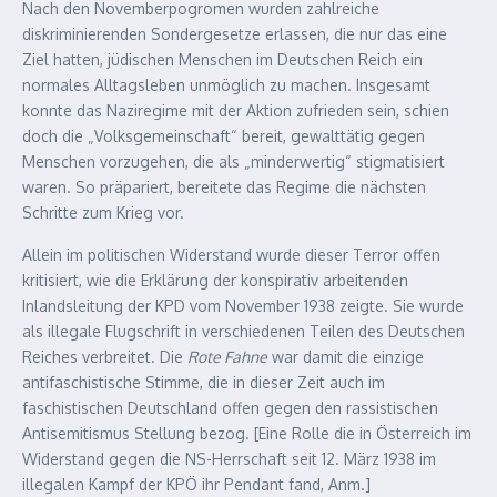
Nach den Novemberpogromen wurden zahlreiche
diskriminierenden Sondergesetze erlassen, die nur das eine
Ziel hatten, jüdischen Menschen im Deutschen Reich ein
normales Alltagsleben unmöglich zu machen. Insgesamt
konnte das Naziregime mit der Aktion zufrieden sein, schien
doch die „Volksgemeinschaft“ bereit, gewalttätig gegen
Menschen vorzugehen, die als „minderwertig“ stigmatisiert
waren. So präpariert, bereitete das Regime die nächsten
Schritte zum Krieg vor.
Allein im politischen Widerstand wurde dieser Terror offen
kritisiert, wie die Erklärung der konspirativ arbeitenden
Inlandsleitung der KPD vom November 1938 zeigte. Sie wurde
als illegale Flugschrift in verschiedenen Teilen des Deutschen
Reiches verbreitet. Die
Rote Fahne
war damit die einzige
antifaschistische Stimme, die in dieser Zeit auch im
faschistischen Deutschland offen gegen den rassistischen
Antisemitismus Stellung bezog. [Eine Rolle die in Österreich im
Widerstand gegen die NS-Herrschaft seit 12. März 1938 im
illegalen Kampf der KPÖ ihr Pendant fand, Anm.]