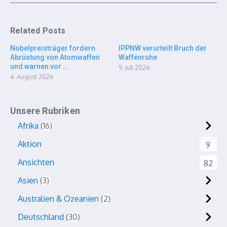
Related Posts
Nobelpreisträger fordern
IPPNW verurteilt Bruch der
Abrüstung von Atomwaffen
Waffenruhe
und warnen vor ...
9. Juli 2026
4. August 2026
Unsere Rubriken
Afrika
16
Aktion
9
Ansichten
82
Asien
3
Australien & Ozeanien
2
Deutschland
30