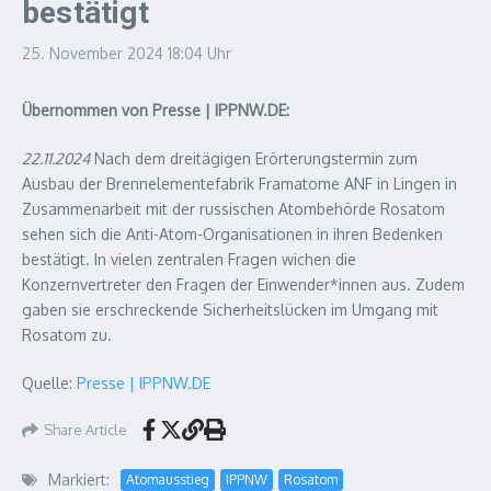
bestätigt
25. November 2024
18:04 Uhr
Übernommen von Presse | IPPNW.DE:
22.11.2024
Nach dem dreitägigen Erörterungstermin zum
Ausbau der Brennelementefabrik Framatome ANF in Lingen in
Zusammenarbeit mit der russischen Atombehörde Rosatom
sehen sich die Anti-Atom-Organisationen in ihren Bedenken
bestätigt. In vielen zentralen Fragen wichen die
Konzernvertreter den Fragen der Einwender*innen aus. Zudem
gaben sie erschreckende Sicherheitslücken im Umgang mit
Rosatom zu.
Quelle:
Presse | IPPNW.DE
Share Article
Markiert:
Atomausstieg
IPPNW
Rosatom