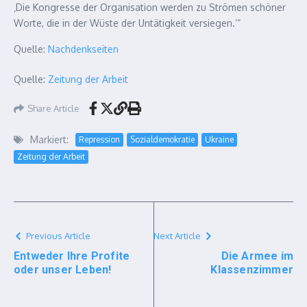
‚Die Kongresse der Organisation werden zu Strömen schöner
Worte, die in der Wüste der Untätigkeit versiegen.‘“
Quelle:
Nachdenkseiten
Quelle:
Zeitung der Arbeit
Share Article
Markiert:
Repression
Sozialdemokratie
Ukraine
Zeitung der Arbeit
Previous Article
Next Article
Entweder Ihre Profite
Die Armee im
oder unser Leben!
Klassenzimmer