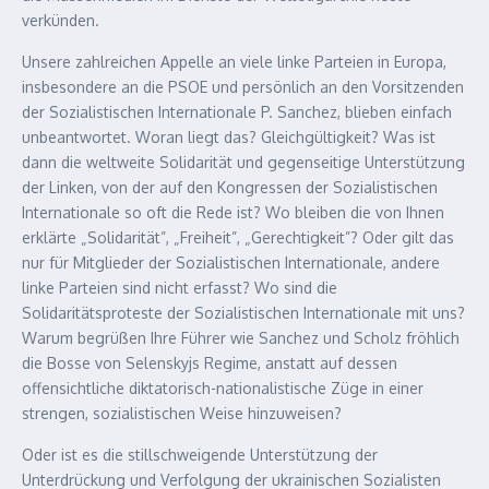
verkünden.
Unsere zahlreichen Appelle an viele linke Parteien in Europa,
insbesondere an die PSOE und persönlich an den Vorsitzenden
der Sozialistischen Internationale P. Sanchez, blieben einfach
unbeantwortet. Woran liegt das? Gleichgültigkeit? Was ist
dann die weltweite Solidarität und gegenseitige Unterstützung
der Linken, von der auf den Kongressen der Sozialistischen
Internationale so oft die Rede ist? Wo bleiben die von Ihnen
erklärte „Solidarität”, „Freiheit”, „Gerechtigkeit”? Oder gilt das
nur für Mitglieder der Sozialistischen Internationale, andere
linke Parteien sind nicht erfasst? Wo sind die
Solidaritätsproteste der Sozialistischen Internationale mit uns?
Warum begrüßen Ihre Führer wie Sanchez und Scholz fröhlich
die Bosse von Selenskyjs Regime, anstatt auf dessen
offensichtliche diktatorisch-nationalistische Züge in einer
strengen, sozialistischen Weise hinzuweisen?
Oder ist es die stillschweigende Unterstützung der
Unterdrückung und Verfolgung der ukrainischen Sozialisten