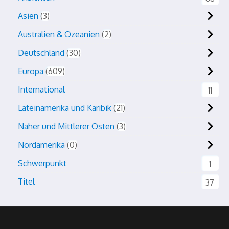
Asien
3
Australien & Ozeanien
2
Deutschland
30
Europa
609
International
11
Lateinamerika und Karibik
21
Naher und Mittlerer Osten
3
Nordamerika
0
Schwerpunkt
1
Titel
37