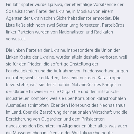
Ein Jahr später wurde Ilja Kiva, der ehemalige Vorsitzende der
Sozialistischen Partei der Ukraine, in Moskau von einem
Agenten der ukrainischen Sicherheitsdienste ermordet. Die
Liste ließe sich noch zwei Seiten lang fortsetzen. Parteibüros
linker Parteien wurden von Nationalisten und Radikalen
verwüstet.
Die linken Parteien der Ukraine, insbesondere die Union der
Linken Kräfte der Ukraine, wurden allein deshalb verboten, weil
sie für den Frieden, die sofortige Einstellung der
Feindseligkeiten und die Aufnahme von Friedensverhandlungen
eintraten; weil sie erklärten, dass eine nukleare Katastrophe
bevorstehe; weil sie direkt auf die Nutznießer des Krieges in
der Ukraine hinwiesen – die Oligarchie und den militärisch-
industriellen Komplex; weil sie über Korruption katastrophalen
Ausmaßes schimpften, über den Höhepunkt des Neonazismus
im Land, über die Zerstörung der nationalen Wirtschaft und die
Bereicherung von Oligarchen und dem Präsidenten
nahestehenden Beamten; im Allgemeinen über alles, was auch
die Massenmedien im Dienste der Weltoligarchie heute