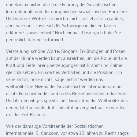
und Kommunisten durch die Führung der Sozialistischen
Internationale und der europäischen sozialistischen Parteien?
Und warum? Wofür? Ich möchte nicht an Letzteres glauben,
aber wie sonst lässt sich Ihr Schweigen in diesen Jahren
erklären? Unwissenheit? Noch einmal: Unsinn, ich habe Sie
persönlich darüber informiert.
Verstellung, schöne Worte, Slogans, Erklärungen und Posen
auf der Bühne werden kaum ausreichen, um die Rolle und die
Kraft und Tiefe Ihrer Überzeugungen mit Brandt und Palme
gleichzusetzen. Ein solches Verhalten und die Position „Ich
sehe nichts, höre nichts, sage nichts” werden das
weltpolitische Niveau der Sozialistischen Internationale auf
nichts Entscheidendes und nichts Beeinflussendes reduzieren.
Und ihr derzeitiges spezifisches Gewicht in der Weltpolitik des
neuen Jahrtausends droht absolut unvergleichbar zu werden
mit der Zeit Brandts.
Wie der damalige Vorsitzende der Sozialistischen
Internationale, B. Carlsson, vor etwa 35 Jahren zu Recht sagte: