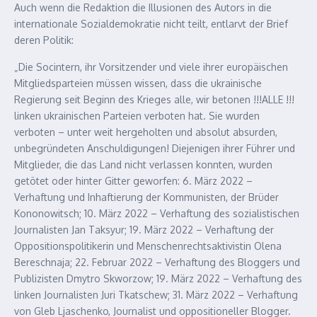
Auch wenn die Redaktion die Illusionen des Autors in die
internationale Sozialdemokratie nicht teilt, entlarvt der Brief
deren Politik:
„Die Socintern, ihr Vorsitzender und viele ihrer europäischen
Mitgliedsparteien müssen wissen, dass die ukrainische
Regierung seit Beginn des Krieges alle, wir betonen !!!ALLE !!!
linken ukrainischen Parteien verboten hat. Sie wurden
verboten – unter weit hergeholten und absolut absurden,
unbegründeten Anschuldigungen! Diejenigen ihrer Führer und
Mitglieder, die das Land nicht verlassen konnten, wurden
getötet oder hinter Gitter geworfen: 6. März 2022 –
Verhaftung und Inhaftierung der Kommunisten, der Brüder
Kononowitsch; 10. März 2022 – Verhaftung des sozialistischen
Journalisten Jan Taksyur; 19. März 2022 – Verhaftung der
Oppositionspolitikerin und Menschenrechtsaktivistin Olena
Bereschnaja; 22. Februar 2022 – Verhaftung des Bloggers und
Publizisten Dmytro Skworzow; 19. März 2022 – Verhaftung des
linken Journalisten Juri Tkatschew; 31. März 2022 – Verhaftung
von Gleb Ljaschenko, Journalist und oppositioneller Blogger.