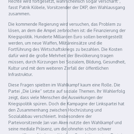
Rechte wird fortgesetzt, wahrscheinlich sogar verschärft“,
fasst Patrik Köbele, Vorsitzender der DKP, den Wahlausgang
zusammen.
Die kommende Regierung wird versuchen, das Problem zu
lösen, an dem die Ampel zerbrochen ist: die Finanzierung der
Kriegspolitik. Hunderte Milliarden Euro sollen bereitgestellt
werden, um neue Waffen, Militäreinsätze und die
Fortführung des Wirtschaftskriegs zu bezahlen. Die Kosten
dafür wird die große Mehrheit der Bevölkerung tragen
müssen, durch Kürzungen bei Sozialem, Bildung, Gesundheit,
Kultur und mit dem weiteren Zerfall der öffentlichen
Infrastruktur.
Diese Fragen spielten im Wahlkampf kaum eine Rolle. Die
Partei „Die Linke“ setzte auf soziale Themen. Ihr Wahlerfolg
zeigt, dass viele Menschen die Auswirkungen der
Kriegspolitik spüren. Doch die Kampagne der Linkspartei hat
den Zusammenhang zwischen Hochrüstung und
Sozialabbau verschleiert. Insbesondere der
Parteivorsitzende Jan van Aken nutzte den Wahlkampf und
seine mediale Präsenz, um die ohnehin schon schwer