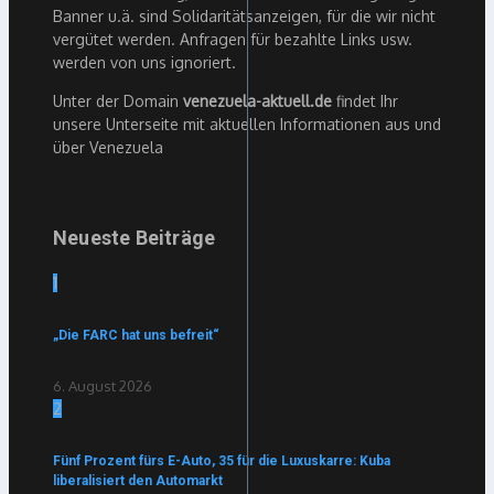
Banner u.ä. sind Solidaritätsanzeigen, für die wir nicht
vergütet werden. Anfragen für bezahlte Links usw.
werden von uns ignoriert.
Unter der Domain
venezuela-aktuell.de
findet Ihr
unsere Unterseite mit aktuellen Informationen aus und
über Venezuela
Neueste Beiträge
1
„Die FARC hat uns befreit“
6. August 2026
2
Fünf Prozent fürs E-Auto, 35 für die Luxuskarre: Kuba
liberalisiert den Automarkt