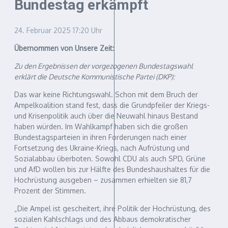
Bundestag erkämpft
24. Februar 2025
17:20 Uhr
Übernommen von Unsere Zeit:
Zu den Ergebnissen der vorgezogenen Bundestagswahl
erklärt die Deutsche Kommunistische Partei (DKP):
Das war keine Richtungswahl. Schon mit dem Bruch der
Ampelkoalition stand fest, dass die Grundpfeiler der Kriegs-
und Krisenpolitik auch über die Neuwahl hinaus Bestand
haben würden. Im Wahlkampf haben sich die großen
Bundestagsparteien in ihren Forderungen nach einer
Fortsetzung des Ukraine-Kriegs, nach Aufrüstung und
Sozialabbau überboten. Sowohl CDU als auch SPD, Grüne
und AfD wollen bis zur Hälfte des Bundeshaushaltes für die
Hochrüstung ausgeben – zusammen erhielten sie 81,7
Prozent der Stimmen.
„Die Ampel ist gescheitert, ihre Politik der Hochrüstung, des
sozialen Kahlschlags und des Abbaus demokratischer