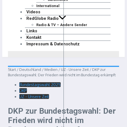
International
Videos
RedGlobe Radio
Radio & TV – Andere Sender
Links
Kontakt
Impressum & Datenschutz
Start
/
Deutschland
/
Medien
/
UZ - Unsere Zeit
/
DKP zur
Bundestagswahl: Der Frieden wird nicht im Bundestag erkämpft
Bundestagswahl 2025
DKP
UZ - Unsere Zeit
DKP zur Bundestagswahl: Der
Frieden wird nicht im