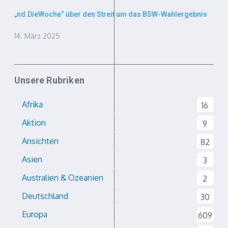
„nd.DieWoche“ über den Streit um das BSW-Wahlergebnis
14. März 2025
Unsere Rubriken
Afrika
16
Aktion
9
Ansichten
82
Asien
3
Australien & Ozeanien
2
Deutschland
30
Europa
609