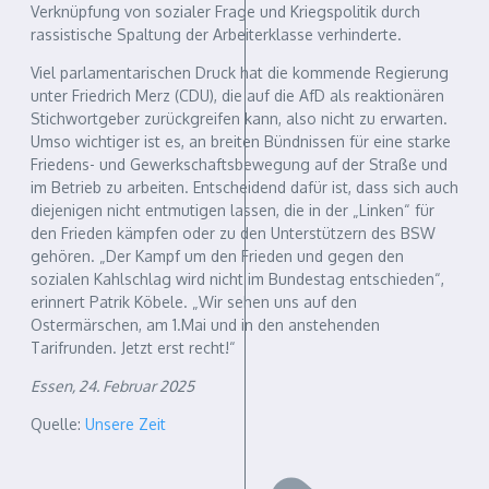
Verknüpfung von sozialer Frage und Kriegspolitik durch
rassistische Spaltung der Arbeiterklasse verhinderte.
Viel parlamentarischen Druck hat die kommende Regierung
unter Friedrich Merz (CDU), die auf die AfD als reaktionären
Stichwortgeber zurückgreifen kann, also nicht zu erwarten.
Umso wichtiger ist es, an breiten Bündnissen für eine starke
Friedens- und Gewerkschaftsbewegung auf der Straße und
im Betrieb zu arbeiten. Entscheidend dafür ist, dass sich auch
diejenigen nicht entmutigen lassen, die in der „Linken“ für
den Frieden kämpfen oder zu den Unterstützern des BSW
gehören. „Der Kampf um den Frieden und gegen den
sozialen Kahlschlag wird nicht im Bundestag entschieden“,
erinnert Patrik Köbele. „Wir sehen uns auf den
Ostermärschen, am 1.Mai und in den anstehenden
Tarifrunden. Jetzt erst recht!“
Essen, 24. Februar 2025
Quelle:
Unsere Zeit