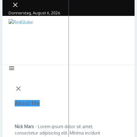
Donnerstag, August 6, 2026
About Me
Nick Mars
- Lorem ipsum dolor sit amet,
consectetur adipisicing elit. Minima incidunt