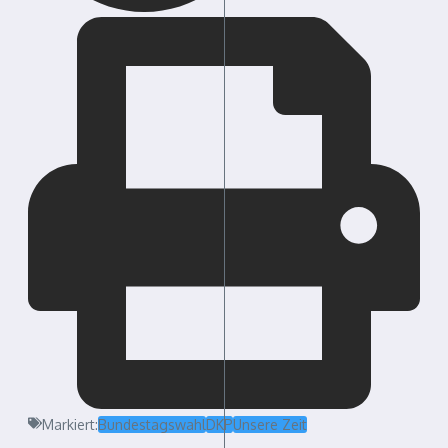
Markiert:
Bundestagswahl
DKP
Unsere Zeit