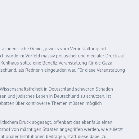
lästinensische Gebiet, jeweils vom Veranstaltungsort
ch wurde im Vorfeld massiv politischer und medialer Druck auf
Kühlhaus sollte eine Benefiz-Veranstaltung für die Gaza-
schland, als Rednerin eingeladen war. Für diese Veranstaltung
 Wissenschaftsfreiheit in Deutschland schweren Schaden
n und jüdisches Leben in Deutschland zu schützen, ist
 Debatten über kontroverse Themen müssen möglich
olitischem Druck abgesagt, offenbart das ebenfalls einen
chtshof von mächtigen Staaten angegriffen werden, wie zuletzt
tionaler Institutionen beitragen, statt diese dabei zu