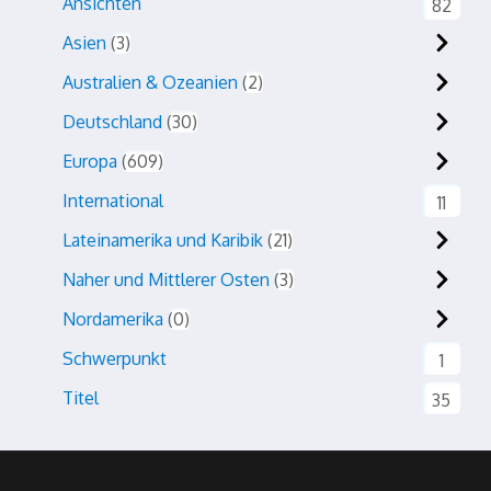
Ansichten
82
Asien
3
Australien & Ozeanien
2
Deutschland
30
Europa
609
International
11
Lateinamerika und Karibik
21
Naher und Mittlerer Osten
3
Nordamerika
0
Schwerpunkt
1
Titel
35