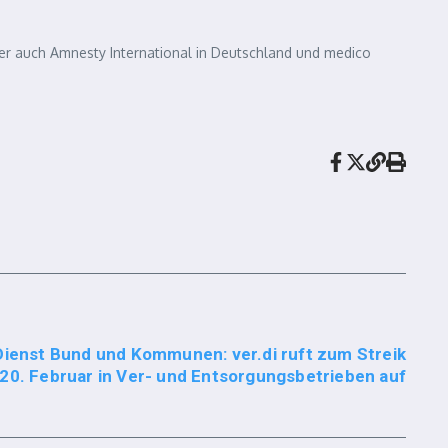
ter auch Amnesty International in Deutschland und medico
 Dienst Bund und Kommunen: ver.di ruft zum Streik
20. Februar in Ver- und Entsorgungsbetrieben auf