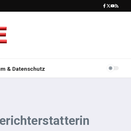
um & Datenschutz
richterstatterin