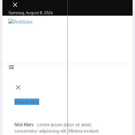
Samstag, August 8, 2026
About Me
Nick Mars
- Lorem ipsum dolor sit amet,
consectetur adipisicing elit. Minima incidunt