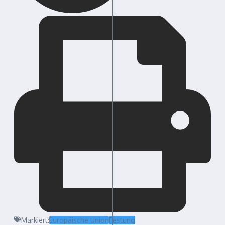
Markiert:
Europäische Union
Festung