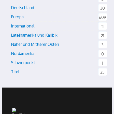
Deutschland
30
Europa
609
International
11
Lateinamerika und Karibik
21
Naher und Mittlerer Osten
3
Nordamerika
0
Schwerpunkt
1
Titel
35