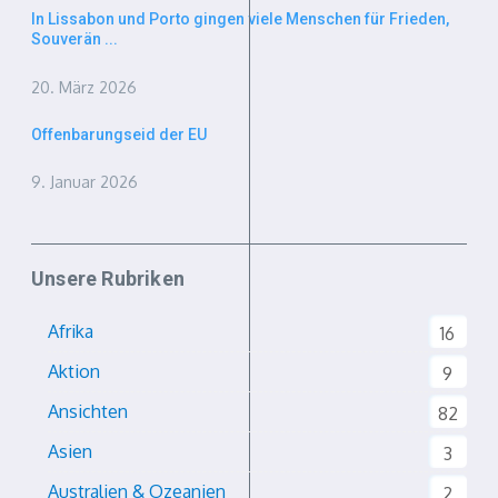
In Lissabon und Porto gingen viele Menschen für Frieden,
Souverän ...
20. März 2026
Offenbarungseid der EU
9. Januar 2026
Unsere Rubriken
Afrika
16
Aktion
9
Ansichten
82
Asien
3
Australien & Ozeanien
2