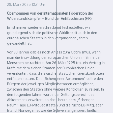
28. März 2025
10:31 Uhr
Übernommen von der Internationalen Föderation der
Widerstandskämpfer – Bund der Antifaschisten (FIR):
Es ist immer wieder erschreckend festzustellen, wie
grundlegend sich die politische Wirklichkeit auch in den
europäischen Staaten in den vergangenen Jahren
gewandelt hat.
Vor 30 Jahren gab es noch Anlass zum Optimismus, wenn
man die Entwicklung der Europäischen Union im Sinne der
Menschen betrachtete. Am 26. März 1995 trat ein Vertrag in
Kraft, mit dem sieben Staaten der Europäischen Union
vereinbarten, dass die zwischenstaatlichen Grenzkontrollen
entfallen sollten. Das „Schengener Abkommen“ sollte den
Bürgern der jeweiligen Mitgliedsstaaten ermöglichen,
zwischen den Staaten ohne weitere Kontrollen zu reisen. In
den folgenden Jahren wurde der Geltungsbereich des
Abkommens erweitert, so dass heute dem „Schengen
Raum“ alle EU-Mitgliedstaaten und die Nicht-EU-Mitglieder
Island, Norwegen sowie die Schweiz angehören. Endlich