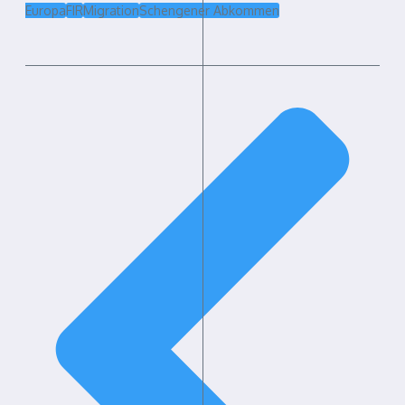
Europa
FIR
Migration
Schengener Abkommen