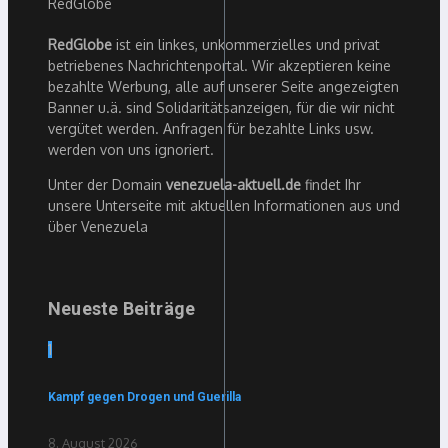
RedGlobe
ist ein linkes, unkommerzielles und privat
betriebenes Nachrichtenportal. Wir akzeptieren keine
bezahlte Werbung, alle auf unserer Seite angezeigten
Banner u.ä. sind Solidaritätsanzeigen, für die wir nicht
vergütet werden. Anfragen für bezahlte Links usw.
werden von uns ignoriert.
Unter der Domain
venezuela-aktuell.de
findet Ihr
unsere Unterseite mit aktuellen Informationen aus und
über Venezuela
Neueste Beiträge
1
Kampf gegen Drogen und Guerilla
8. August 2026