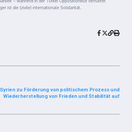
rbeit – während in der Türkei Oppositionelle verhaftet
st die (zivile) internationale Solidarität.
 Syrien zu Förderung von politischem Prozess und
Wiederherstellung von Frieden und Stabilität auf