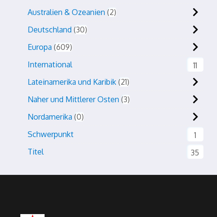
Australien & Ozeanien
2
Deutschland
30
Europa
609
International
11
Lateinamerika und Karibik
21
Naher und Mittlerer Osten
3
Nordamerika
0
Schwerpunkt
1
Titel
35