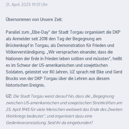
21. April 2025
19:01 Uhr
Übernommen von Unsere Zeit:
Parallel zum „Elbe-Day“ der Stadt Torgau organisiert die DKP
als Anmelder seit 2018 den Tag der Begegnung am
Brückenkopf in Torgau, als Demonstration für Frieden und
Völkerverständigung. „Wir versprachen einander, dass die
Nationen der Erde in Frieden leben sollten und müssten“, heißt
es im Schwur der US-amerikanischen und sowjetischen
Soldaten, geleistet vor 80 Jahren. UZ sprach mit Elke und Gerd
Brucks von der DKP Torgau über die Lehren aus diesem
historischen Ereignis.
UZ:
Die Stadt Torgau weist darauf hin, dass die „Begegnung
zwischen US-amerikanischen und sowjetischen Streitkräften am
25. April 1945 für viele Menschen weltweit das Ende des Zweiten
Weltkriegs bedeutet“, und organisiert dazu eine
Gedenkveranstaltung. Seid ihr da eingebunden?