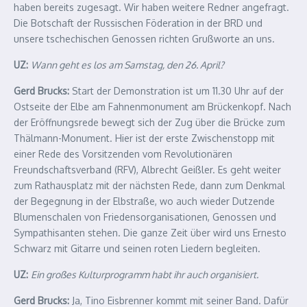
haben bereits zugesagt. Wir haben weitere Redner angefragt.
Die Botschaft der Russischen Föderation in der BRD und
unsere tschechischen Genossen richten Grußworte an uns.
UZ:
Wann geht es los am Samstag, den 26. April?
Gerd Brucks:
Start der Demonstration ist um 11.30 Uhr auf der
Ostseite der Elbe am Fahnenmonument am Brückenkopf. Nach
der Eröffnungsrede bewegt sich der Zug über die Brücke zum
Thälmann-Monument. Hier ist der erste Zwischenstopp mit
einer Rede des Vorsitzenden vom Revolutionären
Freundschaftsverband (RFV), Albrecht Geißler. Es geht weiter
zum Rathausplatz mit der nächsten Rede, dann zum Denkmal
der Begegnung in der Elbstraße, wo auch wieder Dutzende
Blumenschalen von Friedensorganisationen, Genossen und
Sympathisanten stehen. Die ganze Zeit über wird uns Ernesto
Schwarz mit Gitarre und seinen roten Liedern begleiten.
UZ:
Ein großes Kulturprogramm habt ihr auch organisiert.
Gerd Brucks:
Ja, Tino Eisbrenner kommt mit seiner Band. Dafür