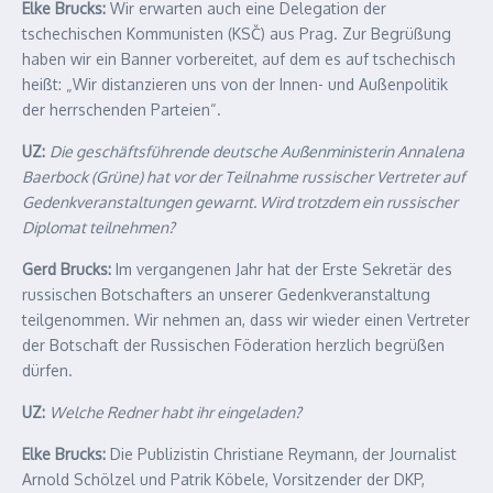
Elke Brucks:
Wir erwarten auch eine Delegation der
tschechischen Kommunisten (KSČ) aus Prag. Zur Begrüßung
haben wir ein Banner vorbereitet, auf dem es auf tschechisch
heißt: „Wir distanzieren uns von der Innen- und Außenpolitik
der herrschenden Parteien“.
UZ:
Die geschäftsführende deutsche Außenministerin Annalena
Baerbock (Grüne) hat vor der Teilnahme russischer Vertreter auf
Gedenkveranstaltungen gewarnt. Wird trotzdem ein russischer
Diplomat teilnehmen?
Gerd Brucks:
Im vergangenen Jahr hat der Erste Sekretär des
russischen Botschafters an unserer Gedenkveranstaltung
teilgenommen. Wir nehmen an, dass wir wieder einen Vertreter
der Botschaft der Russischen Föderation herzlich begrüßen
dürfen.
UZ:
Welche Redner habt ihr eingeladen?
Elke Brucks:
Die Publizistin Christiane Reymann, der Journalist
Arnold Schölzel und Patrik Köbele, Vorsitzender der DKP,