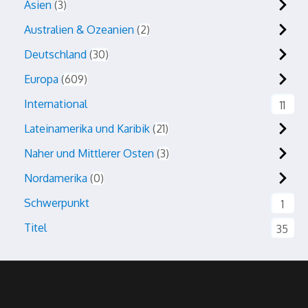
Asien
3
Australien & Ozeanien
2
Deutschland
30
Europa
609
International
11
Lateinamerika und Karibik
21
Naher und Mittlerer Osten
3
Nordamerika
0
Schwerpunkt
1
Titel
35