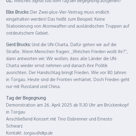
UZ:
Welches Signal soll vom Tag der Begegnung ausgehen?
Elke Brucks:
Der Zwei-plus-Vier-Vertrag muss endlich
eingehalten werden! Das heißt zum Beispiel: Keine
Stationierung von Atomwaffen und ausländischen Truppen auf
ostdeutschem Gebiet.
Gerd Brucks:
Und die UN-Charta. Dafür gehen wir auf die
Straße. Wenn Menschen fragen: „Welchen Frieden wollt ihr?“,
dann antworten wir: Wir wollen, dass alle Länder die UN-
Charta wieder ernst nehmen und danach ihre Politik
ausrichten. Der Handschlag bringt Frieden. Wie vor 80 Jahren
in Torgau. Heute sind die Fronten verhärtet. Doch Frieden geht
nur mit Russland und China.
Tag der Begegnung
Demonstration am 26. April 2025 ab 11.30 Uhr am Brückenkopf
in Torgau
Anschließend Konzert mit Tino Eisbrenner und Ernesto
Schwarz
Kontakt:
torgau@dkp.de