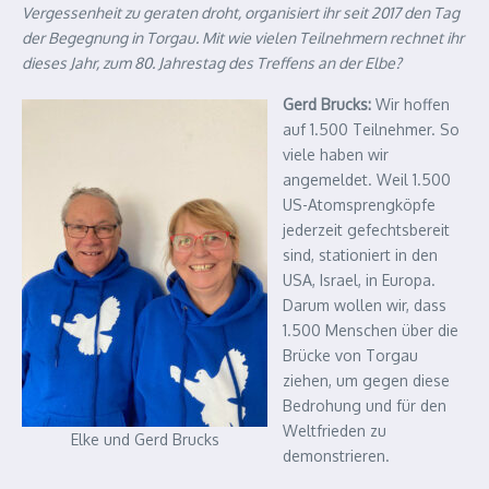
Vergessenheit zu geraten droht, organisiert ihr seit 2017 den Tag
der Begegnung in Torgau. Mit wie vielen Teilnehmern rechnet ihr
dieses Jahr, zum 80. Jahrestag des Treffens an der Elbe?
Gerd Brucks:
Wir hoffen
auf 1.500 Teilnehmer. So
viele haben wir
angemeldet. Weil 1.500
US-Atomsprengköpfe
jederzeit gefechtsbereit
sind, stationiert in den
USA, Israel, in Europa.
Darum wollen wir, dass
1.500 Menschen über die
Brücke von Torgau
ziehen, um gegen diese
Bedrohung und für den
Weltfrieden zu
Elke und Gerd Brucks
demonstrieren.