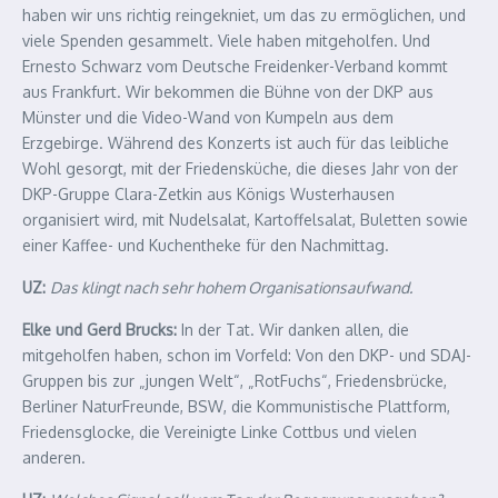
haben wir uns richtig reingekniet, um das zu ermöglichen, und
viele Spenden gesammelt. Viele haben mitgeholfen. Und
Ernesto Schwarz vom Deutsche Freidenker-Verband kommt
aus Frankfurt. Wir bekommen die Bühne von der DKP aus
Münster und die Video-Wand von Kumpeln aus dem
Erzgebirge. Während des Konzerts ist auch für das leibliche
Wohl gesorgt, mit der Friedensküche, die dieses Jahr von der
DKP-Gruppe Clara-Zetkin aus Königs Wusterhausen
organisiert wird, mit Nudelsalat, Kartoffelsalat, Buletten sowie
einer Kaffee- und Kuchentheke für den Nachmittag.
UZ:
Das klingt nach sehr hohem Organisationsaufwand.
Elke und Gerd Brucks:
In der Tat. Wir danken allen, die
mitgeholfen haben, schon im Vorfeld: Von den DKP- und SDAJ-
Gruppen bis zur „jungen Welt“, „RotFuchs“, Friedensbrücke,
Berliner NaturFreunde, BSW, die Kommunistische Plattform,
Friedensglocke, die Vereinigte Linke Cottbus und vielen
anderen.