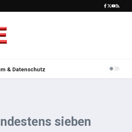
um & Datenschutz
indestens sieben