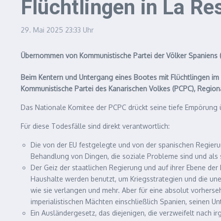
Flüchtlingen in La Re
29. Mai 2025
23:33 Uhr
Übernommen von Kommunistische Partei der Völker Spaniens (
Beim Kentern und Untergang eines Bootes mit Flüchtlingen i
Kommunistische Partei des Kanarischen Volkes (PCPC), Regiona
Das Nationale Komitee der PCPC drückt seine tiefe Empörung ü
Für diese Todesfälle sind direkt verantwortlich:
Die von der EU festgelegte und von der spanischen Regierun
Behandlung von Dingen, die soziale Probleme sind und als 
Der Geiz der staatlichen Regierung und auf ihrer Ebene der 
Haushalte werden benutzt, um Kriegsstrategien und die uners
wie sie verlangen und mehr. Aber für eine absolut vorherse
imperialistischen Mächten einschließlich Spanien, seinen U
Ein Ausländergesetz, das diejenigen, die verzweifelt nach i