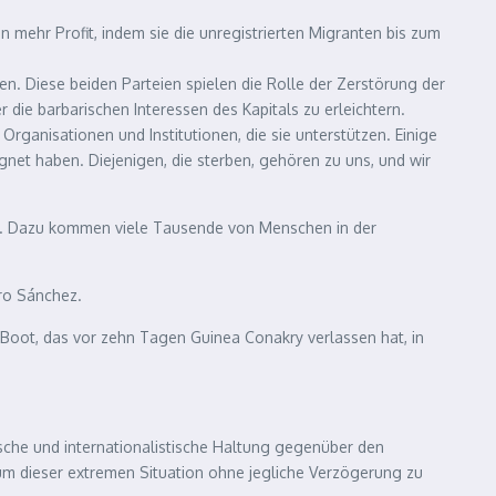
 mehr Profit, indem sie die unregistrierten Migranten bis zum
. Diese beiden Parteien spielen die Rolle der Zerstörung der
 die barbarischen Interessen des Kapitals zu erleichtern.
ganisationen und Institutionen, die sie unterstützen. Einige
ignet haben. Diejenigen, die sterben, gehören zu uns, und wir
nga. Dazu kommen viele Tausende von Menschen in der
ro Sánchez.
s Boot, das vor zehn Tagen Guinea Conakry verlassen hat, in
ische und internationalistische Haltung gegenüber den
 um dieser extremen Situation ohne jegliche Verzögerung zu