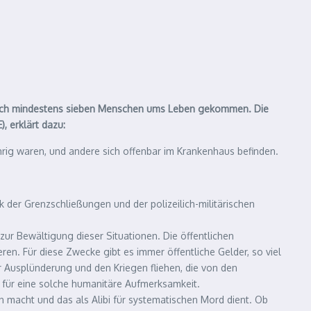
ttwoch mindestens sieben Menschen ums Leben gekommen. Die
, erklärt dazu:
rig waren, und andere sich offenbar im Krankenhaus befinden.
 der Grenzschließungen und der polizeilich-militärischen
zur Bewältigung dieser Situationen. Die öffentlichen
ren. Für diese Zwecke gibt es immer öffentliche Gelder, so viel
er Ausplünderung und den Kriegen fliehen, die von den
l für eine solche humanitäre Aufmerksamkeit.
en macht und das als Alibi für systematischen Mord dient. Ob