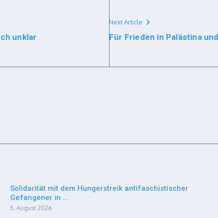
Next Article
ch unklar
Für Frieden in Palästina 
Solidarität mit dem Hungerstreik antifaschistischer
Gefangener in ...
5. August 2026