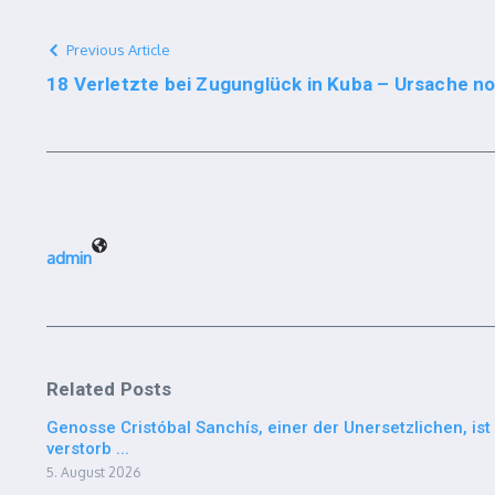
Previous Article
18 Verletzte bei Zugunglück in Kuba – Ursache no
admin
Related Posts
Genosse Cristóbal Sanchís, einer der Unersetzlichen, ist
verstorb ...
5. August 2026