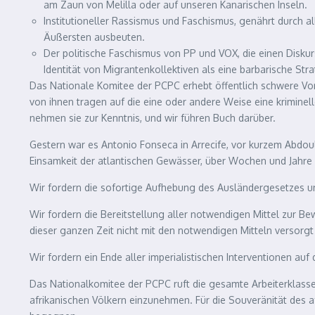
am Zaun von Melilla oder auf unseren Kanarischen Inseln.
Institutioneller Rassismus und Faschismus, genährt durch a
Äußersten ausbeuten.
Der politische Faschismus von PP und VOX, die einen Disku
Identität von Migrantenkollektiven als eine barbarische Str
Das Nationale Komitee der PCPC erhebt öffentlich schwere Vorw
von ihnen tragen auf die eine oder andere Weise eine kriminell
nehmen sie zur Kenntnis, und wir führen Buch darüber.
Gestern war es Antonio Fonseca in Arrecife, vor kurzem Abdo
Einsamkeit der atlantischen Gewässer, über Wochen und Jahre h
Wir fordern die sofortige Aufhebung des Ausländergesetzes u
Wir fordern die Bereitstellung aller notwendigen Mittel zur Be
dieser ganzen Zeit nicht mit den notwendigen Mitteln versorgt
Wir fordern ein Ende aller imperialistischen Interventionen auf 
Das Nationalkomitee der PCPC ruft die gesamte Arbeiterklasse
afrikanischen Völkern einzunehmen. Für die Souveränität des 