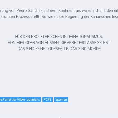
erung von Pedro Sánchez auf dem Kontinent an, wo er sich mit den di
ozialen Prozess stellt. So wie es die Regierung der Kanarischen Inse
FÜR DEN PROLETARISCHEN INTERNATIONALISMUS,
VON HIER ODER VON AUSSEN, DIE ARBEITERKLASSE SELBST
DAS SIND KEINE TODESFÄLLE, DAS SIND MORDE
 Partei der Völker Spaniens
PCPE
Spanien