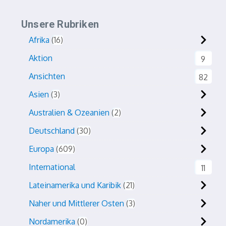
Unsere Rubriken
Afrika
16
Aktion
9
Ansichten
82
Asien
3
Australien & Ozeanien
2
Deutschland
30
Europa
609
International
11
Lateinamerika und Karibik
21
Naher und Mittlerer Osten
3
Nordamerika
0