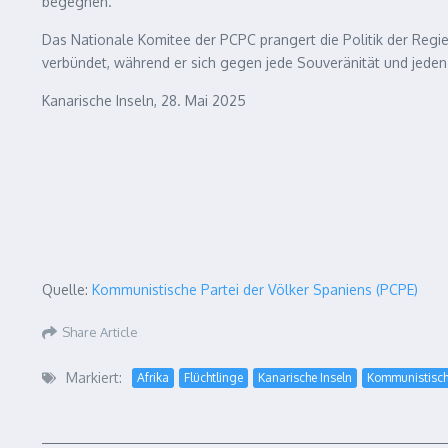
begegnen.
Das Nationale Komitee der PCPC prangert die Politik der Regi
verbündet, während er sich gegen jede Souveränität und jeden s
Kanarische Inseln, 28. Mai 2025
Quelle:
Kommunistische Partei der Völker Spaniens (PCPE)
Share Article
Markiert:
Afrika
Flüchtlinge
Kanarische Inseln
Kommunistische