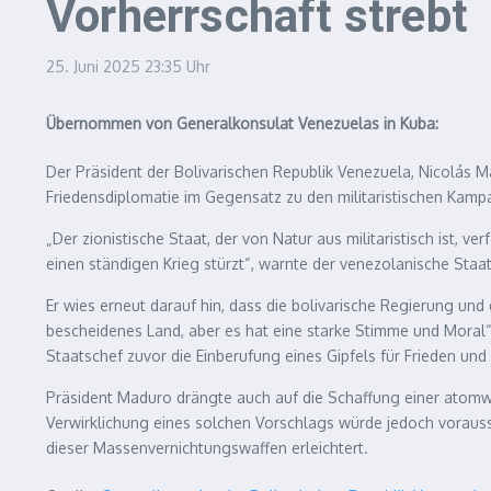
Vorherrschaft strebt
25. Juni 2025
23:35 Uhr
Übernommen von Generalkonsulat Venezuelas in Kuba:
Der Präsident der Bolivarischen Republik Venezuela, Nicolás M
Friedensdiplomatie im Gegensatz zu den militaristischen Kamp
„Der zionistische Staat, der von Natur aus militaristisch ist, 
einen ständigen Krieg stürzt“, warnte der venezolanische Staa
Er wies erneut darauf hin, dass die bolivarische Regierung und
bescheidenes Land, aber es hat eine starke Stimme und Moral“
Staatschef zuvor die Einberufung eines Gipfels für Frieden und
Präsident Maduro drängte auch auf die Schaffung einer atomwaf
Verwirklichung eines solchen Vorschlags würde jedoch vorausse
dieser Massenvernichtungswaffen erleichtert.