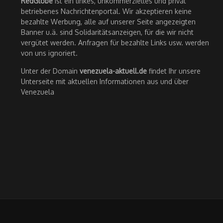
RedGlobe
ist ein linkes, unkommerzielles und privat
betriebenes Nachrichtenportal. Wir akzeptieren keine
bezahlte Werbung, alle auf unserer Seite angezeigten
Banner u.ä. sind Solidaritätsanzeigen, für die wir nicht
vergütet werden. Anfragen für bezahlte Links usw. werden
von uns ignoriert.
Unter der Domain
venezuela-aktuell.de
findet Ihr unsere
Unterseite mit aktuellen Informationen aus und über
Venezuela