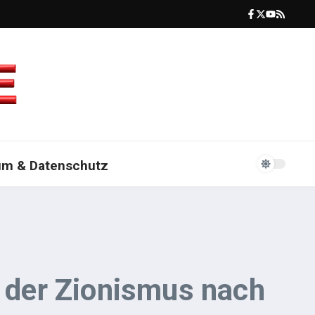
um & Datenschutz
d der Zionismus nach