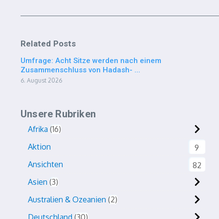
Related Posts
Umfrage: Acht Sitze werden nach einem
Zusammenschluss von Hadash- ...
6. August 2026
Unsere Rubriken
Afrika
16
Aktion
9
Ansichten
82
Asien
3
Australien & Ozeanien
2
Deutschland
30