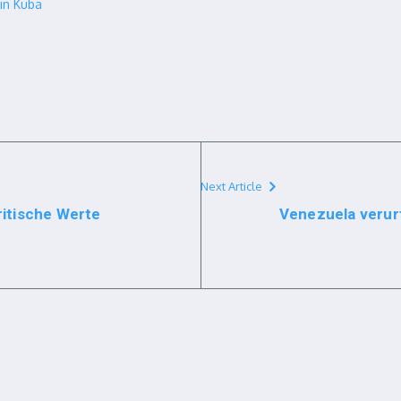
in Kuba
Next Article
ritische Werte
Venezuela verurt