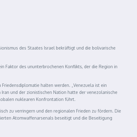
onismus des Staates Israel bekräftigt und die bolivarische
 ein Faktor des ununterbrochenen Konflikts, der die Region in
n Friedensdiplomatie halten werden. „Venezuela ist ein
Iran und der zionistischen Nation hatte der venezolanische
globalen nuklearen Konfrontation führt.
sch zu verringern und den regionalen Frieden zu fördern. Die
rierten Atomwaffenarsenals beseitigt und die Beseitigung