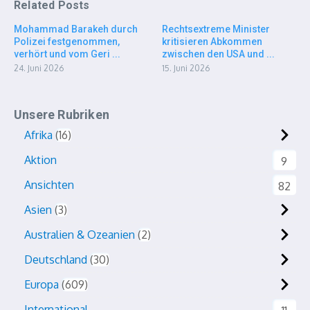
Related Posts
Mohammad Barakeh durch
Rechtsextreme Minister
Polizei festgenommen,
kritisieren Abkommen
verhört und vom Geri ...
zwischen den USA und ...
24. Juni 2026
15. Juni 2026
Unsere Rubriken
Afrika
16
Aktion
9
Ansichten
82
Asien
3
Australien & Ozeanien
2
Deutschland
30
Europa
609
International