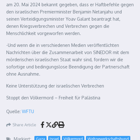
am 20. Mai 2024 bekannt gegeben, dass er Haftbefehle gegen
den israelischen Premierminister Benjamin Netanjahu und
seinen Verteidigungsminister Yoav Galant beantragt hat,
denen Kriegsverbrechen und Verbrechen gegen die
Menschlichkeit vorgeworfen werden.
-Und wenn die in verschiedenen Medien veröffentlichten
Nachrichten über die Zusammenarbeit von SINEDOR mit dem
mörderischen israelischen Staat wahr sind, fordern wir die
sofortige und bedingungslose Beendigung der Partnerschaft
ohne Ausnahme.
Keine Unterstützung der israelischen Verbrechen
Stoppt den Völkermord – Freiheit für Palästina
Quelle:
WFTU
Share Article
Markiert:
Gaza
Israel
Völkermord
Weltgewerkschaftsbund