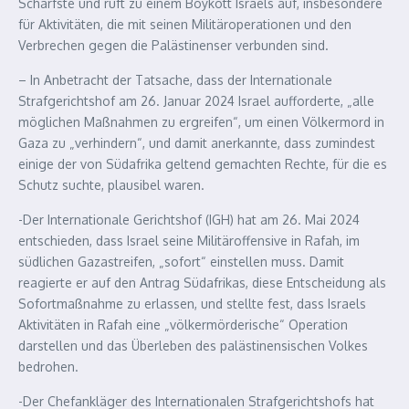
Schärfste und ruft zu einem Boykott Israels auf, insbesondere
für Aktivitäten, die mit seinen Militäroperationen und den
Verbrechen gegen die Palästinenser verbunden sind.
– In Anbetracht der Tatsache, dass der Internationale
Strafgerichtshof am 26. Januar 2024 Israel aufforderte, „alle
möglichen Maßnahmen zu ergreifen“, um einen Völkermord in
Gaza zu „verhindern“, und damit anerkannte, dass zumindest
einige der von Südafrika geltend gemachten Rechte, für die es
Schutz suchte, plausibel waren.
-Der Internationale Gerichtshof (IGH) hat am 26. Mai 2024
entschieden, dass Israel seine Militäroffensive in Rafah, im
südlichen Gazastreifen, „sofort“ einstellen muss. Damit
reagierte er auf den Antrag Südafrikas, diese Entscheidung als
Sofortmaßnahme zu erlassen, und stellte fest, dass Israels
Aktivitäten in Rafah eine „völkermörderische“ Operation
darstellen und das Überleben des palästinensischen Volkes
bedrohen.
-Der Chefankläger des Internationalen Strafgerichtshofs hat