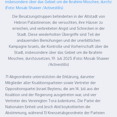
Die Besatzungstruppen behinderten in der Altstadt von
Hebron Palästinenser, die versuchten, ihre Häuser zu
erreichen, und verbreiteten Angst und Schrecken in der
Stadt. Diese wiederholten Übergriffe sind Teil der
andauernden Bemühungen und der unerbittlichen
Kampagne Israels, die Kontrolle und Vorherrschaft über die
Stadt, insbesondere über das Gebiet um die Ibrahimi-
Moschee, durchzusetzen, 19. Juli 2025 (Foto: Mosab Shawer
/Activestills)
71 Abgeordnete unterstützten die Erklärung, darunter
Mitglieder aller Koalitionsparteien sowie Vertreter der
Oppositionspartei Jisrael Beytenu, die am 14. Juli aus der
Koalition und der Regierung ausgetreten war, und vier
Vertreter des Vereinigten Tora-Judentums. Die Partei der
Nationalen Einheit und Jesch Atid boykottierten die
Abstimmung, während 13 Knessetabgeordnete der Parteien