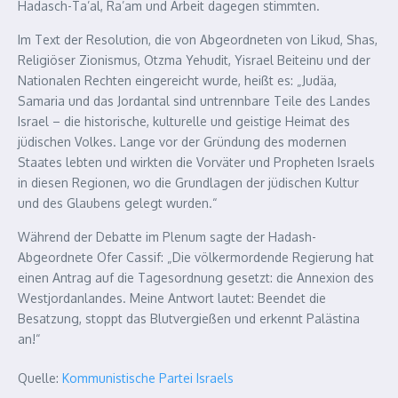
Hadasch-Ta’al, Ra’am und Arbeit dagegen stimmten.
Im Text der Resolution, die von Abgeordneten von Likud, Shas,
Religiöser Zionismus, Otzma Yehudit, Yisrael Beiteinu und der
Nationalen Rechten eingereicht wurde, heißt es: „Judäa,
Samaria und das Jordantal sind untrennbare Teile des Landes
Israel – die historische, kulturelle und geistige Heimat des
jüdischen Volkes. Lange vor der Gründung des modernen
Staates lebten und wirkten die Vorväter und Propheten Israels
in diesen Regionen, wo die Grundlagen der jüdischen Kultur
und des Glaubens gelegt wurden.“
Während der Debatte im Plenum sagte der Hadash-
Abgeordnete Ofer Cassif: „Die völkermordende Regierung hat
einen Antrag auf die Tagesordnung gesetzt: die Annexion des
Westjordanlandes. Meine Antwort lautet: Beendet die
Besatzung, stoppt das Blutvergießen und erkennt Palästina
an!“
Quelle:
Kommunistische Partei Israels