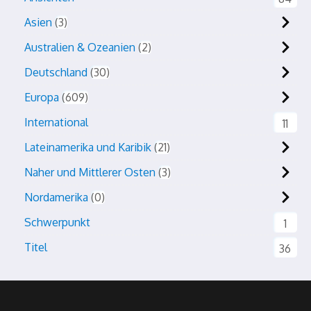
Asien
3
Australien & Ozeanien
2
Deutschland
30
Europa
609
International
11
Lateinamerika und Karibik
21
Naher und Mittlerer Osten
3
Nordamerika
0
Schwerpunkt
1
Titel
36