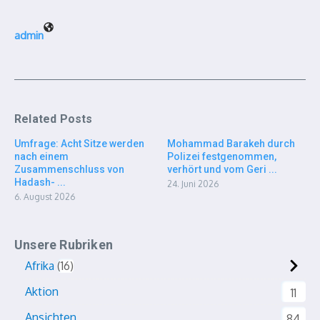
admin
Related Posts
Umfrage: Acht Sitze werden
Mohammad Barakeh durch
nach einem
Polizei festgenommen,
Zusammenschluss von
verhört und vom Geri ...
Hadash- ...
24. Juni 2026
6. August 2026
Unsere Rubriken
Afrika
16
Aktion
11
Ansichten
84