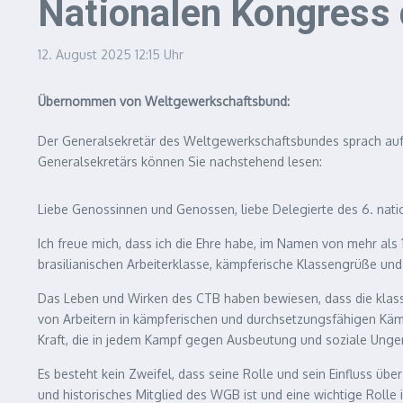
Nationalen Kongress 
12. August 2025
12:15 Uhr
Übernommen von Weltgewerkschaftsbund:
Der Generalsekretär des Weltgewerkschaftsbundes sprach auf 
Generalsekretärs können Sie nachstehend lesen:
Liebe Genossinnen und Genossen, liebe Delegierte des 6. nat
Ich freue mich, dass ich die Ehre habe, im Namen von mehr als
brasilianischen Arbeiterklasse, kämpferische Klassengrüße un
Das Leben und Wirken des CTB haben bewiesen, dass die klass
von Arbeitern in kämpferischen und durchsetzungsfähigen Kämp
Kraft, die in jedem Kampf gegen Ausbeutung und soziale Ungere
Es besteht kein Zweifel, dass seine Rolle und sein Einfluss ü
und historisches Mitglied des WGB ist und eine wichtige Rolle 