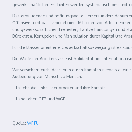
gewerkschaftlichen Freiheiten werden systematisch beschnitte
Das ermutigende und hoffnungsvolle Element in dem deprimierend
Offensive nicht passiv hinnehmen. Millionen von Arbeitnehme
und gewerkschaftlichen Freiheiten, Tarifverhandlungen und sta
Bürokratie, Korruption und Manipulation durch Kapital und Arb
Für die klassenorientierte Gewerkschaftsbewegung ist es klar, d
Die Waffe der Arbeiterklasse ist Solidarität und Internationalis
Wir versichern euch, dass ihr in euren Kämpfen niemals allein 
Ausbeutung von Mensch zu Mensch.
– Es lebe die Einheit der Arbeiter und ihre Kämpfe
– Lang leben CTB und WGB
Quelle:
WFTU