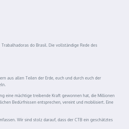
Trabalhadoras do Brasil. Die vollständige Rede des
ern aus allen Teilen der Erde, euch und durch euch der
ln.
g eine mächtige treibende Kraft gewonnen hat, die Millionen
hen Bedürfnissen entsprechen, vereint und mobilisiert. Eine
mfassen. Wir sind stolz darauf, dass der CTB ein geschätztes