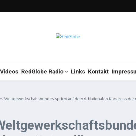
Videos
RedGlobe Radio
Links
Kontakt
Impress
s Weltgewerkschaftsbundes spricht auf dem 6. Nationalen Kongress der C
Weltgewerkschaftsbunde