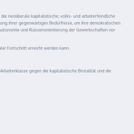
e neoliberale kapitalistische, volks- und arbeiterfeindliche
gung ihrer gegenwärtigen Bedürfnisse, um ihre demokratischen
ie Autonomie und Klassenorientierung der Gewerkschaften vor
ler Fortschritt erreicht werden kann.
rbeiterklasse gegen die kapitalistische Brutalität und die