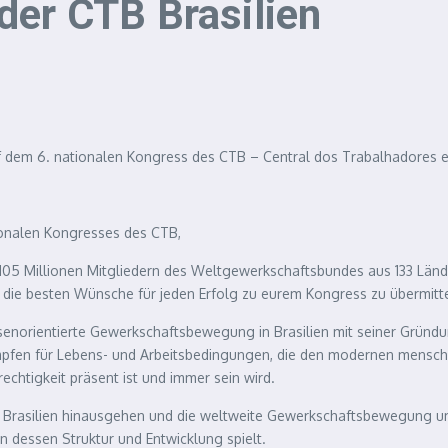
der CTB Brasilien
dem 6. nationalen Kongress des CTB – Central dos Trabalhadores e 
ionalen Kongresses des CTB,
 105 Millionen Mitgliedern des Weltgewerkschaftsbundes aus 133 Länd
d die besten Wünsche für jeden Erfolg zu eurem Kongress zu übermitte
enorientierte Gewerkschaftsbewegung in Brasilien mit seiner Gründun
fen für Lebens- und Arbeitsbedingungen, die den modernen menschlic
chtigkeit präsent ist und immer sein wird.
ber Brasilien hinausgehen und die weltweite Gewerkschaftsbewegung u
in dessen Struktur und Entwicklung spielt.