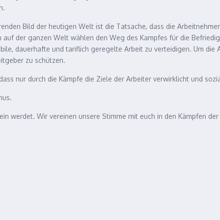
n.
en Bild der heutigen Welt ist die Tatsache, dass die Arbeitnehmer di
rn auf der ganzen Welt wählen den Weg des Kampfes für die Befriedi
bile, dauerhafte und tariflich geregelte Arbeit zu verteidigen. Um d
eitgeber zu schützen.
ass nur durch die Kämpfe die Ziele der Arbeiter verwirklicht und sozia
mus.
sein werdet. Wir vereinen unsere Stimme mit euch in den Kämpfen der A