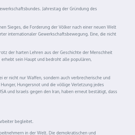
tgewerkschaftsbundes. Jahrestag der Gründung des
schen Sieges, die Forderung der Völker nach einer neuen Welt
erter internationaler Gewerkschaftsbewegung. Eine, die nicht
 Trotz der harten Lehren aus der Geschichte der Menschheit
s erhebt sein Haupt und bedroht alle populären,
i er nicht nur Waffen, sondern auch verbrecherische und
 Hunger, Hungersnot und die völlige Verletzung jedes
SA und Israels gegen den Iran, haben erneut bestätigt, dass
rbeiter begleitet.
Arbeitnehmern in der Welt. Die demokratischen und