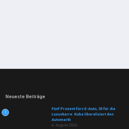
Neueste Beiträge
Fünf Prozent fürs E-Auto, 35 für die
1
Luxuskarre: Kuba liberalisiert den
Automarkt
6. August 2026