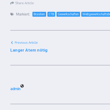
Share Article
Markiert:
Brasilien
CTB
Gewerkschaften
Weltgewerkschafts
Previous Article
Langer Atem nötig
admin