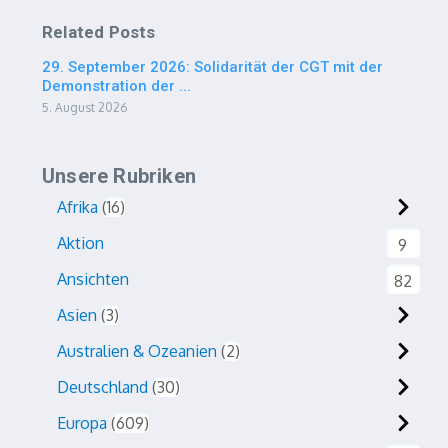
Related Posts
29. September 2026: Solidarität der CGT mit der
Demonstration der ...
5. August 2026
Unsere Rubriken
Afrika
16
Aktion
9
Ansichten
82
Asien
3
Australien & Ozeanien
2
Deutschland
30
Europa
609