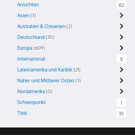
Ansichten
82
Asien
3
Australien & Ozeanien
2
Deutschland
30
Europa
609
International
11
Lateinamerika und Karibik
21
Naher und Mittlerer Osten
3
Nordamerika
0
Schwerpunkt
1
Titel
35