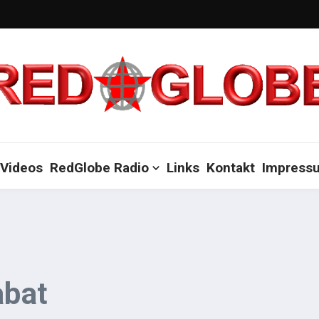
Videos
RedGlobe Radio
Links
Kontakt
Impress
abat