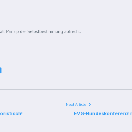
ält Prinzip der Selbstbestimmung aufrecht.
Next Article
oristisch!
EVG-Bundeskonferenz mi