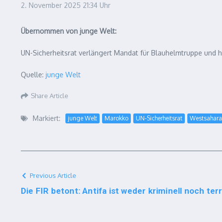
2. November 2025
21:34 Uhr
Übernommen von junge Welt:
UN-Sicherheitsrat verlängert Mandat für Blauhelmtruppe und h
Quelle:
junge Welt
Share Article
Markiert:
junge Welt
Marokko
UN-Sicherheitsrat
Westsahara
Previous Article
Die FIR betont: Antifa ist weder kriminell noch terr