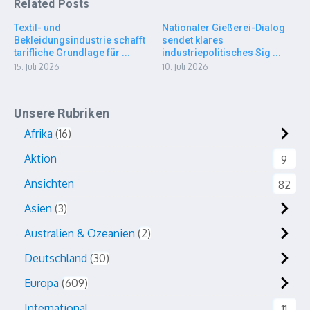
Related Posts
Textil- und
Nationaler Gießerei-Dialog
Bekleidungsindustrie schafft
sendet klares
tarifliche Grundlage für ...
industriepolitisches Sig ...
15. Juli 2026
10. Juli 2026
Unsere Rubriken
Afrika
16
Aktion
9
Ansichten
82
Asien
3
Australien & Ozeanien
2
Deutschland
30
Europa
609
International
11