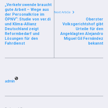
„Verkehrswende braucht
gute Arbeit – Wege aus
Next Article
der Personalkrise im
ÖPNV“: Studie von ver.di
Oberster
und Klima-Allianz
Volksgerichtshof gibt
Deutschland zeigt
Urteile für den
Reformbedarf und
Angeklagten Alejandro
Lösungen für den
Miguel Gil Fernández
Fahrdienst
bekannt
admin